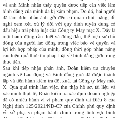
và anh Minh nhận thấy quyền được tiếp cận việc làm
bình đẳng của mình đã bị xâm phạm. Do đó, hai người
đã làm đơn phản ánh gửi đến cơ quan chức năng, đề
nghị xem xét, xử lý đối với quy định tuyển dụng có
dấu hiệu trái pháp luật của Công ty May mặc X.
Đây là
một hành động cần thiết và đúng đắn, thể hiện sự chủ
động của người lao động trong việc bảo vệ quyền và
lợi ích hợp pháp của mình, đồng thời góp phần nâng
cao hiệu quả thực thi pháp luật về bình đẳng giới trong
thực tiễn.
Sau khi tiếp nhận phản ánh, Đoàn kiểm tra chuyên
ngành về Lao động và Bình đẳng giới đã
được thành
lập và
tiến hành kiểm tra đột xuất tại Công ty May mặc
X. Qua quá trình làm việc, thu thập hồ sơ, tài liệu và
xác minh thực tế, Đoàn kiểm tra xác định doanh nghiệp
đã có nhiều hành vi vi phạm quy định tại Điều 8 của
Nghị định 125/2021/NĐ-CP
của
Chính phủ quy định
về xử phạt vi phạm hành chính trong lĩnh vực bình