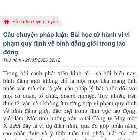
Đề cương tuyên truyền
Câu chuyện pháp luật: Bài học từ hành vi vi
phạm quy định về bình đẳng giới trong lao
động
Thứ năm - 28/05/2026 22:12
Trong bối cảnh phát triển kinh tế - xã hội hiện nay,
bình đẳng giới không chỉ là một mục tiêu mang tính
nhân văn mà còn là yêu cầu pháp lý bắt buộc đối với
mọi cơ quan, tổ chức, doanh nghiệp. Tuy nhiên, trên
thực tế, vẫn còn không ít trường hợp vi phạm quy định
về bình đẳng giới, đặc biệt trong lĩnh vực lao động,
việc làm. Một tình huống xảy ra tại Công ty May mặc
X dưới đây là ví dụ điển hình, qua đó góp phần nâng
cao nhận thức và ý thức tuân thủ pháp luật của các