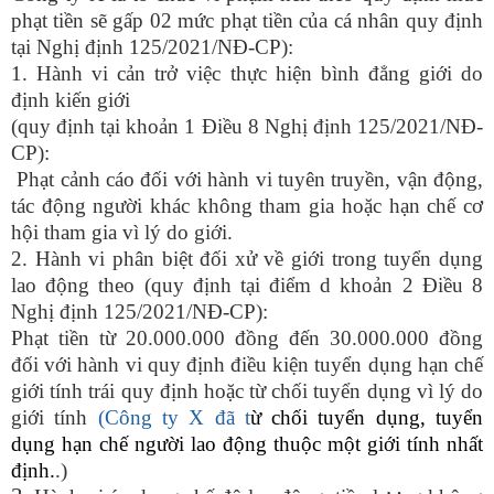
phạt tiền sẽ gấp 02 mức phạt tiền của cá nhân quy định
tại Nghị định 125/2021/NĐ-CP)
:
1. H
ành vi cản trở việc thực hiện bình đẳng giới do
định kiến giới
(quy định tại khoản 1 Điều 8
Nghị định 125/2021/NĐ-
CP
):
Phạt
cảnh cáo
đối với hành vi tuyên truyền, vận động,
tác động người khác không tham gia hoặc hạn chế cơ
hội tham gia vì lý do giới.
2. H
ành vi phân biệt đối xử về giới trong tuyển dụng
lao động
theo
(quy định tại điểm d khoản 2 Điều 8
Nghị định 125/2021/NĐ-CP
)
:
Phạt tiền từ 20.000.000 đồng đến 30.000.000 đồng
đối với hành vi quy định điều kiện tuyển dụng hạn chế
giới tính trái quy định hoặc từ chối tuyển dụng vì lý do
giới tính
(Công ty X đã t
ừ chối tuyển dụng
,
tuyển
dụng hạn chế người lao động thuộc một giới tính nhất
định.
.
)