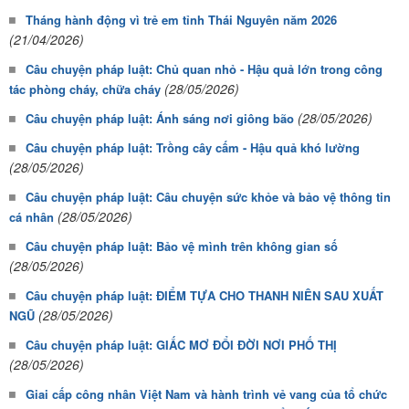
Tháng hành động vì trẻ em tỉnh Thái Nguyên năm 2026
(21/04/2026)
Câu chuyện pháp luật: Chủ quan nhỏ - Hậu quả lớn trong công
(28/05/2026)
tác phòng cháy, chữa cháy
(28/05/2026)
Câu chuyện pháp luật: Ánh sáng nơi giông bão
Câu chuyện pháp luật: Trồng cây cấm - Hậu quả khó lường
(28/05/2026)
Câu chuyện pháp luật: Câu chuyện sức khỏe và bảo vệ thông tin
(28/05/2026)
cá nhân
Câu chuyện pháp luật: Bảo vệ mình trên không gian số
(28/05/2026)
Câu chuyện pháp luật: ĐIỂM TỰA CHO THANH NIÊN SAU XUẤT
(28/05/2026)
NGŨ
Câu chuyện pháp luật: GIẤC MƠ ĐỔI ĐỜI NƠI PHỐ THỊ
(28/05/2026)
Giai cấp công nhân Việt Nam và hành trình vẻ vang của tổ chức