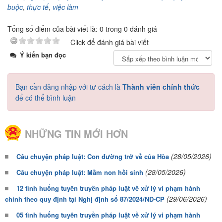
buộc
,
thực tế
,
việc làm
Tổng số điểm của bài viết là: 0 trong 0 đánh giá
Click để đánh giá bài viết
Ý kiến bạn đọc
Bạn cần đăng nhập với tư cách là
Thành viên chính thức
để có thể bình luận
NHỮNG TIN MỚI HƠN
(28/05/2026)
Câu chuyện pháp luật: Con đường trở về của Hòa
(28/05/2026)
Câu chuyện pháp luật: Mầm non hồi sinh
12 tình huống tuyên truyền pháp luật về xử lý vi phạm hành
(29/06/2026)
chính theo quy định tại Nghị định số 87/2024/NĐ-CP
05 tình huống tuyên truyền pháp luật về xử lý vi phạm hành