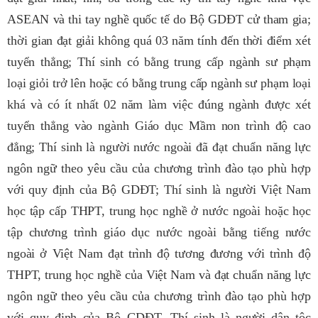
ASEAN và thi tay nghề quốc tế do Bộ GDĐT cử tham gia;
thời gian đạt giải không quá 03 năm tính đến thời điểm xét
tuyển thẳng; Thí sinh có bằng trung cấp ngành sư phạm
loại giỏi trở lên hoặc có bằng trung cấp ngành sư phạm loại
khá và có ít nhất 02 năm làm việc đúng ngành được xét
tuyển thẳng vào ngành Giáo dục Mầm non trình độ cao
đẳng; Thí sinh là người nước ngoài đã đạt chuẩn năng lực
ngôn ngữ theo yêu cầu của chương trình đào tạo phù hợp
với quy định của Bộ GDĐT; Thí sinh là người Việt Nam
học tập cấp THPT, trung học nghề ở nước ngoài hoặc học
tập chương trình giáo dục nước ngoài bằng tiếng nước
ngoài ở Việt Nam đạt trình độ tương đương với trình độ
THPT, trung học nghề của Việt Nam và đạt chuẩn năng lực
ngôn ngữ theo yêu cầu của chương trình đào tạo phù hợp
với quy định của Bộ GDĐT. Thí sinh là người dân tộc