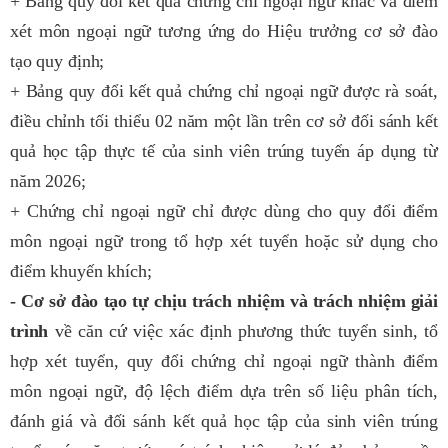
+ Bảng quy đổi kết quả chứng chỉ ngoại ngữ khác và điểm
xét môn ngoại ngữ tương ứng do Hiệu trưởng cơ sở đào
tạo quy định;
+ Bảng quy đổi kết quả chứng chỉ ngoại ngữ được rà soát,
điều chỉnh tối thiểu 02 năm một lần trên cơ sở đối sánh kết
quả học tập thực tế của sinh viên trúng tuyển áp dụng từ
năm 2026;
+ Chứng chỉ ngoại ngữ chỉ được dùng cho quy đổi điểm
môn ngoại ngữ trong tổ hợp xét tuyển hoặc sử dụng cho
điểm khuyến khích;
- Cơ sở đào tạo tự chịu trách nhiệm và trách nhiệm giải
trình
về căn cứ việc xác định phương thức tuyển sinh, tổ
hợp xét tuyển, quy đổi chứng chỉ ngoại ngữ thành điểm
môn ngoại ngữ, độ lệch điểm dựa trên số liệu phân tích,
đánh giá và đối sánh kết quả học tập của sinh viên trúng