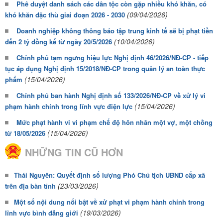
Phê duyệt danh sách các dân tộc còn gặp nhiều khó khăn, có
(09/04/2026)
khó khăn đặc thù giai đoạn 2026 - 2030
Doanh nghiệp không thông báo tập trung kinh tế sẽ bị phạt tiền
(10/04/2026)
đến 2 tỷ đồng kể từ ngày 20/5/2026
Chính phủ tạm ngưng hiệu lực Nghị định 46/2026/NĐ-CP - tiếp
tục áp dụng Nghị định 15/2018/NĐ-CP trong quản lý an toàn thực
(15/04/2026)
phẩm
Chính phủ ban hành Nghị định số 133/2026/NĐ-CP về xử lý vi
(15/04/2026)
phạm hành chính trong lĩnh vực điện lực
Mức phạt hành vi vi phạm chế độ hôn nhân một vợ, một chồng
(15/04/2026)
từ 18/05/2026
NHỮNG TIN CŨ HƠN
Thái Nguyên: Quyết định số lượng Phó Chủ tịch UBND cấp xã
(23/03/2026)
trên địa bàn tỉnh
Một số nội dung nổi bật về xử phạt vi phạm hành chính trong
(19/03/2026)
lĩnh vực bình đẳng giới