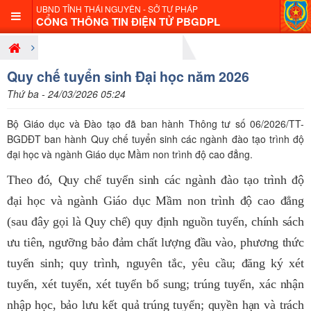
UBND TỈNH THÁI NGUYÊN - SỞ TƯ PHÁP
CỔNG THÔNG TIN ĐIỆN TỬ PBGDPL
Giới thiệu nội dung pháp luật mới
Quy chế tuyển sinh Đại học năm 2026
Thứ ba - 24/03/2026 05:24
Bộ Giáo dục và Đào tạo đã ban hành Thông tư số 06/2026/TT-
BGDĐT ban hành Quy chế tuyển sinh các ngành đào tạo trình độ
đại học và ngành Giáo dục Mầm non trình độ cao đẳng.
Theo đó, Quy chế tuyển sinh các ngành đào tạo trình độ
đại học và ngành Giáo dục Mầm non trình độ cao đẳng
(sau đây gọi là Quy chế) quy định nguồn tuyển, chính sách
ưu tiên, ngưỡng bảo đảm chất lượng đầu vào, phương thức
tuyển sinh; quy trình, nguyên tắc, yêu cầu; đăng ký xét
tuyển, xét tuyển, xét tuyển bổ sung; trúng tuyển, xác nhận
nhập học, bảo lưu kết quả trúng tuyển; quyền hạn và trách