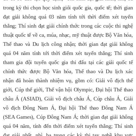
trong kỳ thi chọn học sinh giỏi quốc gia, quốc tế; thời gian
đạt giải không quá 03 năm tính tới thời điểm xét tuyển
thẳng; Thí sinh đạt giải chính thức trong các cuộc thi nghệ
thuật quốc tế về ca, múa, nhạc, mỹ thuật được Bộ Văn hóa,
Thể thao và Du lịch công nhận; thời gian đạt giải không
quá 04 năm tính tới thời điểm xét tuyển thẳng; Thí sinh
tham gia đội tuyển quốc gia thi đấu tại các giải quốc tế
chính thức được Bộ Văn hóa, Thể thao và Du lịch xác
nhận đã hoàn thành nhiệm vụ, gồm có: Giải vô địch thế
giới, Cúp thế giới, Thế vận hội Olympic, Đại hội Thể thao
châu Á (ASIAD), Giải vô địch châu Á, Cúp châu Á, Giải
vô địch Đông Nam Á, Đại hội Thể thao Đông Nam Á
(SEA Games), Cúp Đông Nam Á; thời gian đạt giải không
quá 04 năm, tính đến thời điểm xét tuyển thẳng; Thí sinh
đạt giải nhất, nhì, ba trong các kỳ thi tay nghề khu vực