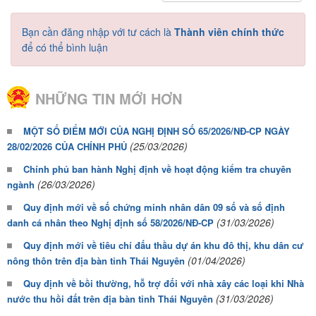
Bạn cần đăng nhập với tư cách là
Thành viên chính thức
để có thể bình luận
NHỮNG TIN MỚI HƠN
MỘT SỐ ĐIỂM MỚI CỦA NGHỊ ĐỊNH SỐ 65/2026/NĐ-CP NGÀY
(25/03/2026)
28/02/2026 CỦA CHÍNH PHỦ
Chính phủ ban hành Nghị định về hoạt động kiểm tra chuyên
(26/03/2026)
ngành
Quy định mới về số chứng minh nhân dân 09 số và số định
(31/03/2026)
danh cá nhân theo Nghị định số 58/2026/NĐ-CP
Quy định mới về tiêu chí đấu thầu dự án khu đô thị, khu dân cư
(01/04/2026)
nông thôn trên địa bàn tỉnh Thái Nguyên
Quy định về bồi thường, hỗ trợ đối với nhà xây các loại khi Nhà
(31/03/2026)
nước thu hồi đất trên địa bàn tỉnh Thái Nguyên