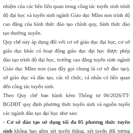
nhiệm của các bên liên quan trong công tác tuyển sinh trình
độ đại học và tuyển sinh ngành Giáo dục Mầm non trình độ
cao đẳng của hình thức đào tạo chính quy, hình thức đào
tạo thường xuyên.
Quy chế này áp dụng đối với cơ sở giáo dục đại học, cơ sở
giáo dục khác có hoạt động giáo dục đại học được phép
đào tạo trình độ đại học, trường cao đẳng tuyển sinh ngành
Giáo dục Mầm non (sau đây gọi chung là cơ sở đào tạo),
sở giáo dục và đào tạo, các tổ chức, cá nhân có liên quan
đến công tác tuyển sinh.
Theo Quy chế ban hành kèm Thông tư 06/2026/TT-
BGDĐT quy định phương thức tuyển sinh và nguồn tuyển
các ngành đào tạo đại học như sau:
- Cơ sở đào tạo sử dụng tối đa 05 phương thức tuyển
sinh
không bao gồm xét tuyển thẳng, xét tuyển đối tượng