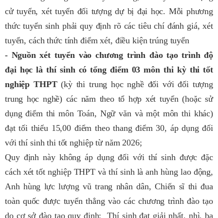
cử tuyển, xét tuyển đối tượng dự bị đại học.
Mỗi phương
thức tuyển sinh phải quy định rõ các tiêu chí đánh giá, xét
tuyển, cách thức tính điểm xét, điều kiện trúng tuyển
- Nguồn xét tuyển vào chương trình đào tạo trình độ
đại học là thí sinh có tổng điểm 03 môn thi kỳ thi tốt
nghiệp THPT
(kỳ thi trung học nghề đối với đối tượng
trung học nghề) các năm theo tổ hợp xét tuyển (hoặc sử
dụng điểm thi môn Toán, Ngữ văn và một môn thi khác)
đạt tối thiểu 15,00 điểm theo thang điểm 30, áp dụng đối
với thí sinh thi tốt nghiệp từ năm 2026;
Quy định này không áp dụng đối với thí sinh được đặc
cách xét tốt nghiệp THPT và thí sinh là anh hùng lao động,
Anh hùng lực lượng vũ trang nhân dân, Chiến sĩ thi đua
toàn quốc được tuyển thẳng vào các chương trình đào tạo
do cơ sở đào tạo quy định; Thí sinh đạt giải nhất, nhì, ba