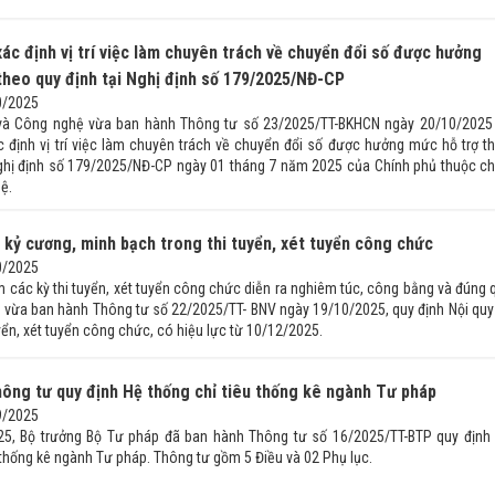
ác định vị trí việc làm chuyên trách về chuyển đổi số được hưởng
theo quy định tại Nghị định số 179/2025/NĐ-CP
0/2025
và Công nghệ vừa ban hành Thông tư số 23/2025/TT-BKHCN ngày 20/10/2025
 định vị trí việc làm chuyên trách về chuyển đổi số được hưởng mức hỗ trợ t
Nghị định số 179/2025/NĐ-CP ngày 01 tháng 7 năm 2025 của Chính phủ thuộc c
ệ.
kỷ cương, minh bạch trong thi tuyển, xét tuyển công chức
0/2025
các kỳ thi tuyển, xét tuyển công chức diễn ra nghiêm túc, công bằng và đúng 
vụ vừa ban hành Thông tư số 22/2025/TT- BNV ngày 19/10/2025, quy định Nội quy
yển, xét tuyển công chức, có hiệu lực từ 10/12/2025.
ông tư quy định Hệ thống chỉ tiêu thống kê ngành Tư pháp
9/2025
25, Bộ trưởng Bộ Tư pháp đã ban hành Thông tư số 16/2025/TT-BTP quy định
 thống kê ngành Tư pháp. Thông tư gồm 5 Điều và 02 Phụ lục.