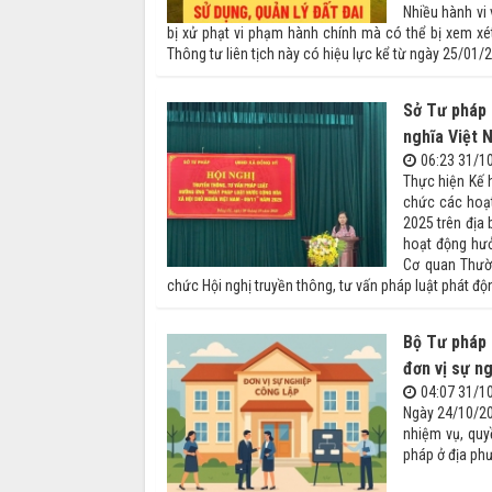
Nhiều hành vi 
bị xử phạt vi phạm hành chính mà có thể bị xem xé
Thông tư liên tịch này có hiệu lực kể từ ngày 25/01/
Sở Tư pháp 
nghĩa Việt 
06:23 31/1
Thực hiện Kế 
chức các hoạ
2025 trên địa
hoạt động hư
Cơ quan Thườ
chức Hội nghị truyền thông, tư vấn pháp luật phát 
Bộ Tư pháp 
đơn vị sự n
04:07 31/1
Ngày 24/10/20
nhiệm vụ, quy
pháp ở địa phư