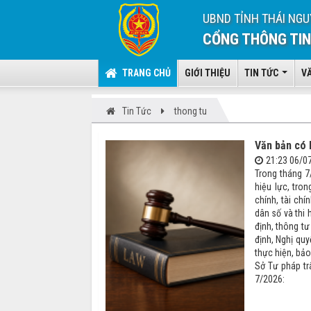
UBND TỈNH THÁI NGU
CỔNG THÔNG TIN
TRANG CHỦ
GIỚI THIỆU
TIN TỨC
V
Tin Tức
thong tu
Văn bản có 
21:23 06/0
Trong tháng 7
hiệu lực, tro
chính, tài ch
dân số và thi 
định, thông t
định, Nghị quy
thực hiện, bảo
Sở Tư pháp tr
7/2026: