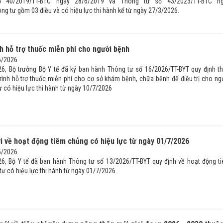
 40/2019/TT-BTC ngày 28/6/2019 và Thông tư số 43/2023/TT-BTC n
ng tư gồm 03 điều và có hiệu lực thi hành kể từ ngày 27/3/2026.
h hỗ trợ thuốc miễn phí cho người bệnh
5/2026
6, Bộ trưởng Bộ Y tế đã ký ban hành Thông tư số 16/2026/TT-BYT quy định t
rình hỗ trợ thuốc miễn phí cho cơ sở khám bệnh, chữa bệnh để điều trị cho ng
 có hiệu lực thi hành từ ngày 10/7/2026
i về hoạt động tiêm chủng có hiệu lực từ ngày 01/7/2026
5/2026
6, Bộ Y tế đã ban hành Thông tư số 13/2026/TT-BYT quy định về hoạt động t
ư có hiệu lực thi hành từ ngày 01/7/2026.