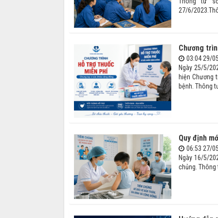
Thông tư số
27/6/2023.Thô
Chương trìn
03:04 29/0
Ngày 25/5/202
hiện Chương t
bệnh. Thông tư
Quy định mớ
06:53 27/0
Ngày 16/5/202
chủng. Thông t