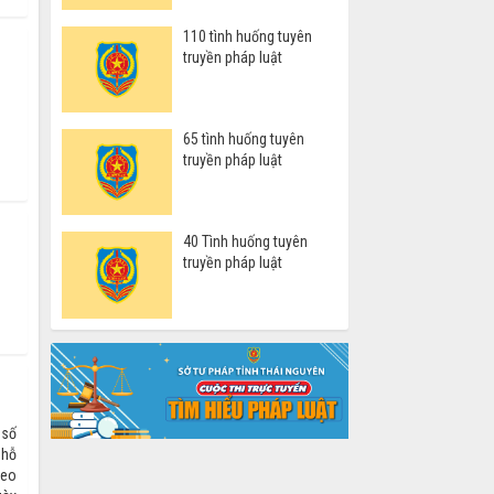
110 tình huống tuyên
g
truyền pháp luật
65 tình huống tuyên
truyền pháp luật
40 Tình huống tuyên
truyền pháp luật
 số
 hỗ
heo