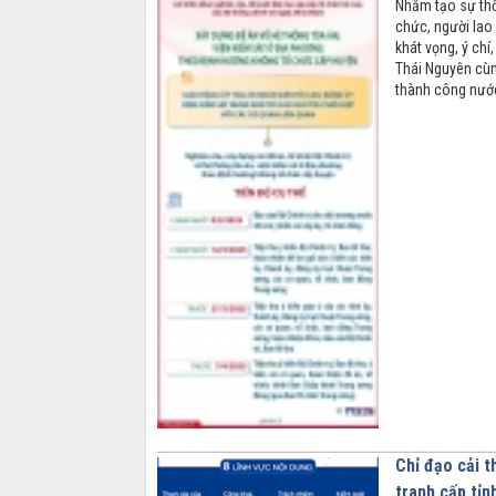
Nhằm tạo sự thố
chức, người lao 
khát vọng, ý chí
Thái Nguyên cùn
thành công nước
Chỉ đạo cải t
tranh cấp tỉn