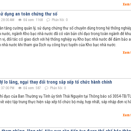
Xem 
sử dụng an toàn chứng thư số
:28:00 AM
Đã xem: 1168
Phản hồi: 0
ần tăng cường quản lý, sử dụng chứng thư số chuyên dùng trong hệ thống nghiệ
 nước, ngành Kho bạc nhà nước đã có văn bản chỉ đạo trong toàn ngành để kh
n vị, đối tác có giao dịch với hệ thống nghiệp vụ Kho bạc nhà nước để đảm bảo 
ản nhà nước khi tham gia Dịch vụ công trực tuyến của Kho bạc nhà nước.
Xem 
ý lo lắng, ngại thay đổi trong sắp xếp tổ chức hành chính
:37:00 PM
Đã xem: 587
Phản hồi: 0
 chỉ đạo của Ban Thường vụ Tỉnh ủy tỉnh Thái Nguyên tại Thông báo số 3054-TB/T
về việc tập trung thực hiện sắp xếp tổ chức bộ máy, hợp nhất, sáp nhập đơn vị h
Xem 