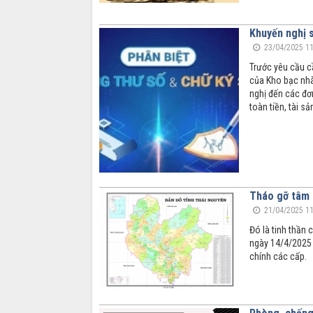
Khuyến nghị 
23/04/2025 11
Trước yêu cầu c
của Kho bạc nhà
nghị đến các đơ
toàn tiền, tài s
Tháo gỡ tâm l
21/04/2025 11
Đó là tinh thần
ngày 14/4/2025 
chính các cấp.