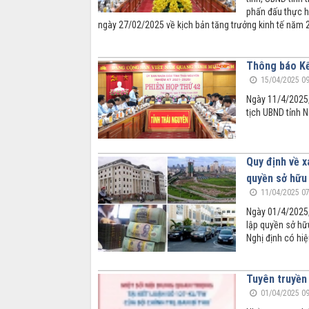
phấn đấu thực h
ngày 27/02/2025 về kịch bản tăng trưởng kinh tế năm 20
Thông báo Kế
15/04/2025 09
Ngày 11/4/2025,
tịch UBND tỉnh 
Quy định về x
quyền sở hữu
11/04/2025 07
Ngày 01/4/2025,
lập quyền sở hữu
Nghị định có hiệ
Tuyên truyền 
01/04/2025 09