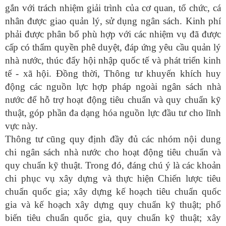
gắn với trách nhiệm giải trình của cơ quan, tổ chức, cá
nhân được giao quản lý, sử dụng ngân sách. Kinh phí
phải được phân bổ phù hợp với các nhiệm vụ đã được
cấp có thẩm quyền phê duyệt, đáp ứng yêu cầu quản lý
nhà nước, thúc đẩy hội nhập quốc tế và phát triển kinh
tế - xã hội. Đồng thời, Thông tư khuyến khích huy
động các nguồn lực hợp pháp ngoài ngân sách nhà
nước để hỗ trợ hoạt động tiêu chuẩn và quy chuẩn kỹ
thuật, góp phần đa dạng hóa nguồn lực đầu tư cho lĩnh
vực này.
Thông tư cũng quy định đầy đủ các nhóm nội dung
chi ngân sách nhà nước cho hoạt động tiêu chuẩn và
quy chuẩn kỹ thuật. Trong đó, đáng chú ý là các khoản
chi phục vụ xây dựng và thực hiện Chiến lược tiêu
chuẩn quốc gia; xây dựng kế hoạch tiêu chuẩn quốc
gia và kế hoạch xây dựng quy chuẩn kỹ thuật; phổ
biến tiêu chuẩn quốc gia, quy chuẩn kỹ thuật; xây