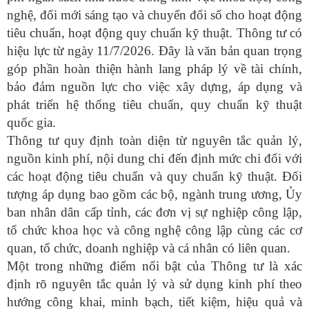
nghệ, đổi mới sáng tạo và chuyển đổi số cho hoạt động
tiêu chuẩn, hoạt động quy chuẩn kỹ thuật.
Thông tư có
hiệu lực từ ngày
11/7/2026.
Đây là văn bản quan trọng
góp phần hoàn thiện hành lang pháp lý về tài chính,
bảo đảm nguồn lực cho việc xây dựng, áp dụng và
phát triển hệ thống tiêu chuẩn, quy chuẩn kỹ thuật
quốc gia.
Thông tư quy định toàn diện từ nguyên tắc quản lý,
nguồn kinh phí, nội dung chi đến định mức chi đối với
các hoạt động tiêu chuẩn và quy chuẩn kỹ thuật. Đối
tượng áp dụng bao gồm các bộ, ngành trung ương, Ủy
ban nhân dân cấp tỉnh, các đơn vị sự nghiệp công lập,
tổ chức khoa học và công nghệ công lập cùng các cơ
quan, tổ chức, doanh nghiệp và cá nhân có liên quan.
Một trong những điểm nổi bật của Thông tư là xác
định rõ nguyên tắc quản lý và sử dụng kinh phí theo
hướng công khai, minh bạch, tiết kiệm, hiệu quả và