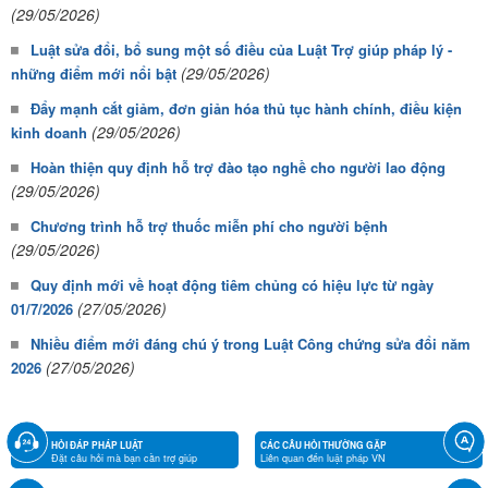
(29/05/2026)
Luật sửa đổi, bổ sung một số điều của Luật Trợ giúp pháp lý -
(29/05/2026)
những điểm mới nổi bật
Đẩy mạnh cắt giảm, đơn giản hóa thủ tục hành chính, điều kiện
(29/05/2026)
kinh doanh
Hoàn thiện quy định hỗ trợ đào tạo nghề cho người lao động
(29/05/2026)
Chương trình hỗ trợ thuốc miễn phí cho người bệnh
(29/05/2026)
Quy định mới về hoạt động tiêm chủng có hiệu lực từ ngày
(27/05/2026)
01/7/2026
Nhiều điểm mới đáng chú ý trong Luật Công chứng sửa đổi năm
(27/05/2026)
2026
HỎI ĐÁP PHÁP LUẬT
CÁC CÂU HỎI THƯỜNG GẶP
Đặt câu hỏi mà bạn cần trợ giúp
Liên quan đến luật pháp VN