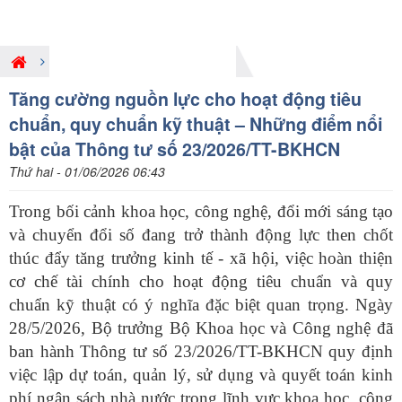
Giới thiệu nội dung pháp luật mới
Tăng cường nguồn lực cho hoạt động tiêu
chuẩn, quy chuẩn kỹ thuật – Những điểm nổi
bật của Thông tư số 23/2026/TT-BKHCN
Thứ hai - 01/06/2026 06:43
Trong bối cảnh khoa học, công nghệ, đổi mới sáng tạo
và chuyển đổi số đang trở thành động lực then chốt
thúc đẩy tăng trưởng kinh tế - xã hội, việc hoàn thiện
cơ chế tài chính cho hoạt động tiêu chuẩn và quy
chuẩn kỹ thuật có ý nghĩa đặc biệt quan trọng. Ngày
28/5/2026, Bộ
trưởng Bộ
Khoa học và Công nghệ đã
ban hành Thông tư số 23/2026/TT-BKHCN quy định
việc lập dự toán, quản lý, sử dụng và quyết toán kinh
phí ngân sách nhà nước trong lĩnh vực khoa học, công