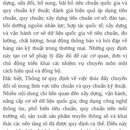
dựng, sửa đổi, bổ sung, bãi bỏ tiêu chuẩn quốc gia và
quy chuẩn kỹ thuật; đánh giá hiệu quả áp dụng tiêu
chuẩn, quy chuẩn; xây dựng tiêu chuẩn cơ sở; đào tạo,
bồi dưỡng nguồn nhân lực; hợp tác quốc tế; xây dựng
và vận hành cơ sở dữ liệu quốc gia về tiêu chuẩn, đo
lường, chất lượng; hoạt động thông báo và hỏi đáp về
hàng rào kỹ thuật trong thương mại. Những quy định
này tạo cơ sở pháp lý đầy đủ để các cơ quan, đơn vị
chủ động triển khai các nhiệm vụ chuyên môn một
cách hiệu quả và đồng bộ.
Đặc biệt, Thông tư
quy định về
việc thúc đẩy chuyển
đổi số trong lĩnh vực tiêu chuẩn và quy chuẩn kỹ thuật.
Nhiều nội dung chi liên quan đến xây dựng, vận hành,
nâng cấp cơ sở dữ liệu quốc gia; ứng dụng công nghệ
thông tin; phổ biến tiêu chuẩn, quy chuẩn trên môi
trường số; sản xuất sản phẩm truyền thông số và khai
thác các nền tảng số đã được quy định cụ thể. Điều này