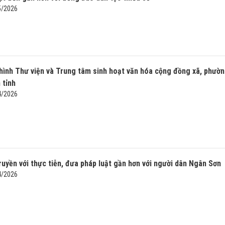
5/2026
hình Thư viện và Trung tâm sinh hoạt văn hóa cộng đồng xã, phườ
 tỉnh
4/2026
ruyền với thực tiễn, đưa pháp luật gần hơn với người dân Ngân Sơn
4/2026