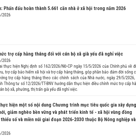
: Phấn đấu hoàn thành 5.661 căn nhà ở xã hội trong năm 2026
6/2026
ức trợ cấp hằng tháng đối với cán bộ xã già yếu đã nghỉ việc
6/2026
ai thực hiện Nghị định số 162/2026/NĐ-CP ngày 15/5/2026 của Chính phủ về đ
ưu, trợ cấp bảo hiểm xã hội và trợ cấp hằng tháng, góp phần bảo đảm đời sống 
ởng trợ cấp hằng tháng theo các chính sách của Nhà nước, ngày 29/5/2026,
nh Thông tư số 12/2026/TT-BNV hướng dẫn thực hiện điều chỉnh mức trợ cấp h
án bộ xã, phường, thị trấn già yếu đã nghỉ việc.
hực hiện một số nội dung Chương trình mục tiêu quốc gia xây dựn
ới, giảm nghèo bền vững và phát triển kinh tế - xã hội vùng đồng
 thiểu số và miền núi giai đoạn 2026-2030 thuộc Bộ Nông nghiệp và
6/2026