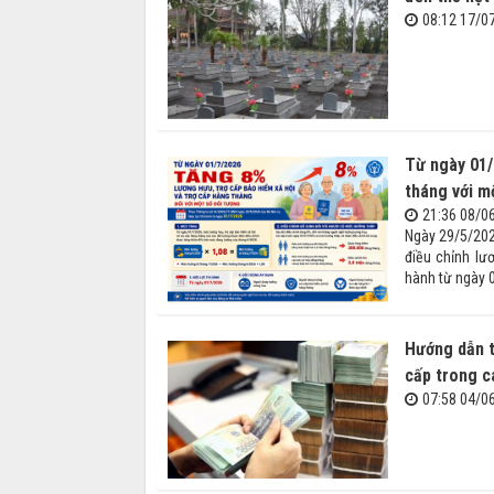
08:12 17/0
Từ ngày 01/
tháng với m
21:36 08/0
Ngày 29/5/202
điều chỉnh lư
hành từ ngày 
Hướng dẫn t
cấp trong c
07:58 04/0