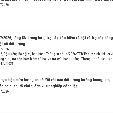
7/2026
7/2026, tăng 8% lương hưu, trợ cấp bảo hiểm xã hội và trợ cấp hằng
ột số đối tượng
6/2026
6, Bộ trưởng Bộ Nội vụ ban hành Thông tư số 14/2026/TT-BNV quy định chi tiết v
ơng hưu, trợ cấp bảo hiểm xã hội và trợ cấp hằng tháng. Thông tư có hiệu lực 
01/7/2026.
hực hiện mức lương cơ sở đối với các đối tượng hưởng lương, phụ
ác cơ quan, tổ chức, đơn vị sự nghiệp công lập
6/2026