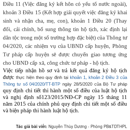
Điều 11 (Việc đăng ký kết hôn có yếu tố nước ngoài),
khoản 3 Điều 15 (Kết hợp giải quyết việc đăng ký khai
sinh và nhận cha, mẹ, con), khoản 1 Điều 20 (Thay
đổi, cải chính, bổ sung thông tin hộ tịch, xác định lại
dân tộc trong một số trường hợp đặc biệt) của Thông tư
04/2020, các nhiệm vụ của UBND cấp huyện, Phòng
Tư pháp cấp huyện sẽ được chuyển giao tương ứng
cho UBND cấp xã, công chức tư pháp - hộ tịch.
Việc tiếp nhận hồ sơ và trả kết quả đăng ký hộ tịch
được
thực hiện theo quy định tại
khoản 1, khoản 2 Điều 3 của
Thông tư số 04/2020/TT-BTP
ngày 28/5/2020 của Bộ Tư pháp
quy định chi tiết thi hành một số điều của luật hộ tịch
và nghị định số
123/2015/NĐ-CP
ngày 15 tháng 11
năm 2015 của chính phủ quy định chi tiết một số điều
và biện pháp thi hành luật hộ tịch
.
Tác giả bài viết:
Nguyễn Thùy Dương - Phòng PB&TDTHPL