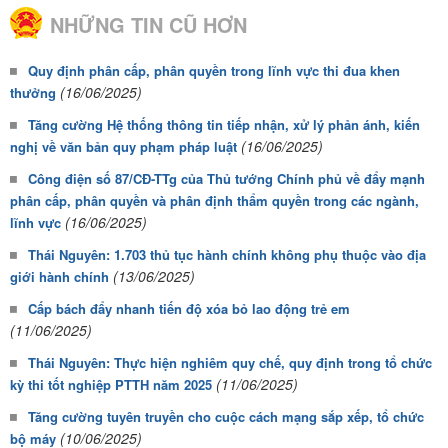
NHỮNG TIN CŨ HƠN
Quy định phân cấp, phân quyền trong lĩnh vực thi đua khen
(16/06/2025)
thưởng
Tăng cường Hệ thống thông tin tiếp nhận, xử lý phản ánh, kiến
(16/06/2025)
nghị về văn bản quy phạm pháp luật
Công điện số 87/CĐ-TTg của Thủ tướng Chính phủ về đẩy mạnh
phân cấp, phân quyền và phân định thẩm quyền trong các ngành,
(16/06/2025)
lĩnh vực
Thái Nguyên: 1.703 thủ tục hành chính không phụ thuộc vào địa
(13/06/2025)
giới hành chính
Cấp bách đẩy nhanh tiến độ xóa bỏ lao động trẻ em
(11/06/2025)
Thái Nguyên: Thực hiện nghiêm quy chế, quy định trong tổ chức
(11/06/2025)
kỳ thi tốt nghiệp PTTH năm 2025
Tăng cường tuyên truyền cho cuộc cách mạng sắp xếp, tổ chức
(10/06/2025)
bộ máy