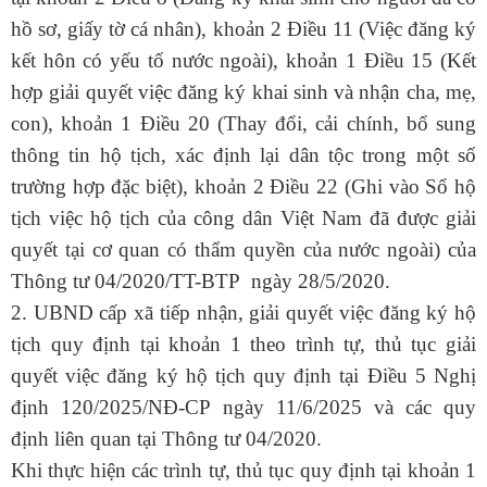
hồ sơ, giấy tờ cá nhân), khoản 2 Điều 11 (Việc đăng ký
kết hôn có yếu tố nước ngoài), khoản 1 Điều 15 (Kết
hợp giải quyết việc đăng ký khai sinh và nhận cha, mẹ,
con), khoản 1 Điều 20 (Thay đổi, cải chính, bổ sung
thông tin hộ tịch, xác định lại dân tộc trong một số
trường hợp đặc biệt), khoản 2 Điều 22 (Ghi vào Sổ hộ
tịch việc hộ tịch của công dân Việt Nam đã được giải
quyết tại cơ quan có thẩm quyền của nước ngoài) của
Thông tư
04/2020/TT-BTP
ngày 28/5/2020.
2.
UBND cấp xã tiếp nhận, giải quyết việc đăng ký hộ
tịch quy định tại khoản 1 theo trình tự, thủ tục giải
quyết việc đăng ký hộ tịch quy định tại Điều 5 Nghị
định
120/2025/NĐ-CP
ngày 11/6/2025 và các quy
định liên quan tại Thông tư 04/2020.
Khi thực hiện các trình tự, thủ tục quy định tại khoản 1