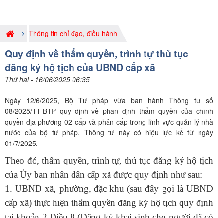
Thông tin chỉ đạo, điều hành
Quy định về thẩm quyền, trình tự thủ tục
đăng ký hộ tịch của UBND cấp xã
Thứ hai - 16/06/2025 06:35
Ngày 12/6/2025, Bộ Tư pháp vừa ban hành Thông tư số
08/2025/TT-BTP quy định về phân định thẩm quyền của chính
quyền địa phương 02 cấp và phân cấp trong lĩnh vực quản lý nhà
nước của bộ tư pháp. Thông tư này có hiệu lực kể từ ngày
01/7/2025.
T
heo đó, thẩm quyền, trình tự, thủ tục đăng ký hộ tịch
của
Ủy ban nhân dân
cấp xã được quy định như sau:
1.
UBND xã, phường, đặc khu (sau đây gọi là UBND
cấp xã) thực hiện thẩm quyền đăng ký hộ tịch quy định
tại khoản 2 Điều 8 (Đăng ký khai sinh cho người đã có