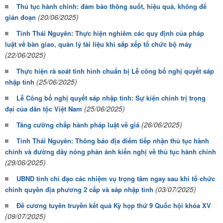
Thủ tục hành chính: đảm bảo thông suốt, hiệu quả, không để
(20/06/2025)
gián đoạn
Tỉnh Thái Nguyên: Thực hiện nghiêm các quy định của pháp
luật về bàn giao, quản lý tài liệu khi sắp xếp tổ chức bộ máy
(22/06/2025)
Thực hiện rà soát tình hình chuẩn bị Lễ công bố nghị quyết sáp
(25/06/2025)
nhập tỉnh
Lễ Công bố nghị quyết sáp nhập tỉnh: Sự kiện chính trị trọng
(25/06/2025)
đại của dân tộc Việt Nam
(26/06/2025)
Tăng cường chấp hành pháp luật về giá
Tỉnh Thái Nguyên: Thông báo địa điểm tiếp nhận thủ tục hành
chính và đường dây nóng phản ánh kiến nghị về thủ tục hành chính
(29/06/2025)
UBND tỉnh chỉ đạo các nhiệm vụ trọng tâm ngay sau khi tổ chức
(03/07/2025)
chính quyền địa phương 2 cấp và sáp nhập tỉnh
Đề cương tuyên truyền kết quả Kỳ họp thứ 9 Quốc hội khóa XV
(09/07/2025)