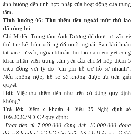
ảnh hưởng đến tính hợp pháp của hoạt động của trung
tâm.
Tình huống 06: Thu thêm tiền ngoài mức thù lao
đã công bố
Chị M đến Trung tâm Ánh Dương để được tư vấn về
thủ tục kết hôn với người nước ngoài.
Sau khi hoàn
tất việc tư vấn, ngoài khoản thù lao đã niêm yết công
khai, nhân viên trung tâm yêu cầu chị M nộp thêm 5
triệu đồng với lý do "chi phí hỗ trợ hồ sơ nhanh".
Nếu không nộp, hồ sơ sẽ không được ưu tiên giải
quyết.
Hỏi:
Việc thu thêm tiền như trên có đúng quy định
không?
Trả lời:
Điểm c khoản 4 Điều 39 Nghị định số
109/2026/NĐ-CP quy định:
"Phạt tiền từ 7.000.000 đồng đến 10.000.000 đồng
đối với hành vi đòi hỏi tiền hoặc lợi ích khác ngoài thù