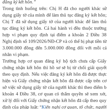
đăng ký kết hôn.”
Trong tình huống trên: Chị H đã cho người khác sử
dụng giấy tờ của mình để làm thủ tục đăng ký kết hôn;
Chị T đã sử dụng giấy tờ của người khác để làm thủ
tục đăng ký kết hôn. Cả hai hành vi đều thuộc trường
hợp vi phạm quy định tại điểm a khoản 2 Điều 38
Nghị định số 109/2026/NĐ-CP và có thể bị phạt tiền từ
3.000.000 đồng đến 5.000.000 đồng đối với mỗi cá
nhân vi phạm.
Trường hợp cơ quan đăng ký hộ tịch chưa cấp Giấy
chứng nhận kết hôn thì hồ sơ sẽ bị từ chối giải quyết
theo quy định. Nếu việc đăng ký kết hôn đã được thực
hiện và Giấy chứng nhận kết hôn đã được cấp trên cơ
sở việc sử dụng giấy tờ của người khác thì theo điểm b
khoản 4 Điều 38, cơ quan có thẩm quyền sẽ xem xét,
xử lý đối với Giấy chứng nhận kết hôn đã cấp theo quy
định của pháp luật
: “
Ki
ến nghị cơ quan, tổ chức, người