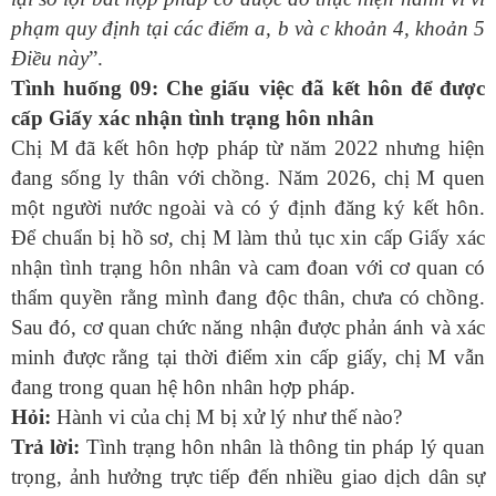
phạm quy định tại các điểm a, b và c khoản 4, khoản 5
Điều này
”
.
Tình huống 09: Che giấu việc đã kết hôn để được
cấp Giấy xác nhận tình trạng hôn nhân
Chị M đã kết hôn hợp pháp từ năm 2022 nhưng hiện
đang sống ly thân với chồng. Năm 2026, chị M quen
một người nước ngoài và có ý định đăng ký kết hôn.
Để chuẩn bị hồ sơ, chị M làm thủ tục xin cấp Giấy xác
nhận tình trạng hôn nhân và cam đoan với cơ quan có
thẩm quyền rằng mình đang độc thân, chưa có chồng.
Sau đó, cơ quan chức năng nhận được phản ánh và xác
minh được rằng tại thời điểm xin cấp giấy, chị M vẫn
đang trong quan hệ hôn nhân hợp pháp.
Hỏi:
Hành vi của chị M bị xử lý như thế nào?
Trả lời:
Tình trạng hôn nhân là thông tin pháp lý quan
trọng, ảnh hưởng trực tiếp đến nhiều giao dịch dân sự