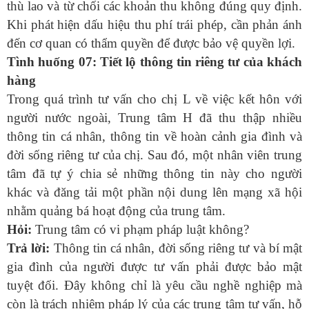
thù lao và từ chối các khoản thu không đúng quy định.
Khi phát hiện dấu hiệu thu phí trái phép, cần phản ánh
đến cơ quan có thẩm quyền để được bảo vệ quyền lợi.
Tình huống 07: Tiết lộ thông tin riêng tư của khách
hàng
Trong quá trình tư vấn cho chị L về việc kết hôn với
người nước ngoài, Trung tâm H đã thu thập nhiều
thông tin cá nhân, thông tin về hoàn cảnh gia đình và
đời sống riêng tư của chị. Sau đó, một nhân viên trung
tâm đã tự ý chia sẻ những thông tin này cho người
khác và đăng tải một phần nội dung lên mạng xã hội
nhằm quảng bá hoạt động của trung tâm.
Hỏi:
Trung tâm có vi phạm pháp luật không?
Trả lời:
Thông tin cá nhân, đời sống riêng tư và bí mật
gia đình của người được tư vấn phải được bảo mật
tuyệt đối. Đây không chỉ là yêu cầu nghề nghiệp mà
còn là trách nhiệm pháp lý của các trung tâm tư vấn, hỗ