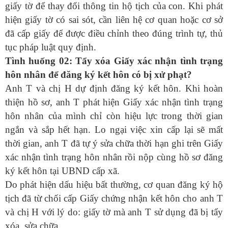
giấy tờ để thay đổi thông tin hộ tịch của con. Khi phát
hiện giấy tờ có sai sót, cần liên hệ cơ quan hoặc cơ sở
đã cấp giấy để được điều chỉnh theo đúng trình tự, thủ
tục pháp luật quy định.
Tình huống 02: Tẩy xóa Giấy xác nhận tình trạng
hôn nhân để đăng ký kết hôn có bị xử phạt?
Anh T và chị H dự định đăng ký kết hôn. Khi hoàn
thiện hồ sơ, anh T phát hiện Giấy xác nhận tình trạng
hôn nhân của mình chỉ còn hiệu lực trong thời gian
ngắn và sắp hết hạn. Lo ngại việc xin cấp lại sẽ mất
thời gian, anh T đã tự ý sửa chữa thời hạn ghi trên Giấy
xác nhận tình trạng hôn nhân rồi nộp cùng hồ sơ đăng
ký kết hôn tại UBND cấp xã.
Do phát hiện dấu hiệu bất thường, cơ quan đăng ký hộ
tịch đã từ chối cấp Giấy chứng nhận kết hôn cho anh T
và chị H với lý do: giấy tờ mà anh T sử dụng đã bị tẩy
xóa, sửa chữa.