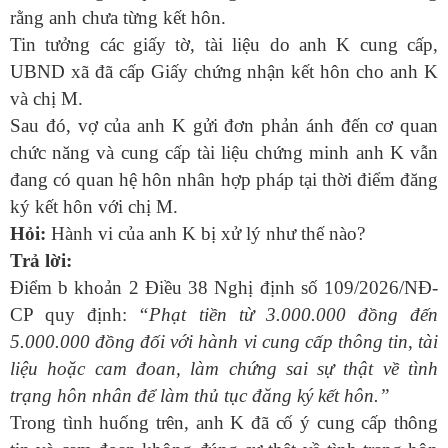
rằng anh chưa từng kết hôn.
Tin tưởng các giấy tờ, tài liệu do anh K cung cấp,
UBND xã đã cấp Giấy chứng nhận kết hôn cho anh K
và chị M.
Sau đó, vợ của anh K gửi đơn phản ánh đến cơ quan
chức năng và cung cấp tài liệu chứng minh anh K vẫn
đang có quan hệ hôn nhân hợp pháp tại thời điểm đăng
ký kết hôn với chị M.
Hỏi:
Hành vi của anh K bị xử lý như thế nào?
Trả lời:
Điểm b khoản 2 Điều 38 Nghị định số 109/2026/NĐ-
CP quy định:
“Phạt tiền từ 3.000.000 đồng đến
5.000.000 đồng đối với hành vi cung cấp thông tin, tài
liệu hoặc cam đoan, làm chứng sai sự thật về tình
trạng hôn nhân để làm thủ tục đăng ký kết hôn.”
Trong tình huống trên, anh K đã cố ý cung cấp thông