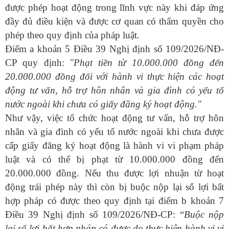
được phép hoạt động trong lĩnh vực này khi đáp ứng
đầy đủ điều kiện và được cơ quan có thẩm quyền cho
phép theo quy định của pháp luật.
Điểm a khoản 5 Điều 39 Nghị định số 109/2026/NĐ-
CP quy định:
"Phạt tiền từ 10.000.000 đồng đến
20.000.000 đồng đối với hành vi thực hiện các hoạt
động tư vấn, hỗ trợ hôn nhân và gia đình có yếu tố
nước ngoài khi chưa có giấy đăng ký hoạt động."
Như vậy, việc tổ chức hoạt động tư vấn, hỗ trợ hôn
nhân và gia đình có yếu tố nước ngoài khi chưa được
cấp giấy đăng ký hoạt động là hành vi vi phạm pháp
luật và có thể bị phạt từ 10.000.000 đồng đến
20.000.000 đồng. Nếu thu được lợi nhuận từ hoạt
động trái phép này thì còn bị buộc nộp lại số lợi bất
hợp pháp có được theo quy định
tại điểm b khoản 7
Điều 39
Nghị định số 109/2026/NĐ-CP
: “
Buộc nộp
lại số lợi bất hợp pháp có được do thực hiện hành vi vi