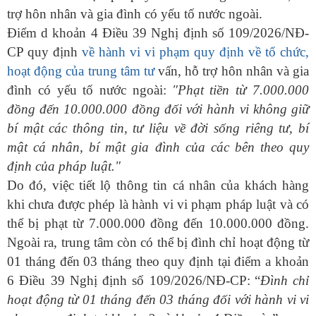
trợ hôn nhân và gia đình có yếu tố nước ngoài.
Điểm d khoản 4 Điều 39 Nghị định số 109/2026/NĐ-
CP quy định
về hành vi vi phạm quy định về tổ chức,
hoạt động của trung tâm tư
vấn, hỗ trợ hôn nhân và gia
đình có yếu tố nước ngoài
:
"Phạt tiền từ 7.000.000
đồng đến 10.000.000 đồng đối với hành vi không giữ
bí mật các thông tin, tư liệu về đời sống riêng tư, bí
mật cá nhân, bí mật gia đình của các bên theo quy
định của pháp luật."
Do đó, việc tiết lộ thông tin cá nhân của khách hàng
khi chưa được phép là hành vi vi phạm pháp luật và có
thể bị phạt từ 7.000.000 đồng đến 10.000.000 đồng.
Ngoài ra, trung tâm còn có thể bị đình chỉ hoạt động từ
01 tháng đến 03 tháng
theo quy định tại điểm a khoản
6 Điều
39 Nghị định số 109/2026/NĐ-CP
:
“
Đình ch
ỉ
hoạt động từ 01 tháng đến 03 tháng đối với hành vi vi