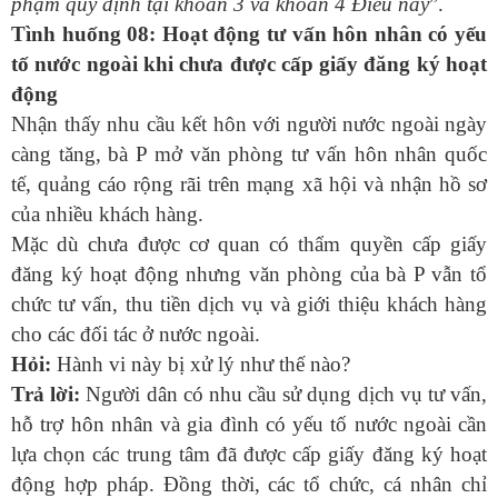
phạm quy định tại khoản 3 và khoản 4 Điều này
”.
Tình huống 08: Hoạt động tư vấn hôn nhân có yếu
tố nước ngoài khi chưa được cấp giấy đăng ký hoạt
động
Nhận thấy nhu cầu kết hôn với người nước ngoài ngày
càng tăng, bà P mở văn phòng tư vấn hôn nhân quốc
tế, quảng cáo rộng rãi trên mạng xã hội và nhận hồ sơ
của nhiều khách hàng.
Mặc dù chưa được cơ quan có thẩm quyền cấp giấy
đăng ký hoạt động nhưng văn phòng của bà P vẫn tổ
chức tư vấn, thu tiền dịch vụ và giới thiệu khách hàng
cho các đối tác ở nước ngoài.
Hỏi:
Hành vi này bị xử lý như thế nào?
Trả lời:
Người dân có nhu cầu sử dụng dịch vụ tư vấn,
hỗ trợ hôn nhân và gia đình có yếu tố nước ngoài cần
lựa chọn các trung tâm đã được cấp giấy đăng ký hoạt
động hợp pháp. Đồng thời, các tổ chức, cá nhân chỉ