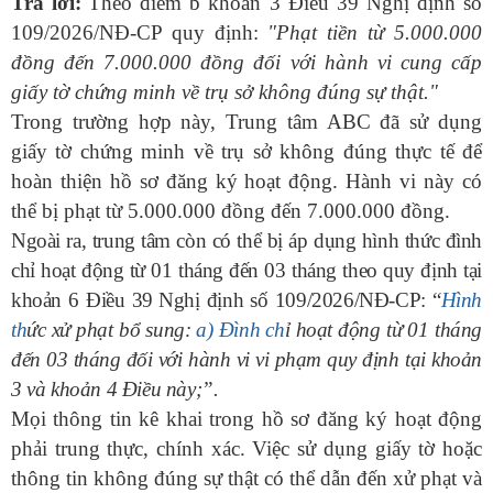
Trả lời:
Theo đ
iểm b khoản 3 Điều 39 Nghị định số
109/2026/NĐ-CP quy định:
"Phạt tiền từ 5.000.000
đồng đến 7.000.000 đồng đối với hành vi cung cấp
giấy tờ chứng minh về trụ sở không đúng sự thật."
Trong trường hợp này,
Trung tâm ABC
đã sử dụng
giấy tờ chứng minh về trụ sở không đúng thực tế để
hoàn thiện hồ sơ đăng ký hoạt động. Hành vi này có
thể bị phạt từ 5.000.000 đồng đến 7.000.000 đồng.
Ngoài ra, trung tâm còn có thể bị áp dụng hình thức đình
chỉ hoạt động từ 01 tháng đến 03 tháng theo quy định tại
khoản 6 Điều 39
Nghị định số 109/2026/NĐ-CP
: “
Hình
th
ức xử phạt bổ sung:
a) Đình ch
ỉ hoạt động từ 01 tháng
đến 03 tháng đối với hành vi vi phạm quy định tại khoản
3 và khoản 4 Điều này;
”.
Mọi thông tin kê khai trong hồ sơ đăng ký hoạt động
phải trung thực, chính xác. Việc sử dụng giấy tờ hoặc
thông tin không đúng sự thật có thể dẫn đến xử phạt và