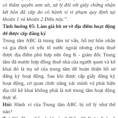
có thẩm quyền xem xét, xử lý đối với giấy chứng nhận
kết hôn đã cấp do có hành vi vi phạm quy định tại
khoản 1 và khoản 2 Điều này.
”.
Tình huống 05: Làm giả hồ sơ về địa điểm hoạt động
để được cấp đăng ký
Trung tâm
ABC là trung tâm
tư vấn, hỗ trợ hôn nhân
và gia đình có yếu tố nước ngoài
nhưng
chưa thuê
được địa điểm phù hợp
nên
ông K
- giám đốc Trung
tâm đã
mượn hợp đồng thuê nhà của người quen và kê
khai đó là trụ sở của trung tâm để hoàn thiện hồ sơ
đăng ký hoạt động.
Sau khi được cấp giấy đăng ký
hoạt động, cơ quan chức năng xác minh và phát hiện
địa chỉ kê khai không phải là nơi trung tâm hoạt động
thực tế.
Hỏi:
Hành vi của
Trung tâm ABC
bị xử lý như thế
nào?