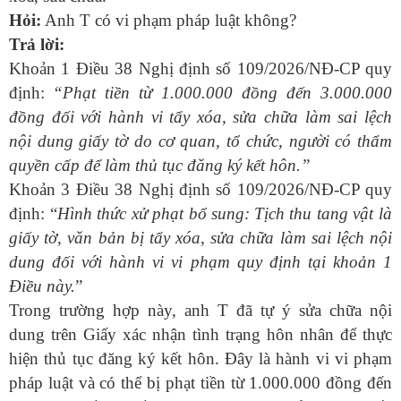
Hỏi:
Anh T có vi phạm pháp luật không?
Trả lời:
Khoản 1 Điều 38 Nghị định số 109/2026/NĐ-CP quy
định:
“Phạt tiền từ 1.000.000 đồng đến 3.000.000
đồng đối với hành vi tẩy xóa, sửa chữa làm sai lệch
nội dung giấy tờ do cơ quan, tổ chức, người có thẩm
quyền cấp để làm thủ tục đăng ký kết hôn.”
Khoản
3
Điều 38 Nghị định số 109/2026/NĐ-CP quy
định:
“
Hình thức xử phạt bổ sung:
Tịch thu tang vật là
giấy tờ, văn bản bị tẩy xóa, sửa chữa làm sai lệch nội
dung đối với hành vi vi phạm quy định tại khoản 1
Điều này.
”
Trong trường hợp này, anh T đã tự ý sửa chữa nội
dung trên Giấy xác nhận tình trạng hôn nhân để thực
hiện thủ tục đăng ký kết hôn. Đây là hành vi vi phạm
pháp luật và có thể bị phạt tiền từ 1.000.000 đồng đến