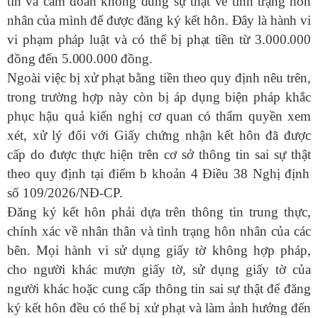
tin và cam đoan không đúng sự thật về tình trạng hôn
nhân của mình để được đăng ký kết hôn. Đây là hành vi
vi phạm pháp luật và có thể bị phạt tiền từ 3.000.000
đồng đến 5.000.000 đồng.
Ngoài việc bị xử phạt
bằng tiền
theo
quy định nêu trên,
trong trường hợp này còn bị áp dụng biện pháp khắc
phục hậu quả
kiến nghị cơ quan có thẩm quyền xem
xét, xử lý đối với Giấy chứng nhận kết hôn đã được
cấp do được thực hiện trên cơ sở thông tin sai sự thật
theo quy định tại điểm b khoản 4 Điều 38
Nghị định
số 109/2026/NĐ-CP.
Đăng ký kết hôn phải dựa trên thông tin trung thực,
chính xác về nhân thân và tình trạng hôn nhân của các
bên. Mọi hành vi sử dụng giấy tờ không hợp pháp,
cho người khác mượn giấy tờ, sử dụng giấy tờ của
người khác hoặc cung cấp thông tin sai sự thật để đăng
ký kết hôn đều có thể bị xử phạt và làm ảnh hưởng đến