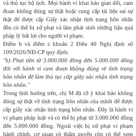
và thủ tục hộ tịch. Mọi hành vi khai báo gian dối, cam
đoan không đúng sự thật hoặc cung cấp tài liệu sai sự
thật để được cấp Giấy xác nhận tình trạng hôn nhân
đều có thể bị xử phạt và làm phát sinh những hậu quả
pháp lý bất lợi cho người vi phạm.
Điểm b và điểm c khoản 2 Điều 40 Nghị định số
109/2026/NĐ-CP quy định:
"b) Phạt tiền từ 3.000.000 đồng đến 5.000.000 đồng
đối với hành vi cam đoan không đúng về tình trạng
hôn nhân để làm thủ tục cấp giấy xác nhận tình trạng
hôn nhân."
Trong tình huống trên, chị M đã cố ý khai báo không
đúng sự thật về tình trạng hôn nhân của mình để được
cấp giấy xác nhận tình trạng hôn nhân. Đây là hành vi
vi phạm pháp luật và có thể bị phạt từ 3.000.000 đồng
đến 5.000.000 đồng. Ngoài việc bị xử phạt vi phạm
hành chính, cơ quan có thẩm quyền còn có thể xem