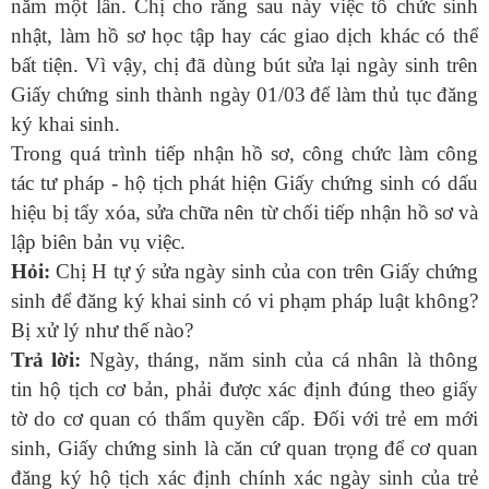
năm một lần. Chị cho rằng sau này việc tổ chức sinh
nhật, làm hồ sơ học tập hay các giao dịch khác có thể
bất tiện. Vì vậy, chị đã dùng bút sửa lại ngày sinh trên
Giấy chứng sinh thành ngày 01/03
để làm thủ tục đăng
ký khai sinh.
Trong quá trình tiếp nhận hồ sơ, công chức
làm công
tác
tư pháp - hộ tịch phát hiện Giấy chứng sinh có dấu
hiệu bị tẩy xóa, sửa chữa nên từ chối tiếp nhận hồ sơ và
lập biên bản vụ việc.
Hỏi:
Chị H tự ý sửa ngày sinh của con trên Giấy chứng
sinh để đăng ký khai sinh có vi phạm pháp luật không?
Bị xử lý như thế nào?
Trả lời:
Ngày, tháng, năm sinh của cá nhân là thông
tin hộ tịch cơ bản, phải được xác định đúng theo giấy
tờ do cơ quan có thẩm quyền cấp. Đối với trẻ em mới
sinh, Giấy chứng sinh là căn cứ quan trọng để cơ quan
đăng ký hộ tịch xác định chính xác ngày sinh của trẻ