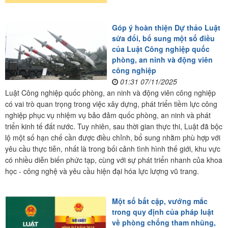
Góp ý hoàn thiện Dự thảo Luật
sửa đổi, bổ sung một số điều
của Luật Công nghiệp quốc
phòng, an ninh và động viên
công nghiệp
01:31 07/11/2025
Luật Công nghiệp quốc phòng, an ninh và động viên công nghiệp
có vai trò quan trọng trong việc xây dựng, phát triển tiềm lực công
nghiệp phục vụ nhiệm vụ bảo đảm quốc phòng, an ninh và phát
triển kinh tế đất nước. Tuy nhiên, sau thời gian thực thi, Luật đã bộc
lộ một số hạn chế cần được điều chỉnh, bổ sung nhằm phù hợp với
yêu cầu thực tiễn, nhất là trong bối cảnh tình hình thế giới, khu vực
có nhiều diễn biến phức tạp, cùng với sự phát triển nhanh của khoa
học - công nghệ và yêu cầu hiện đại hóa lực lượng vũ trang.
Một số bất cập, vướng mắc
trong quy định của pháp luật
về phòng chống tham nhũng,