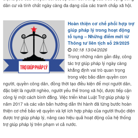
dân cư và tính chất ngày càng đa dạng của các tranh chấp xã hội.
Hoàn thiện cơ chế phối hợp trợ
giúp pháp lý trong hoạt động
tố tụng – Những điểm mới từ
Thông tư liên tịch số 29/2025
00:18 13/04/2026
Trong những năm gần đây, công
tác trợ giúp pháp lý ngày càng
khẳng định vai trò quan trọng
trong việc bảo đảm quyền con
người, quyền công dân, đồng thời tạo điều kiện để mọi người dân,
đặc biệt là người nghèo, người yếu thế trong xã hội, được tiếp cận
công lý một cách bình đẳng. Việc triển khai Luật Trợ giúp pháp lý
năm 2017 và các văn bản hướng dẫn thi hành đã từng bước hoàn
thiện cơ chế bảo vệ quyền và lợi ích hợp pháp của người thuộc diện
được trợ giúp pháp lý, nâng cao hiệu quả hoạt động của hệ thống
trợ giúp pháp lý trên phạm vi cả nước.