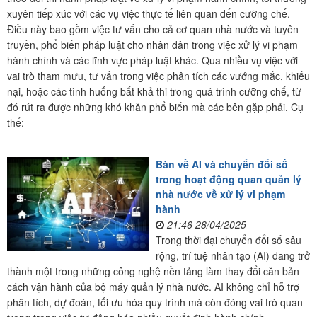
xuyên tiếp xúc với các vụ việc thực tế liên quan đến cưỡng chế.
Điều này bao gồm việc tư vấn cho cả cơ quan nhà nước và tuyên
truyền, phổ biến pháp luật cho nhân dân trong việc xử lý vi phạm
hành chính và các lĩnh vực pháp luật khác. Qua nhiều vụ việc với
vai trò tham mưu, tư vấn trong việc phân tích các vướng mắc, khiếu
nại, hoặc các tình huống bất khả thi trong quá trình cưỡng chế, từ
đó rút ra được những khó khăn phổ biến mà các bên gặp phải. Cụ
thể:
Bàn về AI và chuyển đổi số
trong hoạt động quan quản lý
nhà nước về xử lý vi phạm
hành
21:46 28/04/2025
Trong thời đại chuyển đổi số sâu
rộng, trí tuệ nhân tạo (AI) đang trở
thành một trong những công nghệ nền tảng làm thay đổi căn bản
cách vận hành của bộ máy quản lý nhà nước. AI không chỉ hỗ trợ
phân tích, dự đoán, tối ưu hóa quy trình mà còn đóng vai trò quan