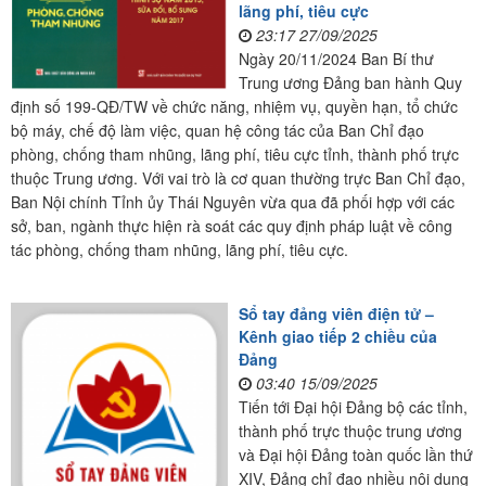
lãng phí, tiêu cực
23:17 27/09/2025
Ngày 20/11/2024 Ban Bí thư
Trung ương Đảng ban hành Quy
định số 199-QĐ/TW về chức năng, nhiệm vụ, quyền hạn, tổ chức
bộ máy, chế độ làm việc, quan hệ công tác của Ban Chỉ đạo
phòng, chống tham nhũng, lãng phí, tiêu cực tỉnh, thành phố trực
thuộc Trung ương. Với vai trò là cơ quan thường trực Ban Chỉ đạo,
Ban Nội chính Tỉnh ủy Thái Nguyên vừa qua đã phối hợp với các
sở, ban, ngành thực hiện rà soát các quy định pháp luật về công
tác phòng, chống tham nhũng, lãng phí, tiêu cực.
Sổ tay đảng viên điện tử –
Kênh giao tiếp 2 chiều của
Đảng
03:40 15/09/2025
Tiến tới Đại hội Đảng bộ các tỉnh,
thành phố trực thuộc trung ương
và Đại hội Đảng toàn quốc lần thứ
XIV, Đảng chỉ đạo nhiều nội dung