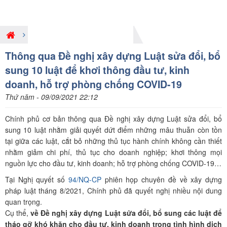
Hoạt động PBGDPL ở Trung ương
Thông qua Đề nghị xây dựng Luật sửa đổi, bổ
sung 10 luật để khơi thông đầu tư, kinh
doanh, hỗ trợ phòng chống COVID-19
Thứ năm - 09/09/2021 22:12
Chính phủ cơ bản thông qua Đề nghị xây dựng Luật sửa đổi, bổ
sung 10 luật nhằm giải quyết dứt điểm những mâu thuẫn còn tồn
tại giữa các luật, cắt bỏ những thủ tục hành chính không cần thiết
nhằm giảm chi phí, thủ tục cho doanh nghiệp; khơi thông mọi
nguồn lực cho đầu tư, kinh doanh; hỗ trợ phòng chống COVID-19…
Tại Nghị quyết số
94/NQ-CP
phiên họp chuyên đề về xây dựng
pháp luật tháng 8/2021, Chính phủ đã quyết nghị nhiều nội dung
quan trọng.
Cụ thể,
về Đề nghị xây dựng Luật sửa đổi, bổ sung các luật để
tháo gỡ khó khăn cho đầu tư, kinh doanh trong tình hình dịch