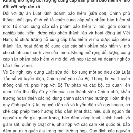
Không mở rộng đối tượng cung cấp sản phẩm bảo hiểm vi mô
đối với hợp tác xã
Đối với dự án Luật Kinh doanh bảo hiểm (sửa đổi), Chính phủ
thống nhất quy định về tổ chức cung cấp sản phẩm bảo hiểm vi
mô: Tổ chức cung cấp sản phẩm bảo hiểm vi mô, gồm doanh
nghiệp bảo hiểm được cấp phép thành lập và hoạt động tại Việt
Nam; tổ chức tương hỗ cung cấp bảo hiểm vi mô được cấp phép
thành lập, hoạt động để cung cấp các sản phẩm bảo hiểm vi mô
cho chính các thành viên của mình. Không mở rộng đối tượng cung
cấp sản phẩm bảo hiểm vi mô đối với hợp tác xã và doanh nghiệp
bảo hiểm vi mô.
Về Đề nghị xây dựng Luật sửa đổi, bổ sung một số điều của Luật
Tần số vô tuyến điện, Chính phủ yêu cầu Bộ Thông tin và Truyền
thông chủ trì, phối hợp với Bộ Tư pháp và các bộ, cơ quan liên
quan tiếp thu đầy đủ ý kiến của các thành viên Chính phủ, khẩn
trương hoàn thiện các nội dung chính sách theo hướng: Hoàn thiện
quy định quản lý tài nguyên tần số vô tuyến điện về quy hoạch, cơ
chế cấp phép theo hướng bảo đảm khai thác hiệu quả nguồn tài
nguyên quốc gia quan trọng, bảo đảm công khai, minh bạch và
giám sát, quản lý chặt chẽ, phù hợp với các cam kết quốc tế, bảo
đảm an ninh quốc gia trong mọi trường hợp. Quy định các nguyên