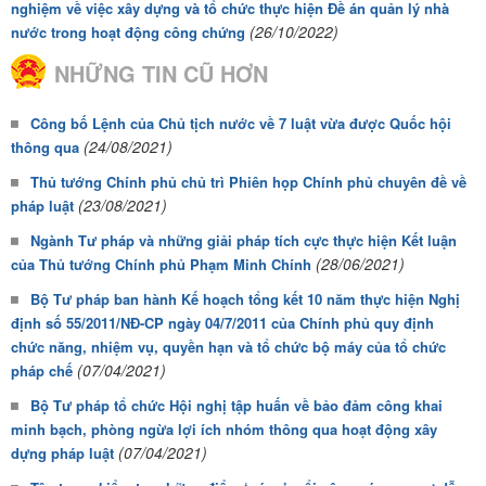
nghiệm về việc xây dựng và tổ chức thực hiện Đề án quản lý nhà
(26/10/2022)
nước trong hoạt động công chứng
NHỮNG TIN CŨ HƠN
Công bố Lệnh của Chủ tịch nước về 7 luật vừa được Quốc hội
(24/08/2021)
thông qua
Thủ tướng Chính phủ chủ trì Phiên họp Chính phủ chuyên đề về
(23/08/2021)
pháp luật
Ngành Tư pháp và những giải pháp tích cực thực hiện Kết luận
(28/06/2021)
của Thủ tướng Chính phủ Phạm Minh Chính
Bộ Tư pháp ban hành Kế hoạch tổng kết 10 năm thực hiện Nghị
định số 55/2011/NĐ-CP ngày 04/7/2011 của Chính phủ quy định
chức năng, nhiệm vụ, quyền hạn và tổ chức bộ máy của tổ chức
(07/04/2021)
pháp chế
Bộ Tư pháp tổ chức Hội nghị tập huấn về bảo đảm công khai
minh bạch, phòng ngừa lợi ích nhóm thông qua hoạt động xây
(07/04/2021)
dựng pháp luật