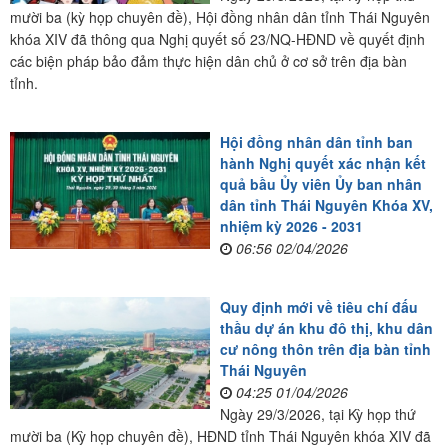
mười ba (kỳ họp chuyên đề), Hội đồng nhân dân tỉnh Thái Nguyên
khóa XIV đã thông qua Nghị quyết số 23/NQ-HĐND về quyết định
các biện pháp bảo đảm thực hiện dân chủ ở cơ sở trên địa bàn
tỉnh.
Hội đồng nhân dân tỉnh ban
hành Nghị quyết xác nhận kết
quả bầu Ủy viên Ủy ban nhân
dân tỉnh Thái Nguyên Khóa XV,
nhiệm kỳ 2026 - 2031
06:56 02/04/2026
Quy định mới về tiêu chí đấu
thầu dự án khu đô thị, khu dân
cư nông thôn trên địa bàn tỉnh
Thái Nguyên
04:25 01/04/2026
Ngày 29/3/2026, tại Kỳ họp thứ
mười ba (Kỳ họp chuyên đề), HĐND tỉnh Thái Nguyên khóa XIV đã