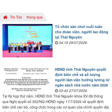
Tin Tức
thong qua
Tổ chức sân chơi cuối tuần
cho đoàn viên, người lao động
tại Thái Nguyên
04:19 29/07/2026
HĐND tỉnh Thái Nguyên quyết
định biên chế và số lượng
người làm việc hưởng lương từ
ngân sách nhà nước năm 2026
03:43 27/07/2026
Tại Kỳ họp thứ năm, HĐND tỉnh Thái Nguyên khóa XV đã thông
qua Nghị quyết số 302/NQ-HĐND ngày 17/7/2026 về quyết định
biên chế cán bộ, công chức trong các cơ quan của chính quyền địa