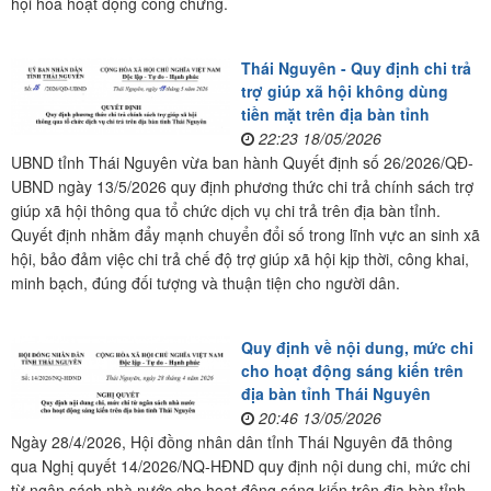
hội hóa hoạt động công chứng.
Thái Nguyên - Quy định chi trả
trợ giúp xã hội không dùng
tiền mặt trên địa bàn tỉnh
22:23 18/05/2026
UBND tỉnh Thái Nguyên vừa ban hành Quyết định số 26/2026/QĐ-
UBND ngày 13/5/2026 quy định phương thức chi trả chính sách trợ
giúp xã hội thông qua tổ chức dịch vụ chi trả trên địa bàn tỉnh.
Quyết định nhằm đẩy mạnh chuyển đổi số trong lĩnh vực an sinh xã
hội, bảo đảm việc chi trả chế độ trợ giúp xã hội kịp thời, công khai,
minh bạch, đúng đối tượng và thuận tiện cho người dân.
Quy định về nội dung, mức chi
cho hoạt động sáng kiến trên
địa bàn tỉnh Thái Nguyên
20:46 13/05/2026
Ngày 28/4/2026, Hội đồng nhân dân tỉnh Thái Nguyên đã thông
qua Nghị quyết 14/2026/NQ-HĐND quy định nội dung chi, mức chi
từ ngân sách nhà nước cho hoạt động sáng kiến trên địa bàn tỉnh.