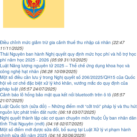
Điều chỉnh mức giảm trừ gia cảnh thuế thu nhập cá nhân
(22:47
11/11/2025)
Thái Nguyên ban hành Nghị quyết quy định mức học phí và hỗ trợ học
phí năm học 2025 - 2026
(05:09 31/10/2025)
Luật Năng lượng nguyên tử 2025 – Thể chế ứng dụng khoa học và
công nghệ hạt nhân
(06:28 10/09/2025)
Một số điều cần lưu ý trong Nghị quyết số 206/20225/QH15 của Quốc
hội về cơ chế đặc biệt xử lý khó khăn, vướng mắc do quy định của
pháp luật
(05:57 24/07/2025)
Cảnh báo lỗ hổng bảo mật qua kết nối bluetooth trên ô tô
(05:57
21/07/2025)
Luật Quốc tịch (sửa đổi) – Những điểm mới “cởi trói” pháp lý và thu hút
nguồn lực phát triển đất nước
(06:18 03/07/2025)
Nghị quyết thành lập các cơ quan chuyên môn thuộc Ủy ban nhân dân
tỉnh Thái Nguyên (mới)
(04:18 02/07/2025)
Một số điểm mới được sửa đổi, bổ sung tại Luật Xử lý vi phạm hành
chính sửa đổi năm 2025
(04:16 30/06/2025)