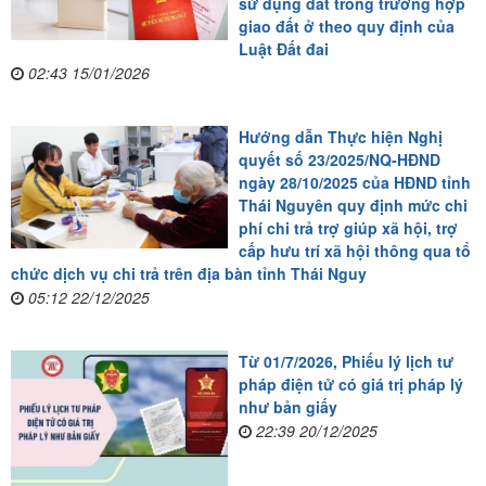
sử dụng đất trong trường hợp
giao đất ở theo quy định của
Luật Đất đai
02:43 15/01/2026
Hướng dẫn Thực hiện Nghị
quyết số 23/2025/NQ-HĐND
ngày 28/10/2025 của HĐND tỉnh
Thái Nguyên quy định mức chi
phí chi trả trợ giúp xã hội, trợ
cấp hưu trí xã hội thông qua tổ
chức dịch vụ chi trả trên địa bàn tỉnh Thái Nguy
05:12 22/12/2025
Từ 01/7/2026, Phiếu lý lịch tư
pháp điện tử có giá trị pháp lý
như bản giấy
22:39 20/12/2025