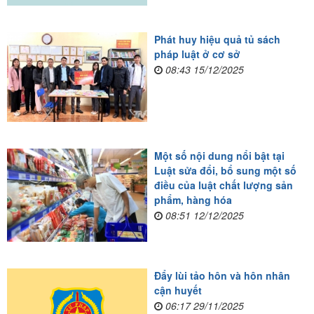
Phát huy hiệu quả tủ sách
pháp luật ở cơ sở
08:43 15/12/2025
Một số nội dung nổi bật tại
Luật sửa đổi, bổ sung một số
điều của luật chất lượng sản
phẩm, hàng hóa
08:51 12/12/2025
Đẩy lùi tảo hôn và hôn nhân
cận huyết
06:17 29/11/2025