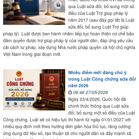
qua Luật sửa đổi, bổ sung một số
điều của Luật Trợ giúp pháp lý
năm 2017 (sau đây gọi tắt là Luật
sửa đổi, bổ sung Luật Trợ giúp
pháp lý). Luật được ban hành nhằm tiếp tục hoàn thiện cơ chế bảo
đảm quyền được trợ giúp pháp lý của người dân, đáp ứng yêu cầu
cải cách tư pháp, xây dựng Nhà nước pháp quyền xã hội chủ nghĩa
Việt Nam trong giai đoạn mới.
Nhiều điểm mới đáng chú ý
trong Luật Công chứng sửa đổi
năm 2026
06:46 27/05/2026
Ngày 23/4/2026, Quốc hội đã
chính thức thông qua Luật sửa
đổi, bổ sung một số điều của Luật
Công chứng. Luật sẽ có hiệu lực thi hành từ ngày 01/01/2027 với
nhiều quy định mới theo hướng đơn giản hóa thủ tục, tăng cường
ứng dụng dữ liệu số, tạo thuận lợi cho người dân và đẩy mạnh xã