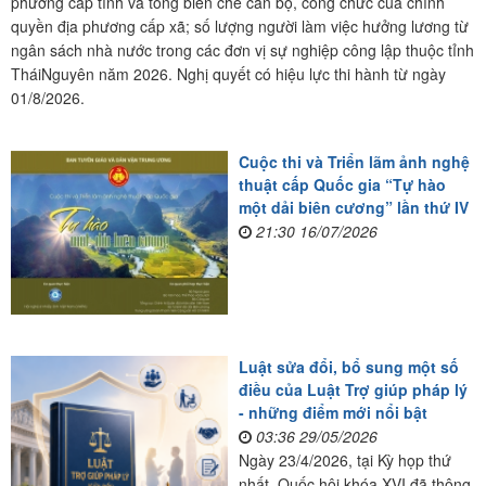
phương cấp tỉnh và tổng biên chế cán bộ, công chức của chính
quyền địa phương cấp xã; số lượng người làm việc hưởng lương từ
ngân sách nhà nước trong các đơn vị sự nghiệp công lập thuộc tỉnh
TháiNguyên năm 2026. Nghị quyết có hiệu lực thi hành từ ngày
01/8/2026.
Cuộc thi và Triển lãm ảnh nghệ
thuật cấp Quốc gia “Tự hào
một dải biên cương” lần thứ IV
21:30 16/07/2026
Luật sửa đổi, bổ sung một số
điều của Luật Trợ giúp pháp lý
- những điểm mới nổi bật
03:36 29/05/2026
Ngày 23/4/2026, tại Kỳ họp thứ
nhất, Quốc hội khóa XVI đã thông