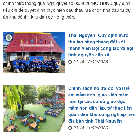
chính thức thông qua Nghị quyết số 05/2026/NQ-HĐND quy định
tiêu chí để quyết định thực hiện đấu thầu lựa chọn nhà đầu tư dự
án khu đô thị, khu dân cư nông thôn.
Thái Nguyên: Quy định mức
thù lao hằng tháng đối với
thành viên Đội công tác xã hội
tình nguyện cấp xã
01:19 12/02/2026
Chính sách hỗ trợ đối với trẻ
em mầm non, giáo viên mầm
non tại các cơ sở giáo dục
mầm non dân lập, tư thục liên
quan đến khu công nghiệp trên
địa bàn tỉnh Thái Nguyên
23:15 11/02/2026