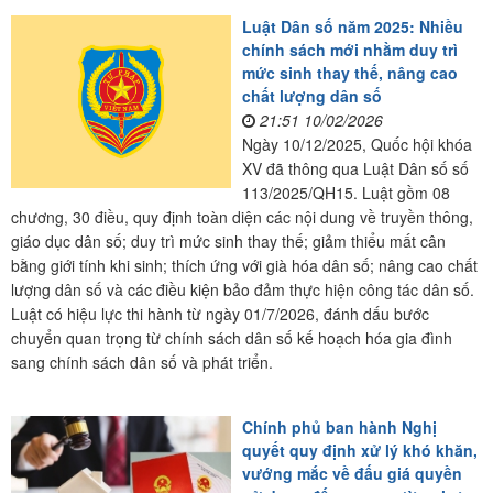
Luật Dân số năm 2025: Nhiều
chính sách mới nhằm duy trì
mức sinh thay thế, nâng cao
chất lượng dân số
21:51 10/02/2026
Ngày 10/12/2025, Quốc hội khóa
XV đã thông qua Luật Dân số số
113/2025/QH15. Luật gồm 08
chương, 30 điều, quy định toàn diện các nội dung về truyền thông,
giáo dục dân số; duy trì mức sinh thay thế; giảm thiểu mất cân
bằng giới tính khi sinh; thích ứng với già hóa dân số; nâng cao chất
lượng dân số và các điều kiện bảo đảm thực hiện công tác dân số.
Luật có hiệu lực thi hành từ ngày 01/7/2026, đánh dấu bước
chuyển quan trọng từ chính sách dân số kế hoạch hóa gia đình
sang chính sách dân số và phát triển.
Chính phủ ban hành Nghị
quyết quy định xử lý khó khăn,
vướng mắc về đấu giá quyền