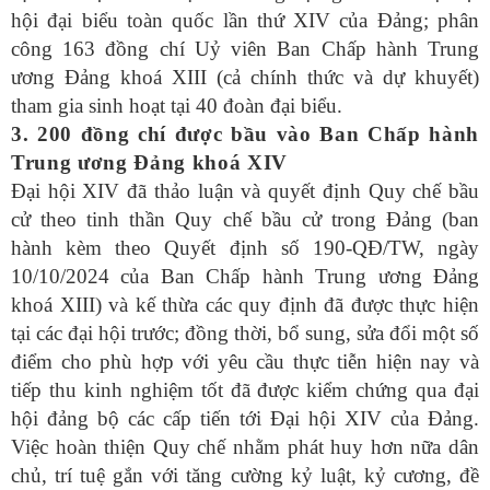
hội đại biểu toàn quốc lần thứ XIV của Đảng; phân
công 163 đồng chí Uỷ viên Ban Chấp hành Trung
ương Đảng khoá XIII (cả chính thức và dự khuyết)
tham gia sinh hoạt tại 40 đoàn đại biểu.
3. 200 đồng chí được bầu vào Ban Chấp hành
Trung ương Đảng khoá XIV
Đại hội XIV đã thảo luận và quyết định Quy chế bầu
cử theo tinh thần Quy chế bầu cử trong Đảng (ban
hành kèm theo Quyết định số 190-QĐ/TW, ngày
10/10/2024 của Ban Chấp hành Trung ương Đảng
khoá XIII) và kế thừa các quy định đã được thực hiện
tại các đại hội trước; đồng thời, bổ sung, sửa đổi một số
điểm cho phù hợp với yêu cầu thực tiễn hiện nay và
tiếp thu kinh nghiệm tốt đã được kiểm chứng qua đại
hội đảng bộ các cấp tiến tới Đại hội XIV của Đảng.
Việc hoàn thiện Quy chế nhằm phát huy hơn nữa dân
chủ, trí tuệ gắn với tăng cường kỷ luật, kỷ cương, đề