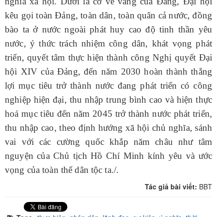
nghĩa xã hội. Dưới lá cờ vẻ vang của Đảng, Đại hội
kêu gọi toàn Đảng, toàn dân, toàn quân cả nước, đồng
bào ta ở nước ngoài phát huy cao độ tinh thần yêu
nước, ý thức trách nhiệm công dân, khát vọng phát
triển, quyết tâm thực hiện thành công Nghị quyết Đại
hội XIV của Đảng, đến năm 2030 hoàn thành thắng
lợi mục tiêu trở thành nước đang phát triển có công
nghiệp hiện đại, thu nhập trung bình cao và hiện thực
hoá mục tiêu đến năm 2045 trở thành nước phát triển,
thu nhập cao, theo định hướng xã hội chủ nghĩa, sánh
vai với các cường quốc khắp năm châu như tâm
nguyện của Chủ tịch Hồ Chí Minh kính yêu và ước
vọng của toàn thể dân tộc ta./.
Tác giả bài viết:
BBT