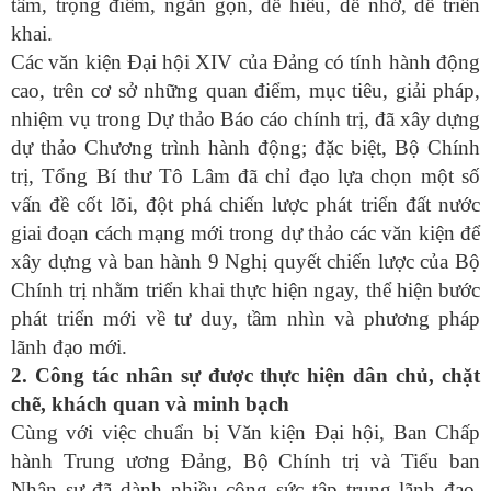
tâm, trọng điểm, ngắn gọn, dễ hiểu, dễ nhớ, dễ triển
khai.
Các văn kiện Đại hội XIV của Đảng có tính hành động
cao, trên cơ sở những quan điểm, mục tiêu, giải pháp,
nhiệm vụ trong Dự thảo Báo cáo chính trị, đã xây dựng
dự thảo Chương trình hành động; đặc biệt, Bộ Chính
trị, Tổng Bí thư Tô Lâm đã chỉ đạo lựa chọn một số
vấn đề cốt lõi, đột phá chiến lược phát triển đất nước
giai đoạn cách mạng mới trong dự thảo các văn kiện để
xây dựng và ban hành 9 Nghị quyết chiến lược của Bộ
Chính trị nhằm triển khai thực hiện ngay, thể hiện bước
phát triển mới về tư duy, tầm nhìn và phương pháp
lãnh đạo mới.
2. Công tác nhân sự được thực hiện dân chủ, chặt
chẽ, khách quan và minh bạch
Cùng với việc chuẩn bị Văn kiện Đại hội, Ban Chấp
hành Trung ương Đảng, Bộ Chính trị và Tiểu ban
Nhân sự đã dành nhiều công sức tập trung lãnh đạo,