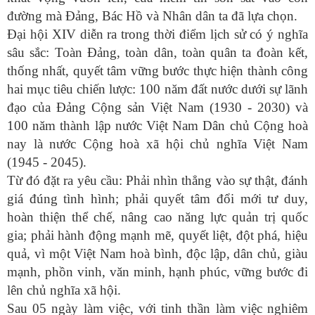
đường mà Đảng, Bác Hồ và Nhân dân ta đã lựa chọn.
Đại hội XIV diễn ra trong thời điểm lịch sử có ý nghĩa
sâu sắc: Toàn Đảng, toàn dân, toàn quân ta đoàn kết,
thống nhất, quyết tâm vững bước thực hiện thành công
hai mục tiêu chiến lược: 100 năm đất nước dưới sự lãnh
đạo của Đảng Cộng sản Việt Nam (1930 - 2030) và
100 năm thành lập nước Việt Nam Dân chủ Cộng hoà
nay là nước Cộng hoà xã hội chủ nghĩa Việt Nam
(1945 - 2045).
Từ đó đặt ra yêu cầu: Phải nhìn thẳng vào sự thật, đánh
giá đúng tình hình; phải quyết tâm đổi mới tư duy,
hoàn thiện thể chế, nâng cao năng lực quản trị quốc
gia; phải hành động mạnh mẽ, quyết liệt, đột phá, hiệu
quả, vì một Việt Nam hoà bình, độc lập, dân chủ, giàu
mạnh, phồn vinh, văn minh, hạnh phúc, vững bước đi
lên chủ nghĩa xã hội.
Sau 05 ngày làm việc, với tinh thần làm việc nghiêm