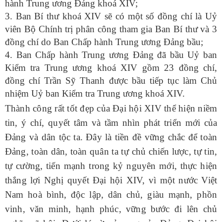
hành Trung ương Đảng khoá XIV;
3. Ban Bí thư khoá XIV sẽ có một số đồng chí là Uỷ
viên Bộ Chính trị phân công tham gia Ban Bí thư và 3
đồng chí do Ban Chấp hành Trung ương Đảng bầu;
4. Ban Chấp hành Trung ương Đảng đã bầu Uỷ ban
Kiểm tra Trung ương khoá XIV gồm 23 đồng chí,
đồng chí Trần Sỹ Thanh được bầu tiếp tục làm Chủ
nhiệm Uỷ ban Kiểm tra Trung ương khoá XIV.
Thành công rất tốt đẹp của Đại hội XIV thể hiện niềm
tin, ý chí, quyết tâm và tầm nhìn phát triển mới của
Đảng và dân tộc ta. Đây là tiền đề vững chắc để toàn
Đảng, toàn dân, toàn quân ta tự chủ chiến lược, tự tin,
tự cường, tiến mạnh trong kỷ nguyên mới, thực hiện
thắng lợi Nghị quyết Đại hội XIV, vì một nước Việt
Nam hoà bình, độc lập, dân chủ, giàu mạnh, phồn
vinh, văn minh, hạnh phúc, vững bước đi lên chủ