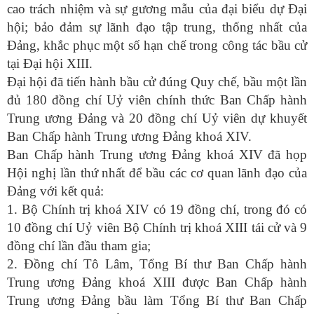
cao trách nhiệm và sự gương mẫu của đại biểu dự Đại
hội; bảo đảm sự lãnh đạo tập trung, thống nhất của
Đảng, khắc phục một số hạn chế trong công tác bầu cử
tại Đại hội XIII.
Đại hội đã tiến hành bầu cử đúng Quy chế, bầu một lần
đủ 180 đồng chí Uỷ viên chính thức Ban Chấp hành
Trung ương Đảng và 20 đồng chí Uỷ viên dự khuyết
Ban Chấp hành Trung ương Đảng khoá XIV.
Ban Chấp hành Trung ương Đảng khoá XIV đã họp
Hội nghị lần thứ nhất để bầu các cơ quan lãnh đạo của
Đảng với kết quả:
1. Bộ Chính trị khoá XIV có 19 đồng chí, trong đó có
10 đồng chí Uỷ viên Bộ Chính trị khoá XIII tái cử và 9
đồng chí lần đầu tham gia;
2. Đồng chí Tô Lâm, Tổng Bí thư Ban Chấp hành
Trung ương Đảng khoá XIII được Ban Chấp hành
Trung ương Đảng bầu làm Tổng Bí thư Ban Chấp