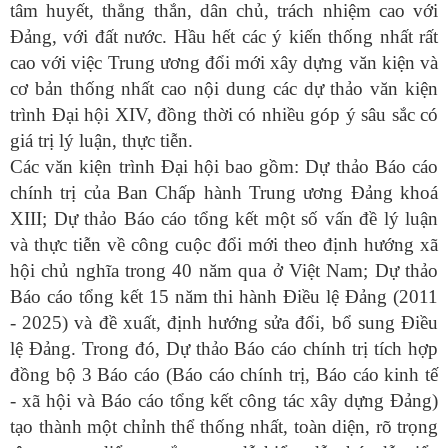
tâm huyết, thẳng thắn, dân chủ, trách nhiệm cao với
Đảng, với đất nước. Hầu hết các ý kiến thống nhất rất
cao với việc Trung ương đổi mới xây dựng văn kiện và
cơ bản thống nhất cao nội dung các dự thảo văn kiện
trình Đại hội XIV, đồng thời có nhiều góp ý sâu sắc có
giá trị lý luận, thực tiễn.
Các văn kiện trình Đại hội bao gồm: Dự thảo Báo cáo
chính trị của Ban Chấp hành Trung ương Đảng khoá
XIII; Dự thảo Báo cáo tổng kết một số vấn đề lý luận
và thực tiễn về công cuộc đổi mới theo định hướng xã
hội chủ nghĩa trong 40 năm qua ở Việt Nam; Dự thảo
Báo cáo tổng kết 15 năm thi hành Điều lệ Đảng (2011
- 2025) và đề xuất, định hướng sửa đổi, bổ sung Điều
lệ Đảng. Trong đó, Dự thảo Báo cáo chính trị tích hợp
đồng bộ 3 Báo cáo (Báo cáo chính trị, Báo cáo kinh tế
- xã hội và Báo cáo tổng kết công tác xây dựng Đảng)
tạo thành một chỉnh thể thống nhất, toàn diện, rõ trọng