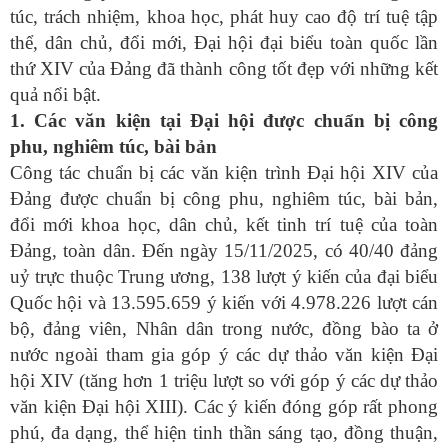
túc, trách nhiệm, khoa học, phát huy cao độ trí tuệ tập
thể, dân chủ, đổi mới, Đại hội đại biểu toàn quốc lần
thứ XIV của Đảng đã thành công tốt đẹp với những kết
quả nổi bật.
1. Các văn kiện tại Đại hội được chuẩn bị công
phu, nghiêm túc, bài bản
Công tác chuẩn bị các văn kiện trình Đại hội XIV của
Đảng được chuẩn bị công phu, nghiêm túc, bài bản,
đổi mới khoa học, dân chủ, kết tinh trí tuệ của toàn
Đảng, toàn dân. Đến ngày 15/11/2025, có 40/40 đảng
uỷ trực thuộc Trung ương, 138 lượt ý kiến của đại biểu
Quốc hội và 13.595.659 ý kiến với 4.978.226 lượt cán
bộ, đảng viên, Nhân dân trong nước, đồng bào ta ở
nước ngoài tham gia góp ý các dự thảo văn kiện Đại
hội XIV (tăng hơn 1 triệu lượt so với góp ý các dự thảo
văn kiện Đại hội XIII). Các ý kiến đóng góp rất phong
phú, đa dạng, thể hiện tinh thần sáng tạo, đồng thuận,