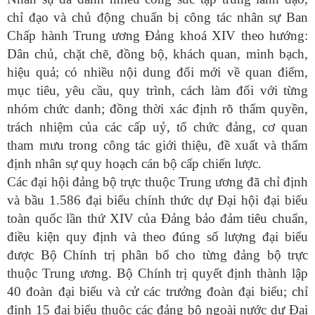
chỉ đạo và chủ động chuẩn bị công tác nhân sự Ban
Chấp hành Trung ương Đảng khoá XIV theo hướng:
Dân chủ, chặt chẽ, đồng bộ, khách quan, minh bạch,
hiệu quả; có nhiều nội dung đổi mới về quan điểm,
mục tiêu, yêu cầu, quy trình, cách làm đối với từng
nhóm chức danh; đồng thời xác định rõ thẩm quyền,
trách nhiệm của các cấp uỷ, tổ chức đảng, cơ quan
tham mưu trong công tác giới thiệu, đề xuất và thẩm
định nhân sự quy hoạch cán bộ cấp chiến lược.
Các đại hội đảng bộ trực thuộc Trung ương đã chỉ định
và bầu 1.586 đại biểu chính thức dự Đại hội đại biểu
toàn quốc lần thứ XIV của Đảng bảo đảm tiêu chuẩn,
điều kiện quy định và theo đúng số lượng đại biểu
được Bộ Chính trị phân bổ cho từng đảng bộ trực
thuộc Trung ương. Bộ Chính trị quyết định thành lập
40 đoàn đại biểu và cử các trưởng đoàn đại biểu; chỉ
định 15 đại biểu thuộc các đảng bộ ngoài nước dự Đại