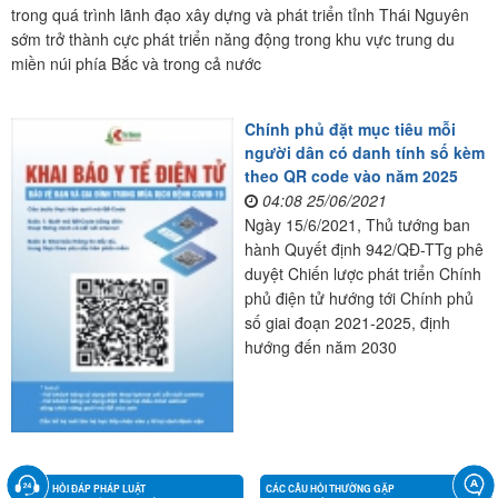
trong quá trình lãnh đạo xây dựng và phát triển tỉnh Thái Nguyên
sớm trở thành cực phát triển năng động trong khu vực trung du
miền núi phía Bắc và trong cả nước
Chính phủ đặt mục tiêu mỗi
người dân có danh tính số kèm
theo QR code vào năm 2025
04:08 25/06/2021
Ngày 15/6/2021, Thủ tướng ban
hành Quyết định 942/QĐ-TTg phê
duyệt Chiến lược phát triển Chính
phủ điện tử hướng tới Chính phủ
số giai đoạn 2021-2025, định
hướng đến năm 2030
HỎI ĐÁP PHÁP LUẬT
CÁC CÂU HỎI THƯỜNG GẶP