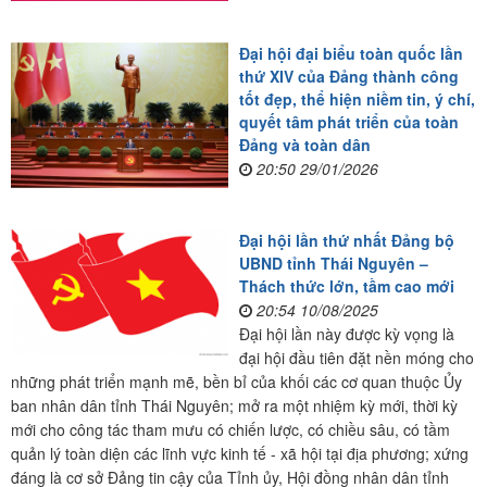
Đại hội đại biểu toàn quốc lần
thứ XIV của Đảng thành công
tốt đẹp, thể hiện niềm tin, ý chí,
quyết tâm phát triển của toàn
Đảng và toàn dân
20:50 29/01/2026
Đại hội lần thứ nhất Đảng bộ
UBND tỉnh Thái Nguyên –
Thách thức lớn, tầm cao mới
20:54 10/08/2025
Đại hội lần này được kỳ vọng là
đại hội đầu tiên đặt nền móng cho
những phát triển mạnh mẽ, bền bỉ của khối các cơ quan thuộc Ủy
ban nhân dân tỉnh Thái Nguyên; mở ra một nhiệm kỳ mới, thời kỳ
mới cho công tác tham mưu có chiến lược, có chiều sâu, có tầm
quản lý toàn diện các lĩnh vực kinh tế - xã hội tại địa phương; xứng
đáng là cơ sở Đảng tin cậy của Tỉnh ủy, Hội đồng nhân dân tỉnh