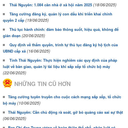
(18/06/2025)
Thái Nguyên: 1.084 căn nhà ở xã hội năm 2025
Tăng cường đăng ký, quản lý con dấu khi triển khai chính
(19/06/2025)
quyền 2 cấp
Thủ tục hành chính: đảm bảo thông suốt, hiệu quả, không để
(20/06/2025)
gián đoạn
Quy định về thẩm quyền, trình tự thủ tục đăng ký hộ tịch của
(16/06/2025)
UBND cấp xã
Tỉnh Thái Nguyên: Thực hiện nghiêm các quy định của pháp
luật về bàn giao, quản lý tài liệu khi sắp xếp tổ chức bộ máy
(22/06/2025)
NHỮNG TIN CŨ HƠN
Tăng cường tuyên truyền cho cuộc cách mạng sắp xếp, tổ chức
(10/06/2025)
bộ máy
Thái Nguyên: Cần chủ động rà soát, gỡ bỏ quảng cáo sai sự thật
(06/06/2025)
Ban Chỉ đạo Trung ương về hoàn thiện thể chế, pháp luật có