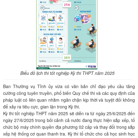
Biểu đồ lịch thi tốt nghiệp Kỳ thi THPT năm 2025
Ban Thường vụ Tỉnh ủy vừa có văn bản chỉ đạo yêu cầu tăng
cường công tuyên truyền, phổ biến Quy chế thi và các quy định của
pháp luật có liên quan nhằm ngăn chặn kịp thời và tuyệt đối không
để xảy ra tiêu cực, gian lận trong Kỳ thi.
Kỳ thi tốt nghiệp THPT năm 2025 sẽ diễn ra từ ngày 25/6/2025 đến
ngày 27/6/2025 trong bối cảnh cả nước đang thực hiện sắp xếp, tổ
chức bộ máy chính quyền địa phương 02 cấp và thay đổi trong sắp
xếp hệ thống cơ quan thanh tra. Kỳ thi tổ chức cho cả học sinh học