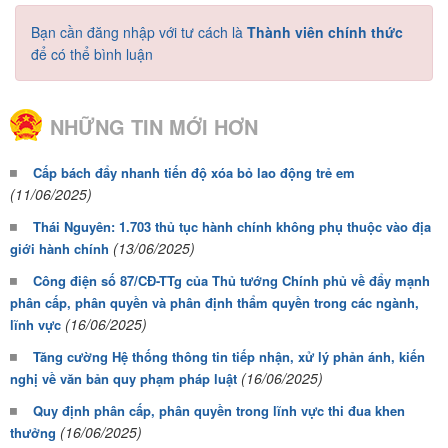
Bạn cần đăng nhập với tư cách là
Thành viên chính thức
để có thể bình luận
NHỮNG TIN MỚI HƠN
Cấp bách đẩy nhanh tiến độ xóa bỏ lao động trẻ em
(11/06/2025)
Thái Nguyên: 1.703 thủ tục hành chính không phụ thuộc vào địa
(13/06/2025)
giới hành chính
Công điện số 87/CĐ-TTg của Thủ tướng Chính phủ về đẩy mạnh
phân cấp, phân quyền và phân định thẩm quyền trong các ngành,
(16/06/2025)
lĩnh vực
Tăng cường Hệ thống thông tin tiếp nhận, xử lý phản ánh, kiến
(16/06/2025)
nghị về văn bản quy phạm pháp luật
Quy định phân cấp, phân quyền trong lĩnh vực thi đua khen
(16/06/2025)
thưởng