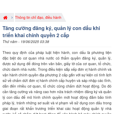
Thông tin chỉ đạo, điều hành
Tăng cường đăng ký, quản lý con dấu khi
triển khai chính quyền 2 cấp
Thứ năm - 19/06/2025 03:38
Theo quy định của pháp luật hiện hành, con dấu là phương tiện
đặc biệt do cơ quan nhà nước có thẩm quyền đăng ký, quản lý,
được sử dụng để đóng trên văn bản, giấy tờ của cơ quan, tổ chức,
chức danh nhà nước. Trong điều kiện sắp xếp đơn vị hành chính và
vận hành chính quyền địa phương 2 cấp gắn với sự kiện có tính lịch
sử về chấm dứt đơn vị hành chính cấp huyện và sáp nhập các tỉnh,
dẫn đến nhiều cơ quan, tổ chức cũng chấm dứt hoạt động. Do đó
cần tăng cường và nâng cao hơn nữa trách nhiệm đăng ký và quản
lý con dấu để mô hình chính quyền mới hoạt động đảm bảo tính
pháp lý, tránh những sơ suất và vi phạm về sử dụng con dấu trong
giai đoạn rất khẩn trương triển khai các hoạt động quản lý nhà