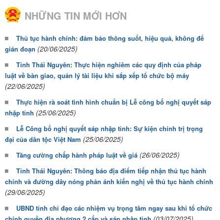
NHỮNG TIN MỚI HƠN
Thủ tục hành chính: đảm bảo thông suốt, hiệu quả, không để
(20/06/2025)
gián đoạn
Tỉnh Thái Nguyên: Thực hiện nghiêm các quy định của pháp
luật về bàn giao, quản lý tài liệu khi sắp xếp tổ chức bộ máy
(22/06/2025)
Thực hiện rà soát tình hình chuẩn bị Lễ công bố nghị quyết sáp
(25/06/2025)
nhập tỉnh
Lễ Công bố nghị quyết sáp nhập tỉnh: Sự kiện chính trị trọng
(25/06/2025)
đại của dân tộc Việt Nam
(26/06/2025)
Tăng cường chấp hành pháp luật về giá
Tỉnh Thái Nguyên: Thông báo địa điểm tiếp nhận thủ tục hành
chính và đường dây nóng phản ánh kiến nghị về thủ tục hành chính
(29/06/2025)
UBND tỉnh chỉ đạo các nhiệm vụ trọng tâm ngay sau khi tổ chức
(03/07/2025)
chính quyền địa phương 2 cấp và sáp nhập tỉnh