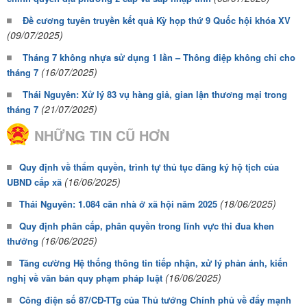
Đề cương tuyên truyền kết quả Kỳ họp thứ 9 Quốc hội khóa XV
(09/07/2025)
Tháng 7 không nhựa sử dụng 1 lần – Thông điệp không chỉ cho
(16/07/2025)
tháng 7
Thái Nguyên: Xử lý 83 vụ hàng giả, gian lận thương mại trong
(21/07/2025)
tháng 7
NHỮNG TIN CŨ HƠN
Quy định về thẩm quyền, trình tự thủ tục đăng ký hộ tịch của
(16/06/2025)
UBND cấp xã
(18/06/2025)
Thái Nguyên: 1.084 căn nhà ở xã hội năm 2025
Quy định phân cấp, phân quyền trong lĩnh vực thi đua khen
(16/06/2025)
thưởng
Tăng cường Hệ thống thông tin tiếp nhận, xử lý phản ánh, kiến
(16/06/2025)
nghị về văn bản quy phạm pháp luật
Công điện số 87/CĐ-TTg của Thủ tướng Chính phủ về đẩy mạnh