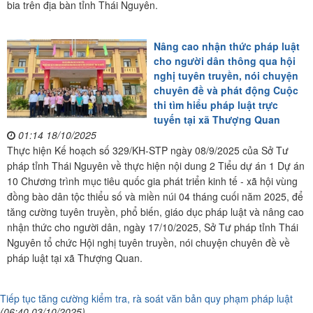
bia trên địa bàn tỉnh Thái Nguyên.
Nâng cao nhận thức pháp luật
cho người dân thông qua hội
nghị tuyên truyền, nói chuyện
chuyên đề và phát động Cuộc
thi tìm hiểu pháp luật trực
tuyến tại xã Thượng Quan
01:14 18/10/2025
Thực hiện Kế hoạch số 329/KH-STP ngày 08/9/2025 của Sở Tư
pháp tỉnh Thái Nguyên về thực hiện nội dung 2 Tiểu dự án 1 Dự án
10 Chương trình mục tiêu quốc gia phát triển kinh tế - xã hội vùng
đồng bào dân tộc thiểu số và miền núi 04 tháng cuối năm 2025, để
tăng cường tuyên truyền, phổ biến, giáo dục pháp luật và nâng cao
nhận thức cho người dân, ngày 17/10/2025, Sở Tư pháp tỉnh Thái
Nguyên tổ chức Hội nghị tuyên truyền, nói chuyện chuyên đề về
pháp luật tại xã Thượng Quan.
Tiếp tục tăng cường kiểm tra, rà soát văn bản quy phạm pháp luật
(06:40 03/10/2025)