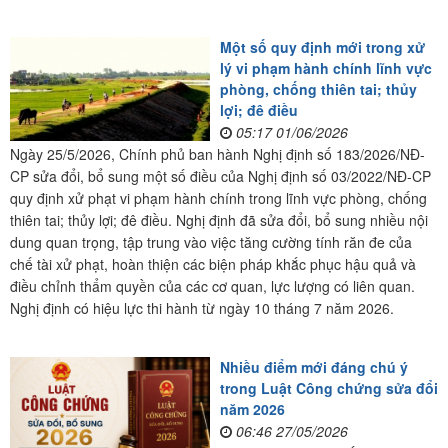
Một số quy định mới trong xử
lý vi phạm hành chính lĩnh vực
phòng, chống thiên tai; thủy
lợi; đê điều
05:17 01/06/2026
Ngày 25/5/2026, Chính phủ ban hành Nghị định số 183/2026/NĐ-
CP sửa đổi, bổ sung một số điều của Nghị định số 03/2022/NĐ-CP
quy định xử phạt vi phạm hành chính trong lĩnh vực phòng, chống
thiên tai; thủy lợi; đê điều. Nghị định đã sửa đổi, bổ sung nhiều nội
dung quan trọng, tập trung vào việc tăng cường tính răn đe của
chế tài xử phạt, hoàn thiện các biện pháp khắc phục hậu quả và
điều chỉnh thẩm quyền của các cơ quan, lực lượng có liên quan.
Nghị định có hiệu lực thi hành từ ngày 10 tháng 7 năm 2026.
Nhiều điểm mới đáng chú ý
trong Luật Công chứng sửa đổi
năm 2026
06:46 27/05/2026