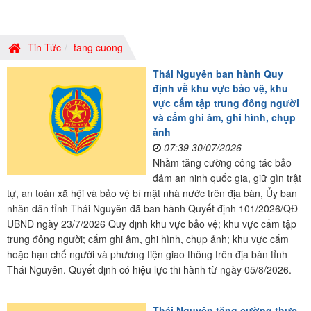
Tin Tức
tang cuong
Thái Nguyên ban hành Quy
định về khu vực bảo vệ, khu
vực cấm tập trung đông người
và cấm ghi âm, ghi hình, chụp
ảnh
07:39 30/07/2026
Nhằm tăng cường công tác bảo
đảm an ninh quốc gia, giữ gìn trật
tự, an toàn xã hội và bảo vệ bí mật nhà nước trên địa bàn, Ủy ban
nhân dân tỉnh Thái Nguyên đã ban hành Quyết định 101/2026/QĐ-
UBND ngày 23/7/2026 Quy định khu vực bảo vệ; khu vực cấm tập
trung đông người; cấm ghi âm, ghi hình, chụp ảnh; khu vực cấm
hoặc hạn chế người và phương tiện giao thông trên địa bàn tỉnh
Thái Nguyên. Quyết định có hiệu lực thi hành từ ngày 05/8/2026.
Thái Nguyên tăng cường thực