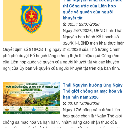
thi Công ước của Liên hợp
quốc về quyền của người
khuyết tật
02:54 29/07/2026
Ngày 24/7/2026, UBND tỉnh Thái
Nguyên ban hành Kế hoạch số
326/KH-UBND triển khai thực hiện
Quyết định số 916/QĐ-TTg ngày 21/5/2026 của Thủ tướng Chính
phủ phê duyệt Kế hoạch tăng cường thực thi hiệu quả Công ước
của Liên hợp quốc về quyền của người khuyết tật và các khuyến
nghị của Ủy ban về quyền của người khuyết tật trên địa bàn tỉnh.
Thái Nguyên hưởng ứng Ngày
Thế giới chống sa mạc hóa và
hạn hán năm 2026
00:12 12/06/2026
Ngày 17/6 hằng năm được Liên
hợp quốc chọn là “Ngày Thế giới
chống sa mạc hóa và hạn hán”, nhằm nâng cao nhận thức của