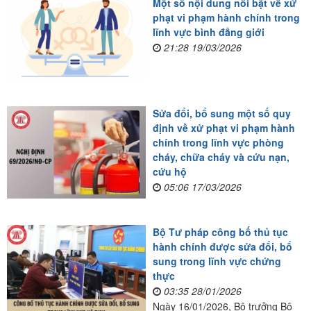
Một số nội dung nổi bật về xử
phạt vi phạm hành chính trong
lĩnh vực bình đẳng giới
21:28 19/03/2026
Sửa đổi, bổ sung một số quy
định về xử phạt vi phạm hành
chính trong lĩnh vực phòng
cháy, chữa cháy và cứu nạn,
cứu hộ
05:06 17/03/2026
Bộ Tư pháp công bố thủ tục
hành chính được sửa đổi, bổ
sung trong lĩnh vực chứng
thực
03:35 28/01/2026
Ngày 16/01/2026, Bộ trưởng Bộ