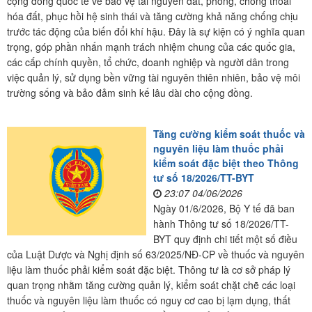
cộng đồng quốc tế về bảo vệ tài nguyên đất, phòng, chống thoái
hóa đất, phục hồi hệ sinh thái và tăng cường khả năng chống chịu
trước tác động của biến đổi khí hậu. Đây là sự kiện có ý nghĩa quan
trọng, góp phần nhấn mạnh trách nhiệm chung của các quốc gia,
các cấp chính quyền, tổ chức, doanh nghiệp và người dân trong
việc quản lý, sử dụng bền vững tài nguyên thiên nhiên, bảo vệ môi
trường sống và bảo đảm sinh kế lâu dài cho cộng đồng.
Tăng cường kiểm soát thuốc và
nguyên liệu làm thuốc phải
kiểm soát đặc biệt theo Thông
tư số 18/2026/TT-BYT
23:07 04/06/2026
Ngày 01/6/2026, Bộ Y tế đã ban
hành Thông tư số 18/2026/TT-
BYT quy định chi tiết một số điều
của Luật Dược và Nghị định số 63/2025/NĐ-CP về thuốc và nguyên
liệu làm thuốc phải kiểm soát đặc biệt. Thông tư là cơ sở pháp lý
quan trọng nhằm tăng cường quản lý, kiểm soát chặt chẽ các loại
thuốc và nguyên liệu làm thuốc có nguy cơ cao bị lạm dụng, thất