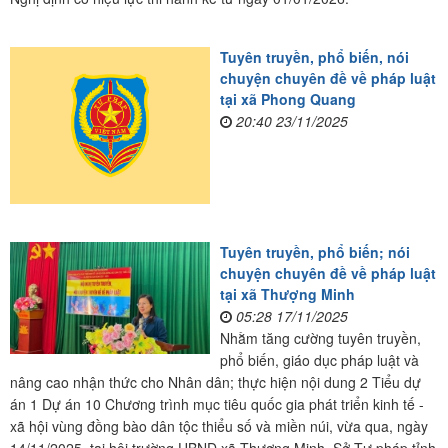
Tuyên truyền, phổ biến, nói
chuyện chuyên đề về pháp luật
tại xã Phong Quang
20:40 23/11/2025
Tuyên truyền, phổ biến; nói
chuyện chuyên đề về pháp luật
tại xã Thượng Minh
05:28 17/11/2025
Nhằm tăng cường tuyên truyền,
phổ biến, giáo dục pháp luật và
nâng cao nhận thức cho Nhân dân; thực hiện nội dung 2 Tiểu dự
án 1 Dự án 10 Chương trình mục tiêu quốc gia phát triển kinh tế -
xã hội vùng đồng bào dân tộc thiểu số và miền núi, vừa qua, ngày
14/11/2025, tại hội trường UBND xã Thượng Minh, Sở Tư pháp tỉnh