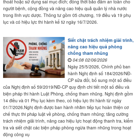
thoát hoặc sử dụng sai mục đích; đồng thời bảo đảm an toàn cho
người bệnh, cộng đồng và nâng cao hiệu quả quản lý nhà nước
trong lĩnh vực dược. Thông tư gồm 05 chương, 19 điều và 19 phụ
lục và có hiệu lực thi hành kể từ ngày 16/7/2026.
Siết chặt trách nhiệm giải trình,
nâng cao hiệu quả phòng
chống tham nhũng
04:08 02/06/2026
Ngày 25/5/2026, Chính phủ ban
hành Nghị định số 184/2026/NĐ-
CP sửa đổi, bổ sung một số điều
của Nghị định số 59/2019/NĐ-CP quy định chi tiết một số điều và
biện pháp thi hành Luật Phòng, chống tham nhũng. Nghị định gồm
14 điều và 01 Phụ lục kèm theo, có hiệu lực thi hành từ ngày
01/7/2026.Nghị định được ban hành nhằm tiếp tục hoàn thiện cơ
chế thực thi pháp luật về phòng, chống tham nhũng; tăng cường
trách nhiệm giải trình, nâng cao hiệu lực hoạt động thanh tra, kiểm
tra và siết chặt các biện pháp phòng ngừa tham nhũng trong hoạt
động công vụ