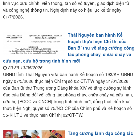
lĩnh vực bưu chính, viễn thông, tần số vô tuyến, giao dịch điện tử
và công nghệ thông tin. Nghị định này có hiệu lực kể từ ngày
01/7/2026.
Thái Nguyên ban hành Kế
hoạch thực hiện Chỉ thị của
Ban Bí thư về tăng cường công
tác phòng cháy, chữa cháy và
cứu nạn, cứu hộ trong tình hình mới
20:39 13/05/2026
UBND tỉnh Thái Nguyên vừa ban hành Kế hoạch số 193/KH-UBND
ngày 07/5/2026 thực hiện Chỉ thị số 02-CT/TW ngày 31/01/2026
của Ban Bí thư Trung ương Đảng khóa XIV về tăng cường sự lãnh
đạo của Đảng đối với công tác phòng cháy, chữa cháy và cứu nạn,
cứu hộ (PCCC và CNCH) trong tình hình mới; đồng thời triển khai
thực hiện Nghị quyết số 75/NQ-CP của Chính phủ và Kế hoạch số
55-KH/TU về thực hiện Chỉ thị 02/CT-TW.
Tăng cường lãnh đạo công tác