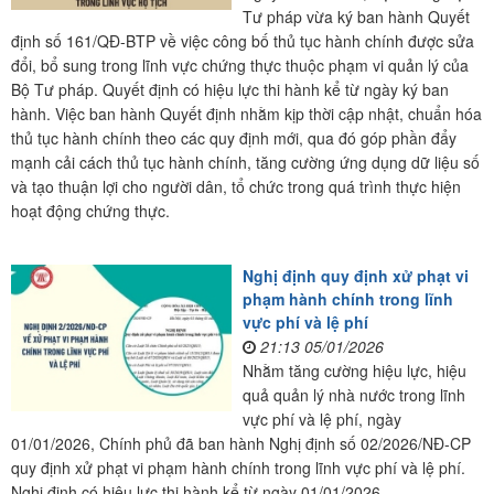
Tư pháp vừa ký ban hành Quyết
định số 161/QĐ-BTP về việc công bố thủ tục hành chính được sửa
đổi, bổ sung trong lĩnh vực chứng thực thuộc phạm vi quản lý của
Bộ Tư pháp. Quyết định có hiệu lực thi hành kể từ ngày ký ban
hành. Việc ban hành Quyết định nhằm kịp thời cập nhật, chuẩn hóa
thủ tục hành chính theo các quy định mới, qua đó góp phần đẩy
mạnh cải cách thủ tục hành chính, tăng cường ứng dụng dữ liệu số
và tạo thuận lợi cho người dân, tổ chức trong quá trình thực hiện
hoạt động chứng thực.
Nghị định quy định xử phạt vi
phạm hành chính trong lĩnh
vực phí và lệ phí
21:13 05/01/2026
Nhằm tăng cường hiệu lực, hiệu
quả quản lý nhà nước trong lĩnh
vực phí và lệ phí, ngày
01/01/2026, Chính phủ đã ban hành Nghị định số 02/2026/NĐ-CP
quy định xử phạt vi phạm hành chính trong lĩnh vực phí và lệ phí.
Nghị định có hiệu lực thi hành kể từ ngày 01/01/2026.