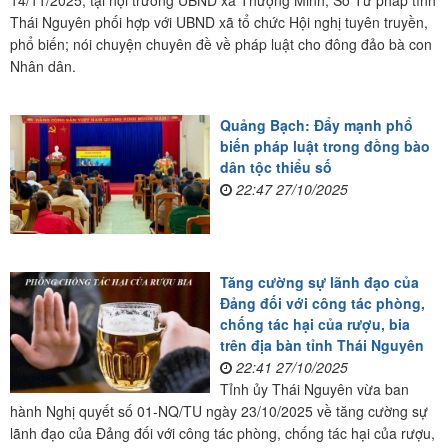
Thái Nguyên phối hợp với UBND xã tổ chức Hội nghị tuyên truyền,
phổ biến; nói chuyện chuyên đề về pháp luật cho đông đảo bà con
Nhân dân.
Quảng Bạch: Đẩy mạnh phổ
biến pháp luật trong đồng bào
dân tộc thiểu số
22:47 27/10/2025
Tăng cường sự lãnh đạo của
Đảng đối với công tác phòng,
chống tác hại của rượu, bia
trên địa bàn tỉnh Thái Nguyên
22:41 27/10/2025
Tỉnh ủy Thái Nguyên vừa ban
hành Nghị quyết số 01-NQ/TU ngày 23/10/2025 về tăng cường sự
lãnh đạo của Đảng đối với công tác phòng, chống tác hại của rượu,