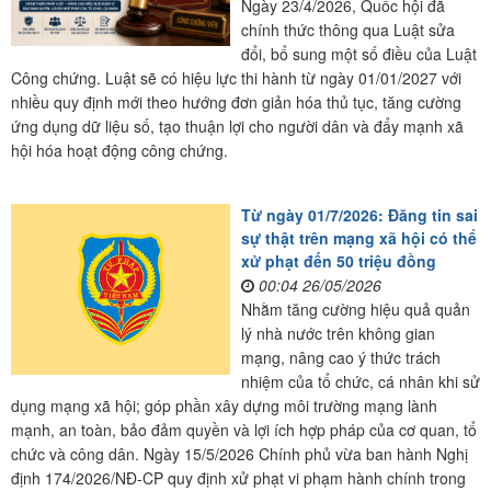
Ngày 23/4/2026, Quốc hội đã
chính thức thông qua Luật sửa
đổi, bổ sung một số điều của Luật
Công chứng. Luật sẽ có hiệu lực thi hành từ ngày 01/01/2027 với
nhiều quy định mới theo hướng đơn giản hóa thủ tục, tăng cường
ứng dụng dữ liệu số, tạo thuận lợi cho người dân và đẩy mạnh xã
hội hóa hoạt động công chứng.
Từ ngày 01/7/2026: Đăng tin sai
sự thật trên mạng xã hội có thể
xử phạt đến 50 triệu đồng
00:04 26/05/2026
Nhằm tăng cường hiệu quả quản
lý nhà nước trên không gian
mạng, nâng cao ý thức trách
nhiệm của tổ chức, cá nhân khi sử
dụng mạng xã hội; góp phần xây dựng môi trường mạng lành
mạnh, an toàn, bảo đảm quyền và lợi ích hợp pháp của cơ quan, tổ
chức và công dân. Ngày 15/5/2026 Chính phủ vừa ban hành Nghị
định 174/2026/NĐ-CP quy định xử phạt vi phạm hành chính trong