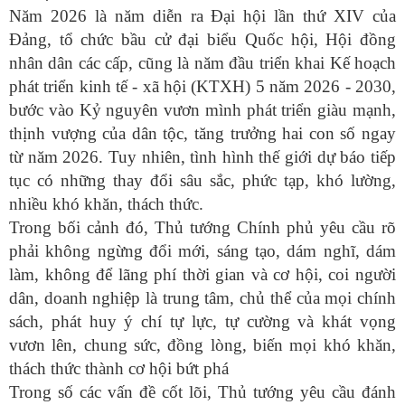
Năm 2026 là năm diễn ra Đại hội lần thứ XIV của
Đảng, tổ chức bầu cử đại biểu Quốc hội, Hội đồng
nhân dân các cấp, cũng là năm đầu triển khai Kế hoạch
phát triển kinh tế - xã hội (KTXH) 5 năm 2026 - 2030,
bước vào Kỷ nguyên vươn mình phát triển giàu mạnh,
thịnh vượng của dân tộc, tăng trưởng hai con số ngay
từ năm 2026. Tuy nhiên, tình hình thế giới dự báo tiếp
tục có những thay đổi sâu sắc, phức tạp, khó lường,
nhiều khó khăn, thách thức.
Trong bối cảnh đó, Thủ tướng Chính phủ yêu cầu rõ
phải không ngừng đổi mới, sáng tạo, dám nghĩ, dám
làm, không để lãng phí thời gian và cơ hội, coi người
dân, doanh nghiệp là trung tâm, chủ thể của mọi chính
sách, phát huy ý chí tự lực, tự cường và khát vọng
vươn lên, chung sức, đồng lòng, biến mọi khó khăn,
thách thức thành cơ hội bứt phá
Trong số các vấn đề cốt lõi, Thủ tướng yêu cầu đánh