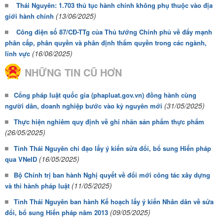
Thái Nguyên: 1.703 thủ tục hành chính không phụ thuộc vào địa
(13/06/2025)
giới hành chính
Công điện số 87/CĐ-TTg của Thủ tướng Chính phủ về đẩy mạnh
phân cấp, phân quyền và phân định thẩm quyền trong các ngành,
(16/06/2025)
lĩnh vực
NHỮNG TIN CŨ HƠN
Cổng pháp luật quốc gia (phapluat.gov.vn) đồng hành cùng
(31/05/2025)
người dân, doanh nghiệp bước vào kỷ nguyên mới
Thực hiện nghiêm quy định về ghi nhãn sản phẩm thực phẩm
(26/05/2025)
Tỉnh Thái Nguyên chỉ đạo lấy ý kiến sửa đổi, bổ sung Hiến pháp
(16/05/2025)
qua VNeID
Bộ Chính trị ban hành Nghị quyết về đổi mới công tác xây dựng
(11/05/2025)
và thi hành pháp luật
Tỉnh Thái Nguyên ban hành Kế hoạch lấy ý kiến Nhân dân về sửa
(09/05/2025)
đổi, bổ sung Hiến pháp năm 2013