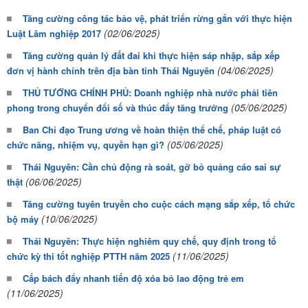
Tăng cường công tác bảo vệ, phát triển rừng gắn với thực hiện
(02/06/2025)
Luật Lâm nghiệp 2017
Tăng cường quản lý đất đai khi thực hiện sáp nhập, sắp xếp
(04/06/2025)
đơn vị hành chính trên địa bàn tỉnh Thái Nguyên
THỦ TƯỚNG CHÍNH PHỦ: Doanh nghiệp nhà nước phải tiên
(05/06/2025)
phong trong chuyển đổi số và thúc đẩy tăng trưởng
Ban Chỉ đạo Trung ương về hoàn thiện thể chế, pháp luật có
(05/06/2025)
chức năng, nhiệm vụ, quyền hạn gì?
Thái Nguyên: Cần chủ động rà soát, gỡ bỏ quảng cáo sai sự
(06/06/2025)
thật
Tăng cường tuyên truyền cho cuộc cách mạng sắp xếp, tổ chức
(10/06/2025)
bộ máy
Thái Nguyên: Thực hiện nghiêm quy chế, quy định trong tổ
(11/06/2025)
chức kỳ thi tốt nghiệp PTTH năm 2025
Cấp bách đẩy nhanh tiến độ xóa bỏ lao động trẻ em
(11/06/2025)