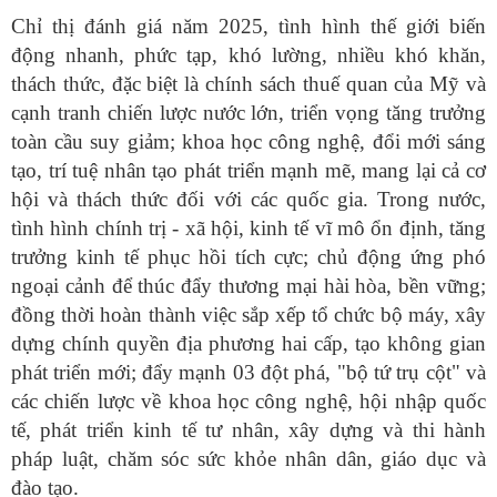
Chỉ thị đánh giá năm 2025, tình hình thế giới biến
động nhanh, phức tạp, khó lường, nhiều khó khăn,
thách thức, đặc biệt là chính sách thuế quan của Mỹ và
cạnh tranh chiến lược nước lớn, triển vọng tăng trưởng
toàn cầu suy giảm; khoa học công nghệ, đổi mới sáng
tạo, trí tuệ nhân tạo phát triển mạnh mẽ, mang lại cả cơ
hội và thách thức đối với các quốc gia. Trong nước,
tình hình chính trị - xã hội, kinh tế vĩ mô ổn định, tăng
trưởng kinh tế phục hồi tích cực; chủ động ứng phó
ngoại cảnh để thúc đẩy thương mại hài hòa, bền vững;
đồng thời hoàn thành việc sắp xếp tổ chức bộ máy, xây
dựng chính quyền địa phương hai cấp, tạo không gian
phát triển mới; đẩy mạnh 03 đột phá, "bộ tứ trụ cột" và
các chiến lược về khoa học công nghệ, hội nhập quốc
tế, phát triển kinh tế tư nhân, xây dựng và thi hành
pháp luật, chăm sóc sức khỏe nhân dân, giáo dục và
đào tạo.