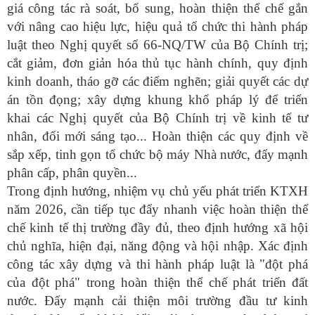
giá công tác rà soát, bổ sung, hoàn thiện thể chế gắn
với nâng cao hiệu lực, hiệu quả tổ chức thi hành pháp
luật theo Nghị quyết số 66-NQ/TW của Bộ Chính trị;
cắt giảm, đơn giản hóa thủ tục hành chính, quy định
kinh doanh, tháo gỡ các điểm nghẽn; giải quyết các dự
án tồn đọng; xây dựng khung khổ pháp lý để triển
khai các Nghị quyết của Bộ Chính trị về kinh tế tư
nhân, đổi mới sáng tạo... Hoàn thiện các quy định về
sắp xếp, tinh gọn tổ chức bộ máy Nhà nước, đẩy mạnh
phân cấp, phân quyền...
Trong định hướng, nhiệm vụ chủ yếu phát triển KTXH
năm 2026, cần tiếp tục đẩy nhanh việc hoàn thiện thể
chế kinh tế thị trường đầy đủ, theo định hướng xã hội
chủ nghĩa, hiện đại, năng động và hội nhập. Xác định
công tác xây dựng và thi hành pháp luật là "đột phá
của đột phá" trong hoàn thiện thể chế phát triển đất
nước. Đẩy mạnh cải thiện môi trường đầu tư kinh