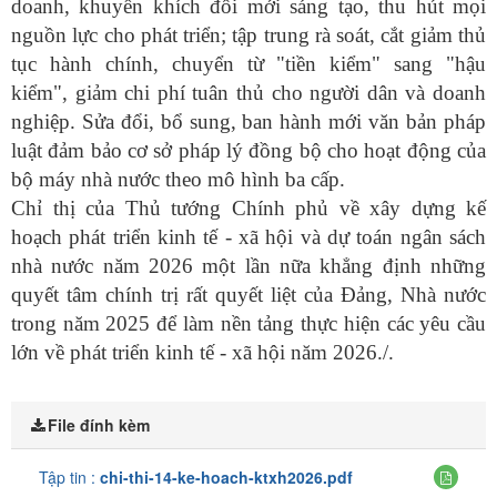
doanh, khuyến khích đổi mới sáng tạo, thu hút mọi
nguồn lực cho phát triển; tập trung rà soát, cắt giảm thủ
tục hành chính, chuyển từ "tiền kiểm" sang "hậu
kiểm", giảm chi phí tuân thủ cho người dân và doanh
nghiệp. Sửa đổi, bổ sung, ban hành mới văn bản pháp
luật đảm bảo cơ sở pháp lý đồng bộ cho hoạt động của
bộ máy nhà nước theo mô hình ba cấp.
Chỉ thị của Thủ tướng Chính phủ về xây dựng kế
hoạch phát triển kinh tế - xã hội và dự toán ngân sách
nhà nước năm 2026 một lần nữa khẳng định những
quyết tâm chính trị rất quyết liệt của Đảng, Nhà nước
trong năm 2025 để làm nền tảng thực hiện các yêu cầu
lớn về phát triển kinh tế - xã hội năm 2026./.
File đính kèm
Tập tin :
chi-thi-14-ke-hoach-ktxh2026.pdf