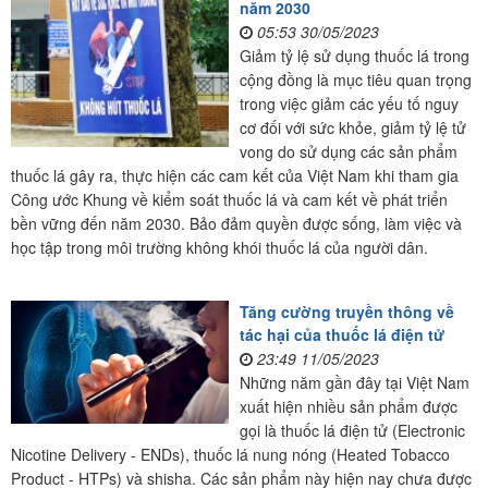
năm 2030
05:53 30/05/2023
Giảm tỷ lệ sử dụng thuốc lá trong
cộng đồng là mục tiêu quan trọng
trong việc giảm các yếu tố nguy
cơ đối với sức khỏe, giảm tỷ lệ tử
vong do sử dụng các sản phẩm
thuốc lá gây ra, thực hiện các cam kết của Việt Nam khi tham gia
Công ước Khung về kiểm soát thuốc lá và cam kết về phát triển
bền vững đến năm 2030. Bảo đảm quyền được sống, làm việc và
học tập trong môi trường không khói thuốc lá của người dân.
Tăng cường truyền thông về
tác hại của thuốc lá điện tử
23:49 11/05/2023
Những năm gần đây tại Việt Nam
xuất hiện nhiều sản phẩm được
gọi là thuốc lá điện tử (Electronic
Nicotine Delivery - ENDs), thuốc lá nung nóng (Heated Tobacco
Product - HTPs) và shisha. Các sản phẩm này hiện nay chưa được