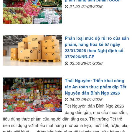
21:52 01/06/2026
Phân loại mức độ rủi ro của sản
phẩm, hàng hóa kể từ ngày
23/01/2026 theo Nghị định số
37/2026/NĐ-CP
03:50 28/01/2026
Thái Nguyên: Triển khai công
tác An toàn thực phẩm dịp Tết
Nguyên đán Bính Ngọ 2026
04:02 08/01/2026
Tết Nguyên đán Bính Ngọ 2026
đang đến gần, nhu cầu mua sắm,
tiêu dùng thực phẩm của người dân tăng cao. Thị trường Tết trở
nên sôi động với nhiều mặt hàng như bánh kẹo, mứt Tết, rượu, bia,
nước giải khát, … được bày bán rộng rãi tại các chợ, cửa hàng và