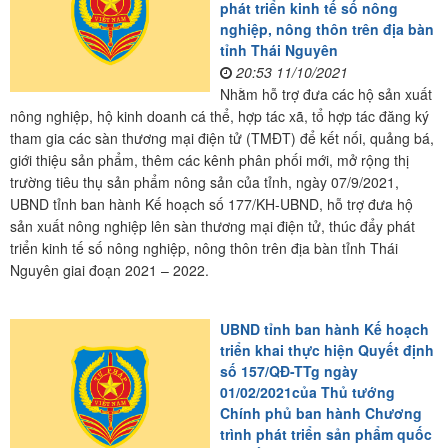
phát triển kinh tế số nông
nghiệp, nông thôn trên địa bàn
tỉnh Thái Nguyên
20:53 11/10/2021
Nhằm hỗ trợ đưa các hộ sản xuất
nông nghiệp, hộ kinh doanh cá thể, hợp tác xã, tổ hợp tác đăng ký
tham gia các sàn thương mại điện tử (TMĐT) để kết nối, quảng bá,
giới thiệu sản phẩm, thêm các kênh phân phối mới, mở rộng thị
trường tiêu thụ sản phẩm nông sản của tỉnh, ngày 07/9/2021,
UBND tỉnh ban hành Kế hoạch số 177/KH-UBND, hỗ trợ đưa hộ
sản xuất nông nghiệp lên sàn thương mại điện tử, thúc đẩy phát
triển kinh tế số nông nghiệp, nông thôn trên địa bàn tỉnh Thái
Nguyên giai đoạn 2021 – 2022.
UBND tỉnh ban hành Kế hoạch
triển khai thực hiện Quyết định
số 157/QĐ-TTg ngày
01/02/2021của Thủ tướng
Chính phủ ban hành Chương
trình phát triển sản phẩm quốc