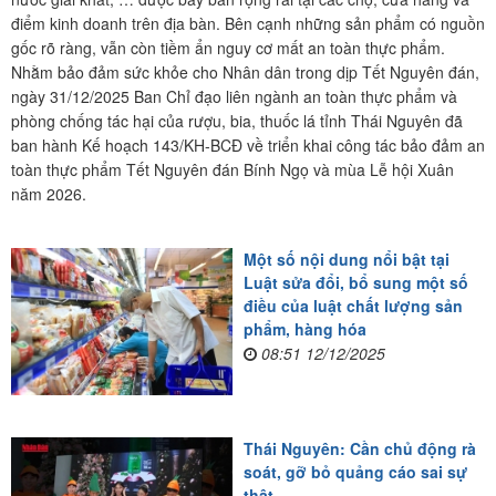
điểm kinh doanh trên địa bàn. Bên cạnh những sản phẩm có nguồn
gốc rõ ràng, vẫn còn tiềm ẩn nguy cơ mất an toàn thực phẩm.
Nhằm bảo đảm sức khỏe cho Nhân dân trong dịp Tết Nguyên đán,
ngày 31/12/2025 Ban Chỉ đạo liên ngành an toàn thực phẩm và
phòng chống tác hại của rượu, bia, thuốc lá tỉnh Thái Nguyên đã
ban hành Kế hoạch 143/KH-BCĐ về triển khai công tác bảo đảm an
toàn thực phẩm Tết Nguyên đán Bính Ngọ và mùa Lễ hội Xuân
năm 2026.
Một số nội dung nổi bật tại
Luật sửa đổi, bổ sung một số
điều của luật chất lượng sản
phẩm, hàng hóa
08:51 12/12/2025
Thái Nguyên: Cần chủ động rà
soát, gỡ bỏ quảng cáo sai sự
thật