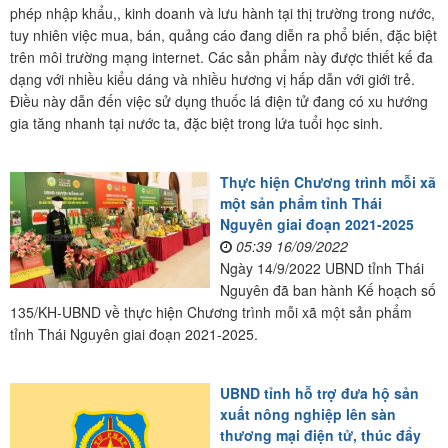
phép nhập khẩu,, kinh doanh và lưu hành tại thị trường trong nước,
tuy nhiên việc mua, bán, quảng cáo đang diễn ra phổ biến, đặc biệt
trên môi trường mạng internet. Các sản phẩm này được thiết kế đa
dạng với nhiều kiểu dáng và nhiều hương vị hấp dẫn với giới trẻ.
Điều này dẫn đến việc sử dụng thuốc lá điện tử đang có xu hướng
gia tăng nhanh tại nước ta, đặc biệt trong lứa tuổi học sinh.
Thực hiện Chương trình mỗi xã
một sản phẩm tỉnh Thái
Nguyên giai đoạn 2021-2025
05:39 16/09/2022
Ngày 14/9/2022 UBND tỉnh Thái
Nguyên đã ban hành Kế hoạch số
135/KH-UBND về thực hiện Chương trình mỗi xã một sản phẩm
tỉnh Thái Nguyên giai đoạn 2021-2025.
UBND tỉnh hỗ trợ đưa hộ sản
xuất nông nghiệp lên sàn
thương mại điện tử, thúc đẩy