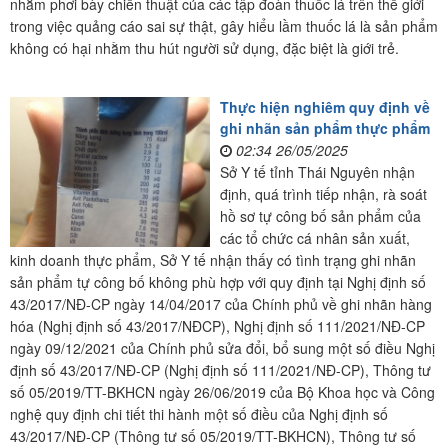
nhằm phơi bày chiến thuật của các tập đoàn thuốc lá trên thế giới
trong việc quảng cáo sai sự thật, gây hiểu lầm thuốc lá là sản phẩm
không có hại nhằm thu hút người sử dụng, đặc biệt là giới trẻ.
Thực hiện nghiêm quy định về
ghi nhãn sản phẩm thực phẩm
02:34 26/05/2025
Sở Y tế tỉnh Thái Nguyên nhận
định, quá trình tiếp nhận, rà soát
hồ sơ tự công bố sản phẩm của
các tổ chức cá nhân sản xuất,
kinh doanh thực phẩm, Sở Y tế nhận thấy có tình trạng ghi nhãn
sản phẩm tự công bố không phù hợp với quy định tại Nghị định số
43/2017/NĐ-CP ngày 14/04/2017 của Chính phủ về ghi nhãn hàng
hóa (Nghị định số 43/2017/NĐCP), Nghị định số 111/2021/NĐ-CP
ngày 09/12/2021 của Chính phủ sửa đổi, bổ sung một số điều Nghị
định số 43/2017/NĐ-CP (Nghị định số 111/2021/NĐ-CP), Thông tư
số 05/2019/TT-BKHCN ngày 26/06/2019 của Bộ Khoa học và Công
nghệ quy định chi tiết thi hành một số điều của Nghị định số
43/2017/NĐ-CP (Thông tư số 05/2019/TT-BKHCN), Thông tư số