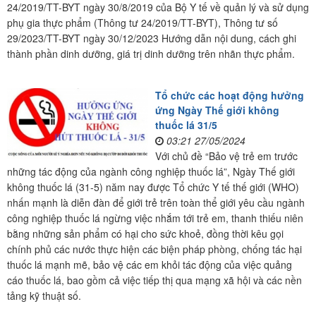
24/2019/TT-BYT ngày 30/8/2019 của Bộ Y tế về quản lý và sử dụng
phụ gia thực phẩm (Thông tư 24/2019/TT-BYT), Thông tư số
29/2023/TT-BYT ngày 30/12/2023 Hướng dẫn nội dung, cách ghi
thành phần dinh dưỡng, giá trị dinh dưỡng trên nhãn thực phẩm.
Tổ chức các hoạt động hưởng
ứng Ngày Thế giới không
thuốc lá 31/5
03:21 27/05/2024
Với chủ đề “Bảo vệ trẻ em trước
những tác động của ngành công nghiệp thuốc lá”, Ngày Thế giới
không thuốc lá (31-5) năm nay được Tổ chức Y tế thế giới (WHO)
nhấn mạnh là diễn đàn để giới trẻ trên toàn thể giới yêu cầu ngành
công nghiệp thuốc lá ngừng việc nhắm tới trẻ em, thanh thiếu niên
bằng những sản phẩm có hại cho sức khoẻ, đồng thời kêu gọi
chính phủ các nước thực hiện các biện pháp phòng, chống tác hại
thuốc lá mạnh mẽ, bảo vệ các em khỏi tác động của việc quảng
cáo thuốc lá, bao gồm cả việc tiếp thị qua mạng xã hội và các nền
tảng kỹ thuật số.