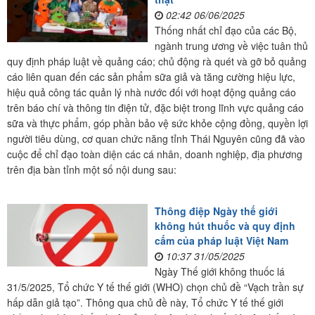
02:42 06/06/2025
Thống nhất chỉ đạo của các Bộ,
ngành trung ương về việc tuân thủ
quy định pháp luật về quảng cáo; chủ động rà quét và gỡ bỏ quảng
cáo liên quan đến các sản phẩm sữa giả và tăng cường hiệu lực,
hiệu quả công tác quản lý nhà nước đối với hoạt động quảng cáo
trên báo chí và thông tin điện tử, đặc biệt trong lĩnh vực quảng cáo
sữa và thực phẩm, góp phần bảo vệ sức khỏe cộng đồng, quyền lợi
người tiêu dùng, cơ quan chức năng tỉnh Thái Nguyên cũng đã vào
cuộc để chỉ đạo toàn diện các cá nhân, doanh nghiệp, địa phương
trên địa bàn tỉnh một số nội dung sau:
Thông điệp Ngày thế giới
không hút thuốc và quy định
cấm của pháp luật Việt Nam
10:37 31/05/2025
Ngày Thế giới không thuốc lá
31/5/2025, Tổ chức Y tế thế giới (WHO) chọn chủ đề “Vạch trần sự
hấp dẫn giả tạo”. Thông qua chủ đề này, Tổ chức Y tế thế giới