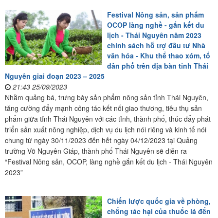
Festival Nông sản, sản phẩm
OCOP làng nghề - gắn kết du
lịch - Thái Nguyên năm 2023
chính sách hỗ trợ đầu tư Nhà
văn hóa - Khu thể thao xóm, tổ
dân phố trên địa bàn tỉnh Thái
Nguyên giai đoạn 2023 – 2025
21:43 25/09/2023
Nhằm quảng bá, trưng bày sản phẩm nông sản tỉnh Thái Nguyên,
tăng cường đẩy mạnh công tác kết nối giao thương, tiêu thụ sản
phẩm giữa tỉnh Thái Nguyên với các tỉnh, thành phố, thúc đẩy phát
triển sản xuất nông nghiệp, dịch vụ du lịch nói riêng và kinh tế nói
chung từ ngày 30/11/2023 đến hết ngày 04/12/2023 tại Quảng
trường Võ Nguyên Giáp, thành phố Thái Nguyên sẽ diễn ra
“Festival Nông sản, OCOP, làng nghề gắn kết du lịch - Thái Nguyên
2023”
Chiến lược quốc gia về phòng,
chống tác hại của thuốc lá đến