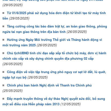
(29/05/2025)
Từ 01/6/2025 phải sử dụng hóa đơn điện tử khởi tạo từ máy tính
(29/05/2025)
tiền
Tăng cường công tác bảo đảm trật tự, an toàn giao thông, phòng
(26/05/2025)
ngừa tai nạn giao thông trên địa bàn tỉnh
Hưởng ứng Ngày Môi trường Thế giới và Tháng hành động vì
(26/05/2025)
môi trường năm 2025
Chủ tịchUBND tỉnh chỉ đạo sắp xếp tổ chức bộ máy, đơn vị hành
chính các cấp và xây dựng chính quyền địa phương 02 cấp
(26/05/2025)
Công điện về việc tập trung ứng phó nguy cơ sạt lở đất, lũ quét,
(26/05/2025)
ngập lụt cục bộ
Chính phủ ban hành Nghị định về Thanh tra Chính phủ
(25/05/2025)
Đẩy mạnh truyền thông về dự thảo Nghị quyết sửa đổi, bổ sung
(12/05/2025)
một số điều của Hiến pháp năm 2013