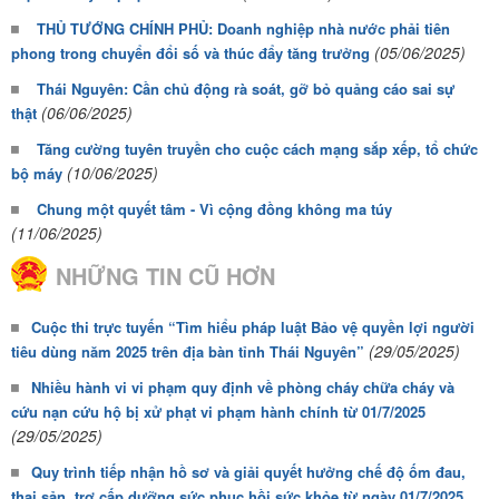
THỦ TƯỚNG CHÍNH PHỦ: Doanh nghiệp nhà nước phải tiên
(05/06/2025)
phong trong chuyển đổi số và thúc đẩy tăng trưởng
Thái Nguyên: Cần chủ động rà soát, gỡ bỏ quảng cáo sai sự
(06/06/2025)
thật
Tăng cường tuyên truyền cho cuộc cách mạng sắp xếp, tổ chức
(10/06/2025)
bộ máy
Chung một quyết tâm - Vì cộng đồng không ma túy
(11/06/2025)
NHỮNG TIN CŨ HƠN
Cuộc thi trực tuyến “Tìm hiểu pháp luật Bảo vệ quyền lợi người
(29/05/2025)
tiêu dùng năm 2025 trên địa bàn tỉnh Thái Nguyên”
Nhiều hành vi vi phạm quy định về phòng cháy chữa cháy và
cứu nạn cứu hộ bị xử phạt vi phạm hành chính từ 01/7/2025
(29/05/2025)
Quy trình tiếp nhận hồ sơ và giải quyết hưởng chế độ ốm đau,
thai sản, trợ cấp dưỡng sức phục hồi sức khỏe từ ngày 01/7/2025