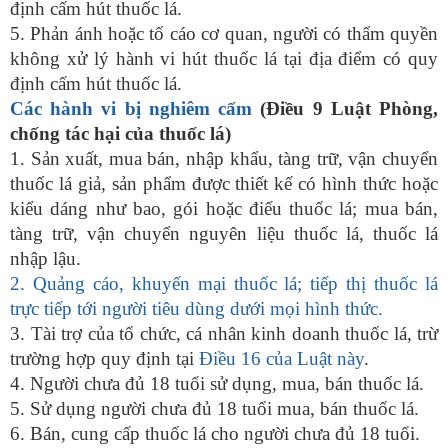
định cấm hút thuốc lá.
5. Phản ánh hoặc tố cáo cơ quan, người có thẩm quyền
không xử lý hành vi hút thuốc lá tại địa điểm có quy
định cấm hút thuốc lá.
Các hành vi bị nghiêm cấm
(Điều 9 Luật Phòng,
chống tác hại của thuốc lá)
1. Sản xuất, mua bán, nhập khẩu, tàng trữ, vận chuyển
thuốc lá giả, sản phẩm được thiết kế có hình thức hoặc
kiểu dáng như bao, gói hoặc điếu thuốc lá; mua bán,
tàng trữ, vận chuyển nguyên liệu thuốc lá, thuốc lá
nhập lậu.
2. Quảng cáo, khuyến mại thuốc lá; tiếp thị thuốc lá
trực tiếp tới người tiêu dùng dưới mọi hình thức.
3. Tài trợ của tổ chức, cá nhân kinh doanh thuốc lá, trừ
trường hợp quy định tại
Điều 16 của Luật này
.
4. Người chưa đủ 18 tuổi sử dụng, mua, bán thuốc lá.
5. Sử dụng người chưa đủ 18 tuổi mua, bán thuốc lá.
6. Bán, cung cấp thuốc lá cho người chưa đủ 18 tuổi.