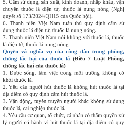
5. Cấm sử dụng, sản xuất, kinh doanh, nhập khẩu, vận
chuyển thuốc lá điện tử, thuốc lá nung nóng (Nghị
quyết số 173/2024/QH15 của Quốc hội).
6. Thanh niên Việt Nam tuân thủ quy định cấm sử
dụng thuốc lá điện tử, thuốc lá nung nóng.
7. Thanh niên Việt Nam nói không với thuốc lá, thuốc
lá điện tử, thuốc lá nung nóng.
Quyền và nghĩa vụ của công dân trong phòng,
chống tác hại của thuốc lá
(Điều 7 Luật Phòng,
chống tác hại của thuốc lá)
1. Được sống, làm việc trong môi trường không có
khói thuốc lá.
2. Yêu cầu người hút thuốc lá không hút thuốc lá tại
địa điểm có quy định cấm hút thuốc lá.
3. Vận động, tuyên truyền người khác không sử dụng
thuốc lá, cai nghiện thuốc lá.
4. Yêu cầu cơ quan, tổ chức, cá nhân có thẩm quyền xử
lý người có hành vi hút thuốc lá tại địa điểm có quy