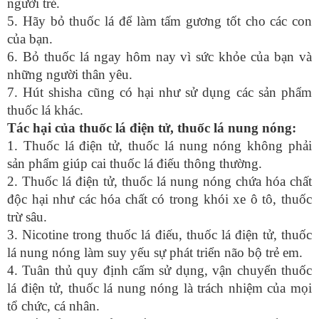
người trẻ.
5. Hãy bỏ thuốc lá để làm tấm gương tốt cho các con
của bạn.
6. Bỏ thuốc lá ngay hôm nay vì sức khỏe của bạn và
những người thân yêu.
7. Hút shisha cũng có hại như sử dụng các sản phẩm
thuốc lá khác.
Tác hại của thuốc lá điện tử, thuốc lá nung nóng:
1. Thuốc lá điện tử, thuốc lá nung nóng không phải
sản phẩm giúp cai thuốc lá điếu thông thường.
2. Thuốc lá điện tử, thuốc lá nung nóng chứa hóa chất
độc hại như các hóa chất có trong khói xe ô tô, thuốc
trừ sâu.
3. Nicotine trong thuốc lá điếu, thuốc lá điện tử, thuốc
lá nung nóng làm suy yếu sự phát triển não bộ trẻ em.
4. Tuân thủ quy định cấm sử dụng, vận chuyển thuốc
lá điện tử, thuốc lá nung nóng là trách nhiệm của mọi
tổ chức, cá nhân.