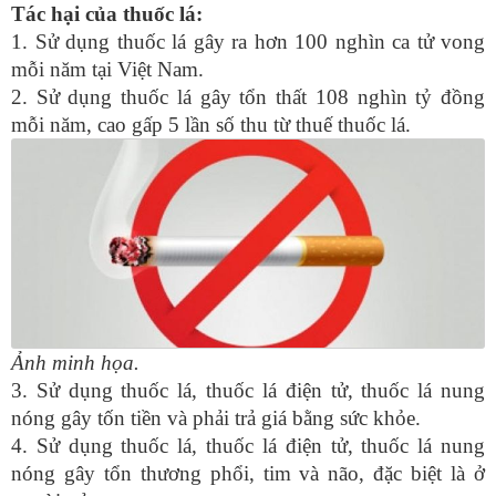
Tác hại của thuốc lá:
1. Sử dụng thuốc lá gây ra hơn 100 nghìn ca tử vong
mỗi năm tại Việt Nam.
2. Sử dụng thuốc lá gây tổn thất 108 nghìn tỷ đồng
mỗi năm, cao gấp 5 lần số thu từ thuế thuốc lá.
Ảnh minh họa.
3. Sử dụng thuốc lá, thuốc lá điện tử, thuốc lá nung
nóng gây tốn tiền và phải trả giá bằng sức khỏe.
4. Sử dụng thuốc lá, thuốc lá điện tử, thuốc lá nung
nóng gây tổn thương phổi, tim và não, đặc biệt là ở