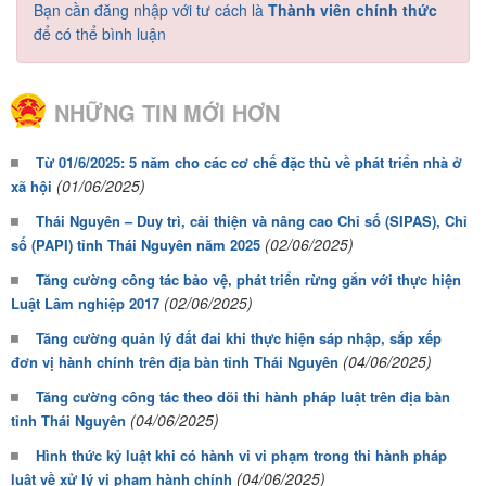
Bạn cần đăng nhập với tư cách là
Thành viên chính thức
để có thể bình luận
NHỮNG TIN MỚI HƠN
Từ 01/6/2025: 5 năm cho các cơ chế đặc thù về phát triển nhà ở
(01/06/2025)
xã hội
Thái Nguyên – Duy trì, cải thiện và nâng cao Chỉ số (SIPAS), Chỉ
(02/06/2025)
số (PAPI) tỉnh Thái Nguyên năm 2025
Tăng cường công tác bảo vệ, phát triển rừng gắn với thực hiện
(02/06/2025)
Luật Lâm nghiệp 2017
Tăng cường quản lý đất đai khi thực hiện sáp nhập, sắp xếp
(04/06/2025)
đơn vị hành chính trên địa bàn tỉnh Thái Nguyên
Tăng cường công tác theo dõi thi hành pháp luật trên địa bàn
(04/06/2025)
tỉnh Thái Nguyên
Hình thức kỷ luật khi có hành vi vi phạm trong thi hành pháp
(04/06/2025)
luật về xử lý vi phạm hành chính