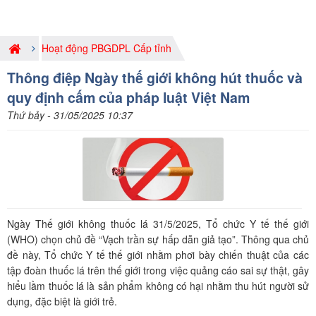
Hoạt động PBGDPL Cấp tỉnh
Thông điệp Ngày thế giới không hút thuốc và
quy định cấm của pháp luật Việt Nam
Thứ bảy - 31/05/2025 10:37
Ngày Thế giới không thuốc lá 31/5/2025, Tổ chức Y tế thế giới
(WHO) chọn chủ đề “Vạch trần sự hấp dẫn giả tạo”. Thông qua chủ
đề này, Tổ chức Y tế thế giới nhằm phơi bày chiến thuật của các
tập đoàn thuốc lá trên thế giới trong việc quảng cáo sai sự thật, gây
hiểu lầm thuốc lá là sản phẩm không có hại nhằm thu hút người sử
dụng, đặc biệt là giới trẻ.