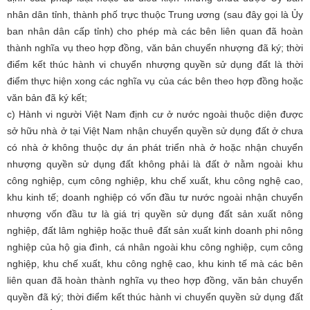
nhân dân tỉnh, thành phố trực thuộc Trung ương (sau đây gọi là Ủy
ban nhân dân cấp tỉnh)
cho phép
mà các bên liên quan đã hoàn
thành nghĩa vụ theo hợp đồng, văn bản chuyển nhượng đã ký
; thời
điểm kết thúc hành vi chuyển nhượng quyền sử dụng đất là thời
điểm thực hiện xong các nghĩa vụ của các bên theo hợp đồng hoặc
văn bản đã ký kết;
c) Hành vi
người Việt Nam định cư ở nước ngoài thuộc diện được
sở hữu nhà ở tại Việt Nam nhận chuyển quyền sử dụng đất ở chưa
có nhà ở không thuộc dự án phát triển nhà ở hoặc nhận chuyển
nhượng quyền sử dụng đất không phải là đất ở nằm ngoài khu
công nghiệp, cụm công nghiệp, khu chế xuất, khu công nghệ cao,
khu kinh tế
;
doanh nghiệp có vốn đầu tư nước ngoài
nhận chuyển
nhượng vốn đầu tư là giá trị quyền sử dụng đất sản xuất nông
nghiệp, đất lâm nghiệp hoặc
thuê đất sản xuất kinh doanh phi nông
nghiệp của hộ gia đình, cá nhân ngoài khu công nghiệp, cụm công
nghiệp, khu chế xuất, khu công nghệ cao, khu kinh tế
mà các bên
liên quan đã hoàn thành nghĩa vụ theo hợp đồng, văn bản chuyển
quyền đã ký
; thời điểm kết thúc hành vi chuyển quyền sử dụng đất