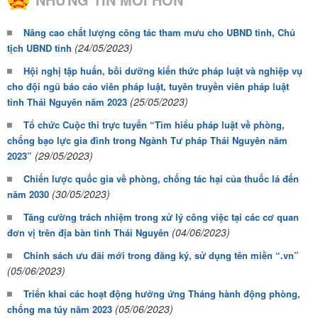
Nâng cao chất lượng công tác tham mưu cho UBND tỉnh, Chủ
(24/05/2023)
tịch UBND tỉnh
Hội nghị tập huấn, bồi dưỡng kiến thức pháp luật và nghiệp vụ
cho đội ngũ báo cáo viên pháp luật, tuyên truyền viên pháp luật
(25/05/2023)
tỉnh Thái Nguyên năm 2023
Tổ chức Cuộc thi trực tuyến “Tìm hiểu pháp luật về phòng,
chống bạo lực gia đình trong Ngành Tư pháp Thái Nguyên năm
(29/05/2023)
2023”
Chiến lược quốc gia về phòng, chống tác hại của thuốc lá đến
(30/05/2023)
năm 2030
Tăng cường trách nhiệm trong xử lý công việc tại các cơ quan
(04/06/2023)
đơn vị trên địa bàn tỉnh Thái Nguyên
Chính sách ưu đãi mới trong đăng ký, sử dụng tên miền “.vn”
(05/06/2023)
Triển khai các hoạt động hưởng ứng Tháng hành động phòng,
(05/06/2023)
chống ma túy năm 2023