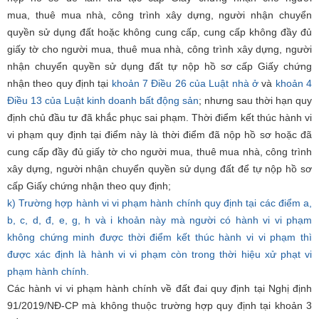
mua,
thuê mua
nhà, công trình xây dựng, người nhận chuyển
quyền sử dụng đất hoặc không cung cấp, cung cấp không đầy đủ
giấy tờ cho người mua,
thuê mua
nhà, công trình xây dựng, người
nhận chuyển quyền sử dụng đất tự nộp hồ sơ cấp Giấy chứng
nhận theo quy định tại
khoản 7 Điều 26 của Luật nhà ở
và
khoản 4
Điều 13 của Luật kinh doanh bất động sản
; nhưng sau thời hạn quy
định chủ đầu tư đã khắc phục sai phạm. Thời điểm kết thúc hành vi
vi phạm quy định tại điểm này là thời điểm đã nộp hồ sơ hoặc đã
cung cấp đầy đủ giấy tờ cho người mua,
thuê mua
nhà, công trình
xây dựng, người nhận chuyển quyền sử dụng đất để tự nộp hồ sơ
cấp Giấy chứng nhận theo quy định;
k) Trường hợp hành vi vi phạm hành chính quy định tại các điểm a,
b, c, d, đ, e, g, h và i khoản này mà người có hành vi vi phạm
không chứng minh được thời điểm kết thúc hành vi vi phạm thì
được xác định là hành vi vi phạm còn trong thời hiệu xử phạt vi
phạm hành chính.
Các hành vi vi phạm hành chính về đất đai quy định tại Nghị định
91/2019/NĐ-CP mà không thuộc trường hợp quy định tại khoản 3