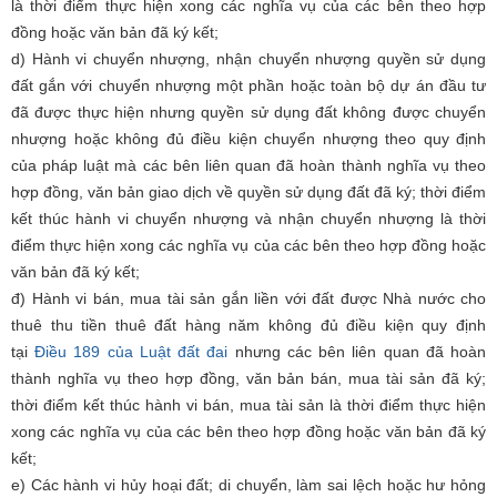
là thời điểm thực hiện xong các nghĩa vụ của các bên theo hợp
đồng hoặc văn bản đã ký kết;
d) Hành vi chuyển nhượng, nhận chuyển nhượng quyền sử dụng
đất gắn với chuyển nhượng một phần hoặc toàn bộ dự án đầu tư
đã được thực hiện nhưng quyền sử dụng đất không được chuyển
nhượng hoặc không đủ điều kiện chuyển nhượng theo quy định
của pháp luật mà các bên liên quan đã hoàn thành nghĩa vụ theo
hợp đồng, văn bản giao dịch về quyền sử dụng đất đã ký; thời điểm
kết thúc hành vi chuyển nhượng và nhận chuyển nhượng là thời
điểm thực hiện xong các nghĩa vụ của các bên theo hợp đồng hoặc
văn bản đã ký kết;
đ) Hành vi bán, mua tài sản gắn liền với đất được Nhà nước cho
thuê thu tiền thuê đất hàng năm không đủ điều kiện quy định
tại
Điều 189 của Luật đất đai
nhưng
các bên liên quan đã hoàn
thành nghĩa vụ theo hợp đồng, văn bản bán, mua tài sản đã ký
;
thời điểm kết thúc hành vi bán, mua tài sản là thời điểm thực hiện
xong các nghĩa vụ của các bên theo hợp đồng hoặc văn bản đã ký
kết;
e) Các hành vi hủy hoại đất; di chuyển, làm sai lệch hoặc hư hỏng