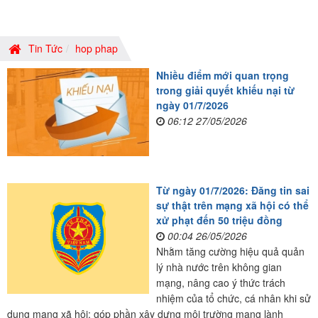
Tin Tức
hop phap
Nhiều điểm mới quan trọng
trong giải quyết khiếu nại từ
ngày 01/7/2026
06:12 27/05/2026
Từ ngày 01/7/2026: Đăng tin sai
sự thật trên mạng xã hội có thể
xử phạt đến 50 triệu đồng
00:04 26/05/2026
Nhằm tăng cường hiệu quả quản
lý nhà nước trên không gian
mạng, nâng cao ý thức trách
nhiệm của tổ chức, cá nhân khi sử
dụng mạng xã hội; góp phần xây dựng môi trường mạng lành