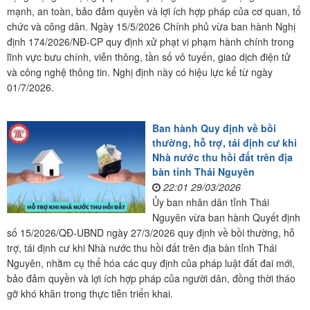
mạnh, an toàn, bảo đảm quyền và lợi ích hợp pháp của cơ quan, tổ
chức và công dân. Ngày 15/5/2026 Chính phủ vừa ban hành Nghị
định 174/2026/NĐ-CP quy định xử phạt vi phạm hành chính trong
lĩnh vực bưu chính, viễn thông, tần số vô tuyến, giao dịch điện tử
và công nghệ thông tin. Nghị định này có hiệu lực kể từ ngày
01/7/2026.
Ban hành Quy định về bồi
thường, hỗ trợ, tái định cư khi
Nhà nước thu hồi đất trên địa
bàn tỉnh Thái Nguyên
22:01 29/03/2026
Ủy ban nhân dân tỉnh Thái
Nguyên vừa ban hành Quyết định
số 15/2026/QĐ-UBND ngày 27/3/2026 quy định về bồi thường, hỗ
trợ, tái định cư khi Nhà nước thu hồi đất trên địa bàn tỉnh Thái
Nguyên, nhằm cụ thể hóa các quy định của pháp luật đất đai mới,
bảo đảm quyền và lợi ích hợp pháp của người dân, đồng thời tháo
gỡ khó khăn trong thực tiễn triển khai.