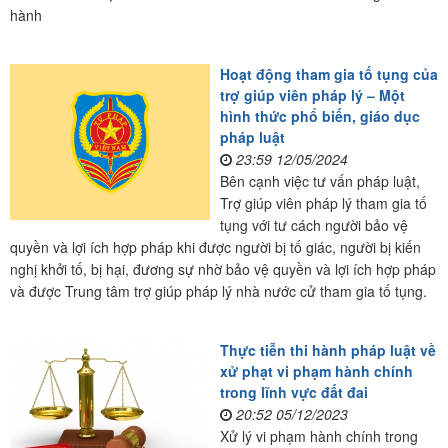
hành
Hoạt động tham gia tố tụng của
trợ giúp viên pháp lý – Một
hình thức phổ biến, giáo dục
pháp luật
23:59 12/05/2024
Bên cạnh việc tư vấn pháp luật,
Trợ giúp viên pháp lý tham gia tố
tụng với tư cách người bảo vệ
quyền và lợi ích hợp pháp khi được người bị tố giác, người bị kiến
nghị khởi tố, bị hại, đương sự nhờ bảo vệ quyền và lợi ích hợp pháp
và được Trung tâm trợ giúp pháp lý nhà nước cử tham gia tố tụng.
Thực tiễn thi hành pháp luật về
xử phạt vi phạm hành chính
trong lĩnh vực đất đai
20:52 05/12/2023
Xử lý vi phạm hành chính trong