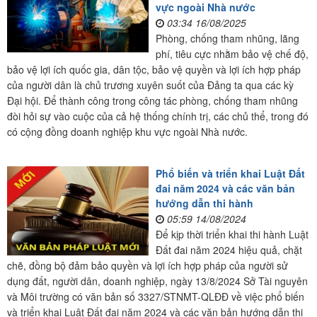
vực ngoài Nhà nước
03:34 16/08/2025
Phòng, chống tham nhũng, lãng
phí, tiêu cực nhằm bảo vệ chế độ,
bảo vệ lợi ích quốc gia, dân tộc, bảo vệ quyền và lợi ích hợp pháp
của người dân là chủ trương xuyên suốt của Đảng ta qua các kỳ
Đại hội. Để thành công trong công tác phòng, chống tham nhũng
đòi hỏi sự vào cuộc của cả hệ thống chính trị, các chủ thể, trong đó
có cộng đồng doanh nghiệp khu vực ngoài Nhà nước.
Phổ biến và triển khai Luật Đất
đai năm 2024 và các văn bản
hướng dẫn thi hành
05:59 14/08/2024
Để kịp thời triển khai thi hành Luật
Đất đai năm 2024 hiệu quả, chặt
chẽ, đồng bộ đảm bảo quyền và lợi ích hợp pháp của người sử
dụng đất, người dân, doanh nghiệp, ngày 13/8/2024 Sở Tài nguyên
và Môi trường có văn bản số 3327/STNMT-QLĐĐ về việc phổ biến
và triển khai Luật Đất đai năm 2024 và các văn bản hướng dẫn thi