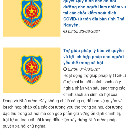
quyết Quy định chế độ bồi
dưỡng cho người làm nhiệm vụ
tại các chốt kiểm soát dịch
COVID-19 trên địa bàn tỉnh Thái
Nguyên.
03:55 23/08/2021
Trợ giúp pháp lý bảo vệ quyền
và lợi ích hợp pháp cho người
yếu thế trong xã hội
22:00 01/08/2021
Hoạt động trợ giúp pháp lý (TGPL)
được coi là một chính sách có ý
nghĩa nhân văn sâu sắc trong các
chính sách an sinh xã hội của
Đảng và Nhà nước. Đây không chỉ là công cụ để bảo vệ quyền và
lợi ích hợp pháp của các đối tượng yếu thế trong xã hội, đối tượng
đặc thù trong xã hội mà còn góp phần giữ vững ổn định chính trị,
trật tự an toàn xã hội trong điều kiện xây dựng Nhà nước pháp
quyền xã hội chủ nghĩa.