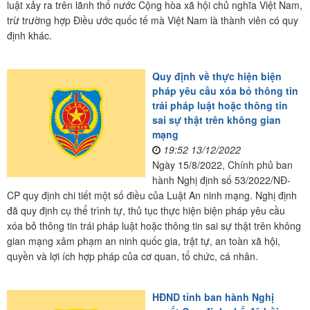
luật xảy ra trên lãnh thổ nước Cộng hòa xã hội chủ nghĩa Việt Nam,
trừ trường hợp Điều ước quốc tế mà Việt Nam là thành viên có quy
định khác.
Quy định về thực hiện biện
pháp yêu cầu xóa bỏ thông tin
trái pháp luật hoặc thông tin
sai sự thật trên không gian
mạng
19:52 13/12/2022
Ngày 15/8/2022, Chính phủ ban
hành Nghị định số 53/2022/NĐ-
CP quy định chi tiết một số điều của Luật An ninh mạng. Nghị định
đã quy định cụ thể trình tự, thủ tục thực hiện biện pháp yêu cầu
xóa bỏ thông tin trái pháp luật hoặc thông tin sai sự thật trên không
gian mạng xâm phạm an ninh quốc gia, trật tự, an toàn xã hội,
quyền và lợi ích hợp pháp của cơ quan, tổ chức, cá nhân.
HĐND tỉnh ban hành Nghị