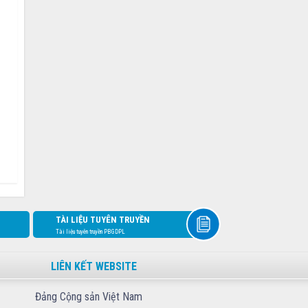
TÀI LIỆU TUYÊN TRUYỀN
Tài liệu tuyên truyền PBGDPL
LIÊN KẾT WEBSITE
Đảng Cộng sản Việt Nam