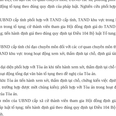
 động tố tụng theo đúng quy định của pháp luật. Nghiên cứu phối hợp
c UBND cấp tỉnh phối hợp với TAND cấp tỉnh, TAND khu vực trong 
 sản trong tố tụng; cử thành viên tham gia Hội đồng định giá do TAND
ụng; tiến hành định giá theo đúng quy định tại Điều 104 Bộ luật Tố tung
UBND cấp tỉnh chỉ đạo chuyên môn đối với các cơ quan chuyên môn t
 khu vực trong hoạt động xem xét, thẩm định tại chỗ, định giá tài
đại diện phối hợp với Tòa án khi tiến hành xem xét, thẩm định tại chỗ 
oạt động tống đạt văn bản tố tụng theo đề nghị của Tòa án.
hi Tòa án tiến hành xem xét, thẩm định tại chỗ, chứng kiến việc định
ng trường hợp được mời chúng kiến); phối hợp với Tòa án trong hoạt 
của Tòa án.
n môn của UBND cấp xã cử thành viên tham gia Hội đồng định gi
luật tố tụng; tiến hành định giá theo đúng quy định tại Điều 104 Bộ 
nh.