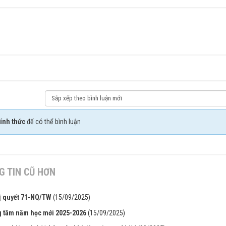
ính thức
để có thể bình luận
 TIN CŨ HƠN
hị quyết 71-NQ/TW
(15/09/2025)
ng tâm năm học mới 2025-2026
(15/09/2025)