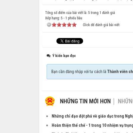
Tổng số điểm của bài viết là: 5 trong 1 đánh giá
Xếp hạng:
5
-
1
phiếu bầu
Click để đánh giá bài viết
Ý kiến bạn đọc
Bạn cần đăng nhập với tư cách là
Thành viên ch
NHỮNG TIN MỚI HƠN
NHỮNG
Những chỉ đạo đột phá về giáo dục trong Ng
Hoàn thiện thể chế - 1 trong 10 nhiệm vụ trọ