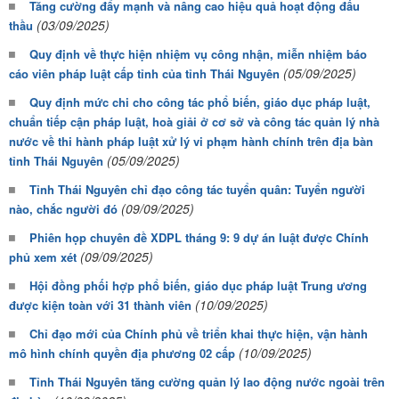
Tăng cường đẩy mạnh và nâng cao hiệu quả hoạt động đấu
(03/09/2025)
thầu
Quy định về thực hiện nhiệm vụ công nhận, miễn nhiệm báo
(05/09/2025)
cáo viên pháp luật cấp tỉnh của tỉnh Thái Nguyên
Quy định mức chi cho công tác phổ biến, giáo dục pháp luật,
chuẩn tiếp cận pháp luật, hoà giải ở cơ sở và công tác quản lý nhà
nước về thi hành pháp luật xử lý vi phạm hành chính trên địa bàn
(05/09/2025)
tỉnh Thái Nguyên
Tỉnh Thái Nguyên chỉ đạo công tác tuyển quân: Tuyển người
(09/09/2025)
nào, chắc người đó
Phiên họp chuyên đề XDPL tháng 9: 9 dự án luật được Chính
(09/09/2025)
phủ xem xét
Hội đồng phối hợp phổ biến, giáo dục pháp luật Trung ương
(10/09/2025)
được kiện toàn với 31 thành viên
Chỉ đạo mới của Chính phủ về triển khai thực hiện, vận hành
(10/09/2025)
mô hình chính quyền địa phương 02 cấp
Tỉnh Thái Nguyên tăng cường quản lý lao động nước ngoài trên