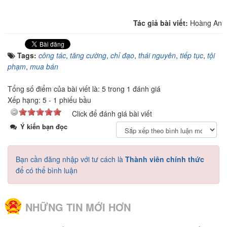
Tác giả bài viết:
Hoàng An
Tags:
công tác
,
tăng cường
,
chỉ đạo
,
thái nguyên
,
tiếp tục
,
tội
phạm
,
mua bán
Tổng số điểm của bài viết là: 5 trong 1 đánh giá
Xếp hạng:
5
-
1
phiếu bầu
Click để đánh giá bài viết
Ý kiến bạn đọc
Bạn cần đăng nhập với tư cách là
Thành viên chính thức
để có thể bình luận
NHỮNG TIN MỚI HƠN