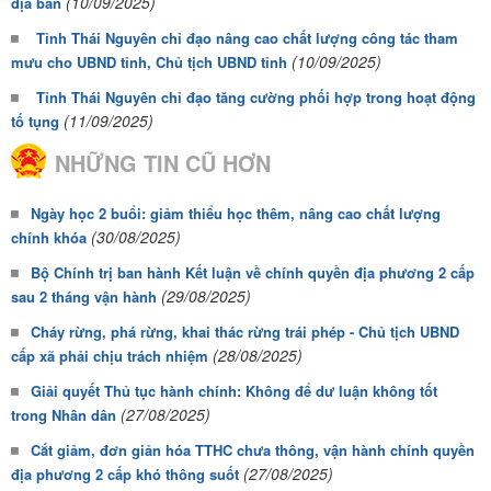
(10/09/2025)
địa bàn
Tỉnh Thái Nguyên chỉ đạo nâng cao chất lượng công tác tham
(10/09/2025)
mưu cho UBND tỉnh, Chủ tịch UBND tỉnh
Tỉnh Thái Nguyên chỉ đạo tăng cường phối hợp trong hoạt động
(11/09/2025)
tố tụng
NHỮNG TIN CŨ HƠN
Ngày học 2 buổi: giảm thiểu học thêm, nâng cao chất lượng
(30/08/2025)
chính khóa
Bộ Chính trị ban hành Kết luận về chính quyền địa phương 2 cấp
(29/08/2025)
sau 2 tháng vận hành
Cháy rừng, phá rừng, khai thác rừng trái phép - Chủ tịch UBND
(28/08/2025)
cấp xã phải chịu trách nhiệm
Giải quyết Thủ tục hành chính: Không để dư luận không tốt
(27/08/2025)
trong Nhân dân
Cắt giảm, đơn giản hóa TTHC chưa thông, vận hành chính quyền
(27/08/2025)
địa phương 2 cấp khó thông suốt