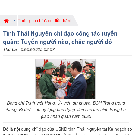
Thông tin chỉ đạo, điều hành
Tỉnh Thái Nguyên chỉ đạo công tác tuyển
quân: Tuyển người nào, chắc người đó
Thứ ba - 09/09/2025 03:07
Đồng chí Trịnh Việt Hùng, Ủy viên dự khuyết BCH Trung ương
Đảng, Bí thư Tỉnh ủy tặng hoa động viên các tân binh trong Lễ
giao nhận quân năm 2025
Đó là nội dung chỉ đạo của UBND tỉnh Thái Nguyên tại Kế hoạch số