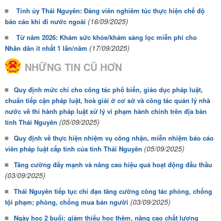
Tỉnh ủy Thái Nguyên: Đảng viên nghiêm túc thực hiện chế độ
(16/09/2025)
báo cáo khi đi nước ngoài
Từ năm 2026: Khám sức khỏe/khám sàng lọc miễn phí cho
(17/09/2025)
Nhân dân ít nhất 1 lần/năm
NHỮNG TIN CŨ HƠN
Quy định mức chi cho công tác phổ biến, giáo dục pháp luật,
chuẩn tiếp cận pháp luật, hoà giải ở cơ sở và công tác quản lý nhà
nước về thi hành pháp luật xử lý vi phạm hành chính trên địa bàn
(05/09/2025)
tỉnh Thái Nguyên
Quy định về thực hiện nhiệm vụ công nhận, miễn nhiệm báo cáo
(05/09/2025)
viên pháp luật cấp tỉnh của tỉnh Thái Nguyên
Tăng cường đẩy mạnh và nâng cao hiệu quả hoạt động đấu thầu
(03/09/2025)
Thái Nguyên tiếp tục chỉ đạo tăng cường công tác phòng, chống
(03/09/2025)
tội phạm; phòng, chống mua bán người
Ngày học 2 buổi: giảm thiểu học thêm, nâng cao chất lượng