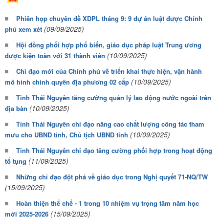
Phiên họp chuyên đề XDPL tháng 9: 9 dự án luật được Chính
(09/09/2025)
phủ xem xét
Hội đồng phối hợp phổ biến, giáo dục pháp luật Trung ương
(10/09/2025)
được kiện toàn với 31 thành viên
Chỉ đạo mới của Chính phủ về triển khai thực hiện, vận hành
(10/09/2025)
mô hình chính quyền địa phương 02 cấp
Tỉnh Thái Nguyên tăng cường quản lý lao động nước ngoài trên
(10/09/2025)
địa bàn
Tỉnh Thái Nguyên chỉ đạo nâng cao chất lượng công tác tham
(10/09/2025)
mưu cho UBND tỉnh, Chủ tịch UBND tỉnh
Tỉnh Thái Nguyên chỉ đạo tăng cường phối hợp trong hoạt động
(11/09/2025)
tố tụng
Những chỉ đạo đột phá về giáo dục trong Nghị quyết 71-NQ/TW
(15/09/2025)
Hoàn thiện thể chế - 1 trong 10 nhiệm vụ trọng tâm năm học
(15/09/2025)
mới 2025-2026