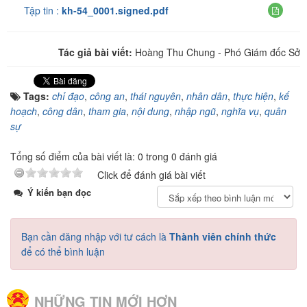
Tập tin :
kh-54_0001.signed.pdf
Tác giả bài viết:
Hoàng Thu Chung - Phó Giám đốc Sở
Tags:
chỉ đạo
,
công an
,
thái nguyên
,
nhân dân
,
thực hiện
,
kế
hoạch
,
công dân
,
tham gia
,
nội dung
,
nhập ngũ
,
nghĩa vụ
,
quân
sự
Tổng số điểm của bài viết là: 0 trong 0 đánh giá
Click để đánh giá bài viết
Ý kiến bạn đọc
Bạn cần đăng nhập với tư cách là
Thành viên chính thức
để có thể bình luận
NHỮNG TIN MỚI HƠN