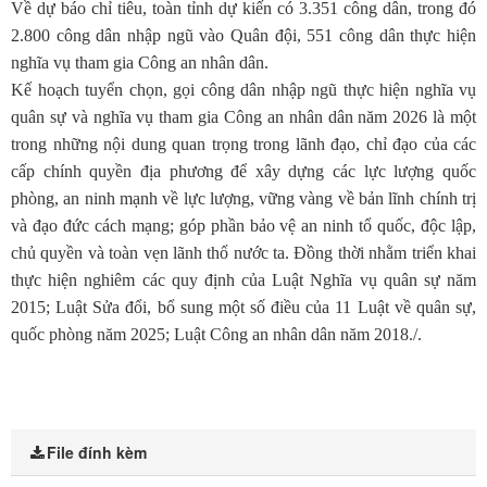
Về dự báo chỉ tiêu, toàn tỉnh dự kiến có 3.351 công dân, trong đó
2.800 công dân nhập ngũ vào Quân đội, 551 công dân thực hiện
nghĩa vụ tham gia Công an nhân dân.
Kế hoạch tuyển chọn, gọi công dân nhập ngũ thực hiện nghĩa vụ
quân sự và nghĩa vụ tham gia Công an nhân dân năm 2026 là một
trong những nội dung quan trọng trong lãnh đạo, chỉ đạo của các
cấp chính quyền địa phương để xây dựng các lực lượng quốc
phòng, an ninh mạnh về lực lượng, vững vàng về bản lĩnh chính trị
và đạo đức cách mạng; góp phần bảo vệ an ninh tổ quốc, độc lập,
chủ quyền và toàn vẹn lãnh thổ nước ta. Đồng thời nhằm triển khai
thực hiện nghiêm các quy định của Luật Nghĩa vụ quân sự năm
2015; Luật Sửa đổi, bổ sung một số điều của 11 Luật về quân sự,
quốc phòng năm 2025; Luật Công an nhân dân năm 2018./.
File đính kèm