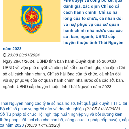
đánh giá, xác định Chỉ số cải
cách hành chính, Chỉ số hài
lòng của tổ chức, cá nhân đối
với sự phục vụ của cơ quan
hành chính nhà nước của các
sở, ban, ngành, UBND cấp
huyện thuộc tỉnh Thái Nguyên
năm 2023
23:08 29/01/2024
Ngày 26/01/2024, UBND tỉnh ban hành Quyết định số 200/QĐ-
UBND về việc phê duyệt và công bố kết quả đánh giá, xác định Chỉ
số cải cách hành chính, Chỉ số hài lòng của tổ chức, cá nhân đối
với sự phục vụ của cơ quan hành chính nhà nước của các sở, ban,
ngành, UBND cấp huyện thuộc tỉnh Thái Nguyên năm 2023
Thái Nguyên nâng cao tỷ lệ số hóa hồ sơ, kết quả giải quyết TTHC tại
Bộ chỉ số phục vụ người dân và doanh nghiệp
(21:05 21/12/2023)
Sở Tư pháp tổ chức Hội nghị tập huấn nghiệp vụ và bồi dưỡng kiến
thức pháp luật mới cho cho cán bộ, công chức tư pháp cấp huyện, cấp
xã năm 2023
(00:38 17/10/2023)