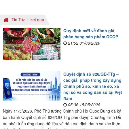
Tin Tức
ket qua
Quy định mới về đánh giá,
phân hạng sản phẩm OCOP
21:52 01/06/2026
Quyết định số 826/QĐ-TTg –
các giải pháp trong xây dựng
Chính phủ số, kinh tế số, xã
hội số và công dân số tại Việt
Nam
05:36 15/05/2026
Ngày 11/5/2026, Phó Thủ tướng Chính phủ Hồ Quốc Dũng đã ký
ban hành Quyết định số 826/QĐ-TTg phê duyệt Chương trình Đề
án phát triển ứng dụng dữ liệu về dân cư, định danh và xác thực