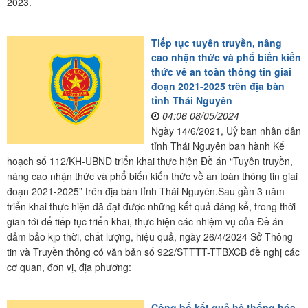
2023.
Tiếp tục tuyên truyền, nâng
cao nhận thức và phổ biến kiến
thức về an toàn thông tin giai
đoạn 2021-2025 trên địa bàn
tỉnh Thái Nguyên
04:06 08/05/2024
Ngày 14/6/2021, Uỷ ban nhân dân
tỉnh Thái Nguyên ban hành Kế
hoạch số 112/KH-UBND triển khai thực hiện Đề án “Tuyên truyền,
nâng cao nhận thức và phổ biến kiến thức về an toàn thông tin giai
đoạn 2021-2025” trên địa bàn tỉnh Thái Nguyên.Sau gần 3 năm
triển khai thực hiện đã đạt được những kết quả đáng kể, trong thời
gian tới để tiếp tục triển khai, thực hiện các nhiệm vụ của Đề án
đảm bảo kịp thời, chất lượng, hiệu quả, ngày 26/4/2024 Sở Thông
tin và Truyền thông có văn bản số 922/STTTT-TTBXCB đề nghị các
cơ quan, đơn vị, địa phương:
Công bố kết quả hệ thống hóa