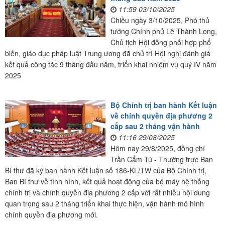
11:59 03/10/2025
Chiều ngày 3/10/2025, Phó thủ
tướng Chính phủ Lê Thành Long,
Chủ tịch Hội đồng phối hợp phổ
biến, giáo dục pháp luật Trung ương đã chủ trì Hội nghị đánh giá
kết quả công tác 9 tháng đầu năm, triển khai nhiệm vụ quý IV năm
2025
Bộ Chính trị ban hành Kết luận
về chính quyền địa phương 2
cấp sau 2 tháng vận hành
11:16 29/08/2025
Hôm nay 29/8/2025, đồng chí
Trần Cẩm Tú - Thường trực Ban
Bí thư đã ký ban hành Kết luận số 186-KL/TW của Bộ Chính trị,
Ban Bí thư về tình hình, kết quả hoạt động của bộ máy hệ thống
chính trị và chính quyền địa phương 2 cấp với rất nhiều nội dung
quan trọng sau 2 tháng triển khai thực hiện, vận hành mô hình
chính quyền địa phương mới.