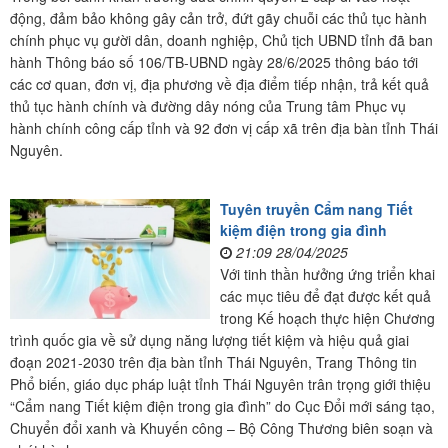
động, đảm bảo không gây cản trở, đứt gãy chuỗi các thủ tục hành
chính phục vụ gười dân, doanh nghiệp, Chủ tịch UBND tỉnh đã ban
hành Thông báo số 106/TB-UBND ngày 28/6/2025 thông báo tới
các cơ quan, đơn vị, địa phương về địa điểm tiếp nhận, trả kết quả
thủ tục hành chính và đường dây nóng của Trung tâm Phục vụ
hành chính công cấp tỉnh và 92 đơn vị cấp xã trên địa bàn tỉnh Thái
Nguyên.
Tuyên truyền Cẩm nang Tiết
kiệm điện trong gia đình
21:09 28/04/2025
Với tinh thần hưởng ứng triển khai
các mục tiêu để đạt được kết quả
trong Kế hoạch thực hiện Chương
trình quốc gia về sử dụng năng lượng tiết kiệm và hiệu quả giai
đoạn 2021-2030 trên địa bàn tỉnh Thái Nguyên, Trang Thông tin
Phổ biến, giáo dục pháp luật tỉnh Thái Nguyên trân trọng giới thiệu
“Cẩm nang Tiết kiệm điện trong gia đình” do Cục Đổi mới sáng tạo,
Chuyển đổi xanh và Khuyến công – Bộ Công Thương biên soạn và