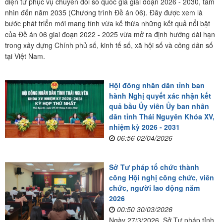
điện tử phục vụ chuyển đổi số quốc gia giai đoạn 2026 - 2030, tầm
nhìn đến năm 2035 (Chương trình Đề án 06). Đây được xem là
bước phát triển mới mang tính vừa kế thừa những kết quả nổi bật
của Đề án 06 giai đoạn 2022 - 2025 vừa mở ra định hướng dài hạn
trong xây dựng Chính phủ số, kinh tế số, xã hội số và công dân số
tại Việt Nam.
Hội đồng nhân dân tỉnh ban
hành Nghị quyết xác nhận kết
quả bầu Ủy viên Ủy ban nhân
dân tỉnh Thái Nguyên Khóa XV,
nhiệm kỳ 2026 - 2031
06:56 02/04/2026
Sở Tư pháp tổ chức thành
công Hội nghị công chức, viên
chức, người lao động năm
2026
00:50 30/03/2026
Ngày 27/3/2026, Sở Tư pháp tỉnh