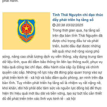
phát hành.
Tỉnh Thái Nguyên chỉ đạo thúc
đẩy phát triển hạ tầng số
20:38 03/02/2025
Trong thời gian qua, hạ tầng số
trên địa bàn tỉnh Thái Nguyên đã
được chú trọng đầu tư và phát
triển, bước đầu đạt được những
kết quả như mở rộng vùng phủ
sóng, nâng cao chất lượng dịch vụ viễn thông, xây dựng trung tâm
dữ liệu tỉnh, qua đó đảm bảo thông tin liên lạc thông suốt, phục vụ
hiệu quả công tác chỉ đạo, điều hành của cấp ủy Đảng và chính
quyền các cấp. Những nỗ lực này đã đóng góp quan trọng vào sự
phát triển kinh tế - xã hội và bảo đảm quốc phòng, an ninh trên địa
bàn tỉnh. Tuy nhiên phát triển hạ tầng số là nhiệm vụ rất nặng nề,
khó khăn, đòi hỏi phải dốc tâm sức và nguồn lực đồng bộ để thực
hiện thì hiệu quả mới lâu dài và bền vững, tạo sự bứt tốc cần thiết
đủ để phát triển trên các lĩnh vực kinh tế - xã hội