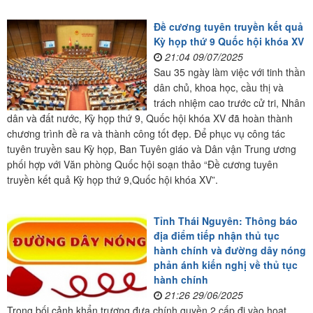
Đề cương tuyên truyền kết quả
Kỳ họp thứ 9 Quốc hội khóa XV
21:04 09/07/2025
Sau 35 ngày làm việc với tinh thần
dân chủ, khoa học, cầu thị và
trách nhiệm cao trước cử tri, Nhân
dân và đất nước, Kỳ họp thứ 9, Quốc hội khóa XV đã hoàn thành
chương trình đề ra và thành công tốt đẹp. Để phục vụ công tác
tuyên truyền sau Kỳ họp, Ban Tuyên giáo và Dân vận Trung ương
phối hợp với Văn phòng Quốc hội soạn thảo “Đề cương tuyên
truyền kết quả Kỳ họp thứ 9,Quốc hội khóa XV”.
Tỉnh Thái Nguyên: Thông báo
địa điểm tiếp nhận thủ tục
hành chính và đường dây nóng
phản ánh kiến nghị về thủ tục
hành chính
21:26 29/06/2025
Trong bối cảnh khẩn trương đưa chính quyền 2 cấp đi vào hoạt