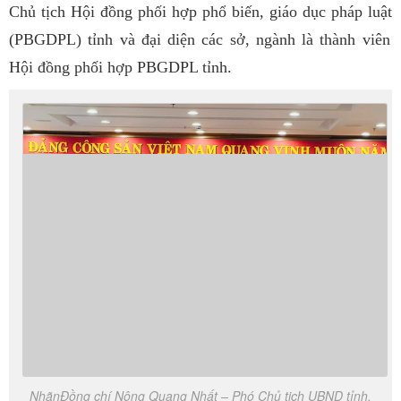
Chủ tịch Hội đồng phối hợp phổ biến, giáo dục pháp luật
(PBGDPL) tỉnh và đại diện các sở,
ngành
là thành viên
Hội đồng phối hợp PBGDPL tỉnh.
NhãnĐồng chí Nông Quang Nhất – Phó Chủ tịch UBND tỉnh,