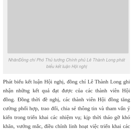
NhãnĐồng chí Phó Thủ tướng Chính phủ Lê Thành Long phát
biểu kết luận Hội nghị
Phát biểu
kết luận
Hội nghị, đồng chí Lê Thành Long ghi
nhận những kết quả đạt được của các thành viên Hội
đồng. Đồng thời đề nghị, các thành viên Hội đồng tăng
cường phối hợp, trao đổi, chia sẻ thông tin và tham vấn ý
kiến trong triển khai các nhiệm vụ; kịp thời tháo gỡ khó
khăn, vướng mắc, điều chỉnh linh hoạt việc triển khai các