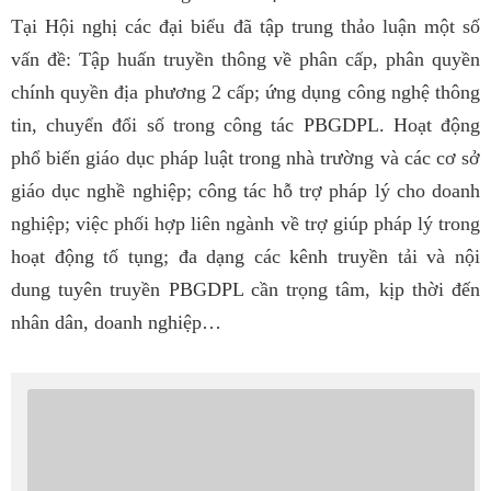
Tại Hội nghị c
ác đại biểu đã tập trung thảo luận một số
vấn đề: Tập huấn truyền thông về phân cấp, phân quyền
chính quyền địa phương 2 cấp; ứng dụng công nghệ thông
tin, chuyển đổi số trong công tác
PBGDPL
. Hoạt động
phổ biến giáo dục pháp luật trong nhà trường và các cơ sở
giáo dục nghề nghiệp; công tác hỗ trợ pháp lý cho doanh
nghiệp; việc phối hợp liên ngành về trợ giúp pháp lý trong
hoạt động tố tụng; đa dạng các kênh truyền tải và nội
dung tuyên truyền PBGDPL cần trọng tâm, kịp thời đến
nhân dân, doanh nghiệp…