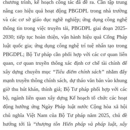
chương trình, kế hoạch công tác đã đề ra. Cần tập trung
nâng cao hiệu quả hoạt động PBGDPL trong nhà trường
và các cơ sở giáo dục nghề nghiệp; ứng dụng công nghệ
thông tin trong việc truyền tải, PBGDPL giai đoạn 2025-
2030
;
tiếp tục hoàn thiện, vận hành hiệu quả Cổng Pháp
luật quốc gia; ứng dụng công nghệ trí tuệ nhân tạo trong
PBGDPL
;
Bộ Tư pháp
cần
phối hợp với các cơ quan liên
quan, cơ quan truyền thông xác định cơ chế tài chính để
xây dựng chuyên mục
“
T
iêu điểm chính sách”
nhằm đẩy
mạnh truyền thông chính sách, dự thảo văn bản vào khung
giờ thu hút khán, thính giả
;
Bộ Tư pháp phối hợp với các
bộ, ngành liên quan xây dựng Kế hoạch tổ chức các hoạt
động hưởng ứng Ngày Pháp luật nước Cộng hòa xã hội
chủ nghĩa Việt Nam của Bộ Tư pháp năm 2025, chủ đề
hướng tới là
“thượng tôn Hiến pháp và pháp luật, xây