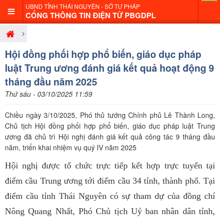
UBND TỈNH THÁI NGUYÊN - SỞ TƯ PHÁP
CỔNG THÔNG TIN ĐIỆN TỬ PBGDPL
Hội đồng phối hợp phổ biến, giáo dục pháp
luật Trung ương đánh giá kết quả hoạt động 9
tháng đầu năm 2025
Thứ sáu - 03/10/2025 11:59
Chiều ngày 3/10/2025, Phó thủ tướng Chính phủ Lê Thành Long,
Chủ tịch Hội đồng phối hợp phổ biến, giáo dục pháp luật Trung
ương đã chủ trì Hội nghị đánh giá kết quả công tác 9 tháng đầu
năm, triển khai nhiệm vụ quý IV năm 2025
Hội nghị được tổ chức trực tiếp kết hợp trực tuyến tại
điểm cầu Trung ương tới điểm cầu 34 tỉnh, thành phố.
Tại
điểm cầu tỉnh
Thái Nguyên
có sự tham dự của đồng chí
Nông Quang Nhất
, Phó Chủ tịch
Uỷ ban nhân dân
tỉnh,