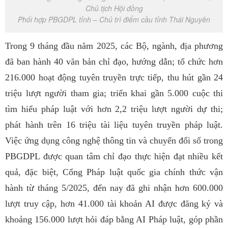
Chủ tịch Hội đồng
Phối hợp PBGDPL tỉnh – Chủ trì điểm cầu tỉnh Thái Nguyên
Trong 9
tháng
đầu
năm 2025
, các Bộ, ngành, địa phương
đã ban hành 40 văn bản chỉ đạo, hướng dẫn; tổ chức hơn
216.000 hoạt động tuyên truyền trực tiếp, thu hút gần 24
triệu lượt người tham gia; triển khai gần 5.000 cuộc thi
tìm hiểu pháp luật với hơn 2,2 triệu lượt người dự thi;
phát hành trên 16 triệu tài liệu tuyên truyền pháp luật.
Việc ứng dụng công nghệ thông tin và chuyển đổi số trong
PBGDPL được quan tâm chỉ đạo thực hiện đạt nhiều kết
quả, đặc biệt, Cổng Pháp luật quốc gia chính thức vận
hành từ tháng 5/2025, đến nay đã ghi nhận hơn 600.000
lượt truy cập, hơn 41.000 tài khoản AI được đăng ký và
khoảng 156.000 lượt hỏi đáp bằng AI Pháp luật, góp phần