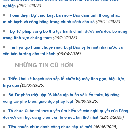
(05/11/2025)
nghiệp
Hoàn thiện Dự thảo Luật Dân số – Bảo đảm tính thống nhất,
(06/11/2025)
minh bạch và công bằng trong chính sách dân số
Bộ Tư pháp công bố thủ tục hành chính được sửa đổi, bổ sung
(28/01/2026)
trong lĩnh vực chứng thực
Tài liệu tập huấn chuyên sâu Luật Bảo vệ bí mật nhà nước và
(06/04/2026)
văn bản hướng dẫn thi hành
NHỮNG TIN CŨ HƠN
Triển khai kế hoạch sắp xếp tổ chức bộ máy tinh gọn, hiệu lực,
(23/09/2025)
hiệu quả
Bộ Tư pháp triệu tập 03 khóa tập huấn về kiến thức, kỹ năng
(08/09/2025)
công tác phổ biến, giáo dục pháp luật
Tổ chức Cuộc thi trực tuyến tìm hiểu về các nghị quyết của Đảng
(22/08/2025)
đối với cán bộ, đảng viên trên Internet, lần thứ nhất
(06/06/2025)
Tiêu chuẩn chức danh công chức cấp xã mới