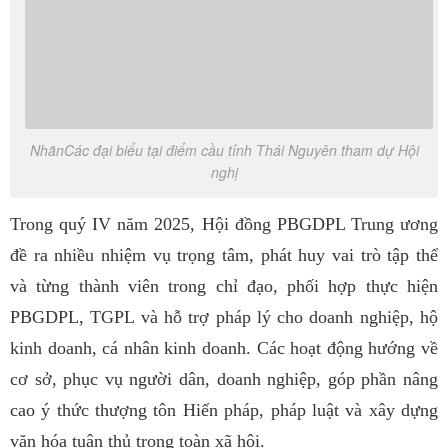
NhãnCác đại biểu tại điểm cầu tỉnh Thái Nguyên tham dự Hội
nghị
Trong
quý IV
năm 2025, Hội đồng PBGDPL Trung ương
đề ra
nhiều
nhiệm vụ trọng tâm, phát huy vai trò tập thể
và từng thành viên trong chỉ đạo, phối hợp thực hiện
PBGDPL, TGPL và hỗ trợ pháp lý cho doanh nghiệp, hộ
kinh doanh, cá nhân kinh doanh. Các hoạt động hướng về
cơ sở, phục vụ người dân, doanh nghiệp, góp phần nâng
cao ý thức thượng tôn Hiến pháp, pháp luật và xây dựng
văn hóa tuân thủ trong toàn xã hội.