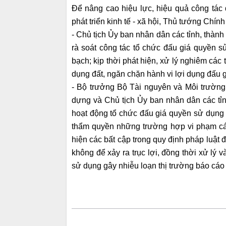
Để nâng cao hiệu lực, hiệu quả công tác 
phát triển kinh tế - xã hội, Thủ tướng Chín
- Chủ tịch Ủy ban nhân dân các tỉnh, thàn
rà soát công tác tổ chức đấu giá quyền s
bạch; kịp thời phát hiện, xử lý nghiêm các
dụng đất, ngăn chặn hành vi lợi dụng đấu gi
- Bộ trưởng Bộ Tài nguyên và Môi trường 
dựng và Chủ tịch Ủy ban nhân dân các tỉn
hoạt động tổ chức đấu giá quyền sử dụng 
thẩm quyền những trường hợp vi phạm các 
hiện các bất cập trong quy định pháp luật 
không để xảy ra trục lợi, đồng thời xử lý
sử dụng gây nhiễu loạn thị trường báo cá