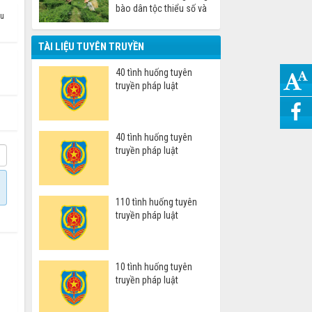
bào dân tộc thiểu số và
ệu
miền núi
TÀI LIỆU TUYÊN TRUYỀN
40 tình huống tuyên
truyền pháp luật
40 tình huống tuyên
truyền pháp luật
110 tình huống tuyên
truyền pháp luật
10 tình huống tuyên
truyền pháp luật