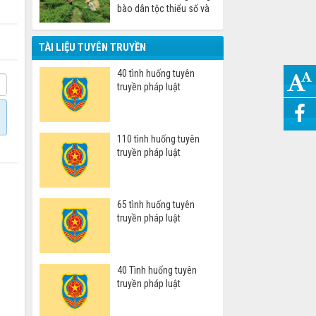
bào dân tộc thiểu số và
miền núi
TÀI LIỆU TUYÊN TRUYỀN
40 tình huống tuyên
truyền pháp luật
110 tình huống tuyên
truyền pháp luật
65 tình huống tuyên
truyền pháp luật
40 Tình huống tuyên
truyền pháp luật