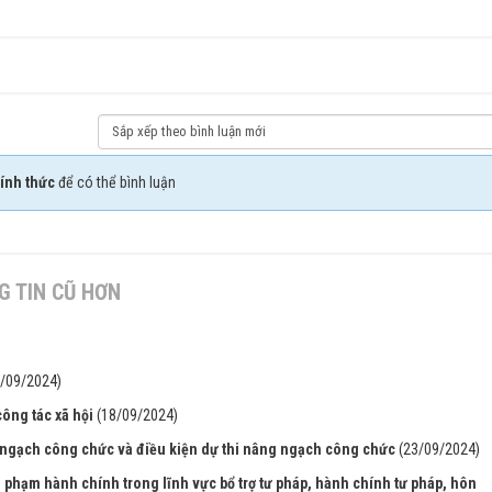
ính thức
để có thể bình luận
 TIN CŨ HƠN
8/09/2024)
ông tác xã hội
(18/09/2024)
g ngạch công chức và điều kiện dự thi nâng ngạch công chức
(23/09/2024)
i phạm hành chính trong lĩnh vực bổ trợ tư pháp, hành chính tư pháp, hôn