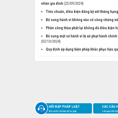
nhân gia đình
(25/09/2024)
Tiêu chuẩn, điều kiện đăng ký xét thăng hạng
Bổ sung hành vi không vào sổ công chứng với
Phân công thừa phát lại không đủ điều kiện h
Bổ sung một số hành vi bị xử phạt hành chính
(02/10/2024)
Quy định áp dụng biện pháp khắc phục hậu quả
HỎI ĐÁP PHÁP LUẬT
CÁC CÂU 
Đặt câu hỏi mà bạn cần trợ giúp
Liên quan đến luậ