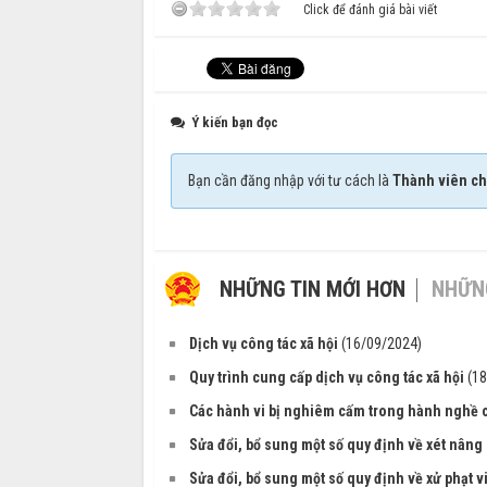
Click để đánh giá bài viết
Ý kiến bạn đọc
Bạn cần đăng nhập với tư cách là
Thành viên ch
NHỮNG TIN MỚI HƠN
NHỮNG
Dịch vụ công tác xã hội
(16/09/2024)
Quy trình cung cấp dịch vụ công tác xã hội
(1
Các hành vi bị nghiêm cấm trong hành nghề c
Sửa đổi, bổ sung một số quy định về xét nân
Sửa đổi, bổ sung một số quy định về xử phạt v