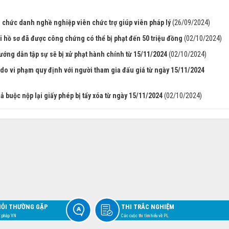
 chức danh nghề nghiệp viên chức trợ giúp viên pháp lý
(26/09/2024)
 hồ sơ đã được công chứng có thể bị phạt đến 50 triệu đồng
(02/10/2024)
ướng dẫn tập sự sẽ bị xử phạt hành chính từ 15/11/2024
(02/10/2024)
 do vi phạm quy định với người tham gia đấu giá từ ngày 15/11/2024
 buộc nộp lại giấy phép bị tẩy xóa từ ngày 15/11/2024
(02/10/2024)
HỎI THƯỜNG GẶP
THI TRẮC NGHIỆM
t pháp VN
Các cuộc thi tìm hiểu về PL