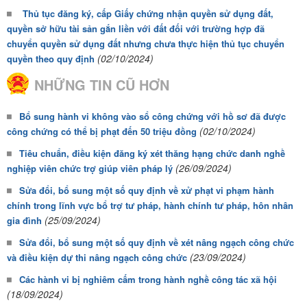
Thủ tục đăng ký, cấp Giấy chứng nhận quyền sử dụng đất,
quyền sở hữu tài sản gắn liền với đất đối với trường hợp đã
chuyển quyền sử dụng đất nhưng chưa thực hiện thủ tục chuyển
(02/10/2024)
quyền theo quy định
NHỮNG TIN CŨ HƠN
Bổ sung hành vi không vào sổ công chứng với hồ sơ đã được
(02/10/2024)
công chứng có thể bị phạt đến 50 triệu đồng
Tiêu chuẩn, điều kiện đăng ký xét thăng hạng chức danh nghề
(26/09/2024)
nghiệp viên chức trợ giúp viên pháp lý
Sửa đổi, bổ sung một số quy định về xử phạt vi phạm hành
chính trong lĩnh vực bổ trợ tư pháp, hành chính tư pháp, hôn nhân
(25/09/2024)
gia đình
Sửa đổi, bổ sung một số quy định về xét nâng ngạch công chức
(23/09/2024)
và điều kiện dự thi nâng ngạch công chức
Các hành vi bị nghiêm cấm trong hành nghề công tác xã hội
(18/09/2024)