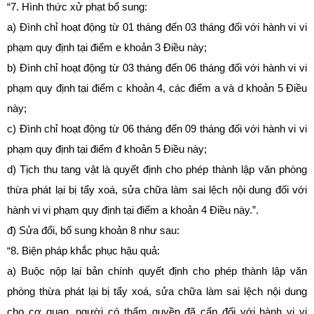
“7. Hình thức xử phạt bổ sung:
a) Đình chỉ hoạt động từ 01 tháng đến 03 tháng đối với hành vi vi
phạm quy định tại điểm e khoản 3 Điều này;
b) Đình chỉ hoạt động từ 03 tháng đến 06 tháng đối với hành vi vi
phạm quy định tại điểm c khoản 4, các điểm a và d khoản 5 Điều
này;
c) Đình chỉ hoạt động từ 06 tháng đến 09 tháng đối với hành vi vi
phạm quy định tại điểm đ khoản 5 Điều này;
d) Tịch thu tang vật là quyết định cho phép thành lập văn phòng
thừa phát lại bị tẩy xoá, sửa chữa làm sai lệch nội dung đối với
hành vi vi phạm quy định tại điểm a khoản 4 Điều này.”.
đ) Sửa đổi, bổ sung khoản 8 như sau:
“8. Biện pháp khắc phục hậu quả:
a) Buộc nộp lại bản chính quyết định cho phép thành lập văn
phòng thừa phát lại bị tẩy xoá, sửa chữa làm sai lệch nội dung
cho cơ quan, người có thẩm quyền đã cấp đối với hành vi vi