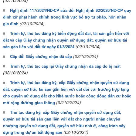
(02/10/2024)
Nghị định 117/2024/NĐ-CP sửa đổi Nghị định 82/2020/NĐ-CP quy
định xử phạt hành chính trong lĩnh vực bổ trợ tư pháp, hôn nhân
(02/10/2024)
gia đình
Trình tự, thủ tục đăng ký biến động đất đai, tài sản gắn liền với
đất và cấp Giấy chứng nhận quyền sử dụng đất, quyền sở hữu tài
(02/10/2024)
sản gắn liền với đất từ ngày 01/8/2024
(02/10/2024)
Cấp đổi Giấy chứng nhận đã cấp
Trình tự, thủ tục cấp lại Giấy chứng nhận đã cấp do bị mất
(02/10/2024)
Trình tự, thủ tục đăng ký, cấp Giấy chứng nhận quyền sử dụng
đất, quyền sở hữu tài sản gắn liền với đất đối với trường hợp tặng
cho quyền sử dụng đất cho Nhà nước hoặc cộng đồng dân cư hoặc
(02/10/2024)
mở rộng đường giao thông
Thủ tục đăng ký, cấp Giấy chứng nhận quyền sử dụng đất,
quyền sở hữu tài sản gắn liền với đất cho người nhận chuyển
nhượng quyền sử dụng đất, quyền sở hữu nhà ở, công trình xây
(02/10/2024)
dựng trong dự án bất động sản