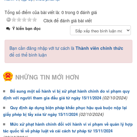
Tổng số điểm của bài viết là: 0 trong 0 đánh giá
Click để đánh giá bài viết
Ý kiến bạn đọc
Bạn cần đăng nhập với tư cách là
Thành viên chính thức
để có thể bình luận
NHỮNG TIN MỚI HƠN
Bổ sung một số hành vi bị xử phạt hành chính do vi phạm quy
(02/10/2024)
định với người tham gia đấu giá từ ngày 15/11/2024
Quy định áp dụng biện pháp khắc phục hậu quả buộc nộp lại
(02/10/2024)
giấy phép bị tẩy xóa từ ngày 15/11/2024
Mức xử phạt hành chính đối với hành vi vi phạm về quản lý hợp
tác quốc tế về pháp luật và cải cách tư pháp từ 15/11/2024