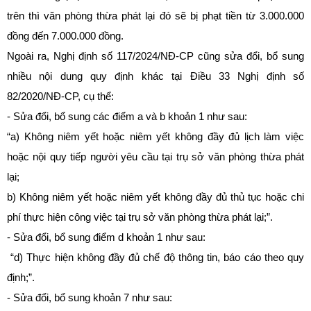
trên thì văn phòng thừa phát lại đó sẽ bị phạt tiền từ 3.000.000
đồng đến 7.000.000 đồng.
Ngoài ra,
Nghị định số 117/2024/NĐ-CP
cũng sửa đổi, bổ sung
nhiều nội dung quy định khác tại Điều 33
Nghị định số
82/2020/NĐ-CP
, cụ thể:
- Sửa đổi, bổ sung các điểm a và b khoản 1 như sau:
“a) Không niêm yết hoặc niêm yết không đầy đủ lịch làm việc
hoặc nội quy tiếp người yêu cầu tại trụ sở văn phòng thừa phát
lại;
b) Không niêm yết hoặc niêm yết không đầy đủ thủ tục hoặc chi
phí thực hiện công việc tại trụ sở văn phòng thừa phát lại;”.
- Sửa đổi, bổ sung điểm d khoản 1 như sau:
“d) Thực hiện không đầy đủ chế độ thông tin, báo cáo theo quy
định;”.
- Sửa đổi, bổ sung khoản 7 như sau: