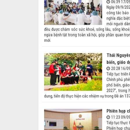
06:39 17/0
Ngày 09/9/202
công tác bảo 
nghĩa đặc biệ
mỗi người dâ
đều được chăm sóc sức khoẻ, sống lâu, sống khoẻ,
ngừa bệnh tật trong toàn xã hội, góp phần quan trọ
mới.
Thái Nguyên
biến, giáo d
20:28 16/0
Tiếp tục triể
Chính phủ phê
phổ biến, giá
2027", trong 
dung, tiến độ thực hiện các nhiệm vụ trong Đề án 1
Phiên họp c
11:23 09/0
Tiếp tục thực
Phiên họp chu