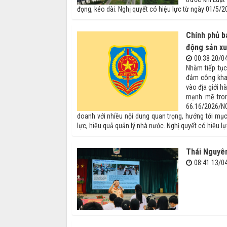
đọng, kéo dài. Nghị quyết có hiệu lực từ ngày 01/5/2
Chính phủ b
động sản xu
00:38 20/0
Nhằm tiếp tục
đảm công khai
vào địa giới h
mạnh mẽ tron
66.16/2026/NQ
doanh với nhiều nội dung quan trọng, hướng tới mục 
lực, hiệu quả quản lý nhà nước. Nghị quyết có hiệu 
Thái Nguyên
08:41 13/0