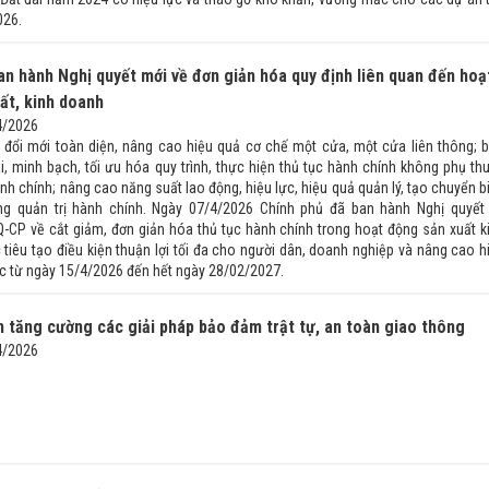
026.
an hành Nghị quyết mới về đơn giản hóa quy định liên quan đến hoạ
ất, kinh doanh
4/2026
 đổi mới toàn diện, nâng cao hiệu quả cơ chế một cửa, một cửa liên thông; 
, minh bạch, tối ưu hóa quy trình, thực hiện thủ tục hành chính không phụ th
ành chính; nâng cao năng suất lao động, hiệu lực, hiệu quả quản lý, tạo chuyển b
g quản trị hành chính. Ngày 07/4/2026 Chính phủ đã ban hành Nghị quyết
-CP về cắt giảm, đơn giản hóa thủ tục hành chính trong hoạt động sản xuất k
tiêu tạo điều kiện thuận lợi tối đa cho người dân, doanh nghiệp và nâng cao h
lực từ ngày 15/4/2026 đến hết ngày 28/02/2027.
 tăng cường các giải pháp bảo đảm trật tự, an toàn giao thông
4/2026