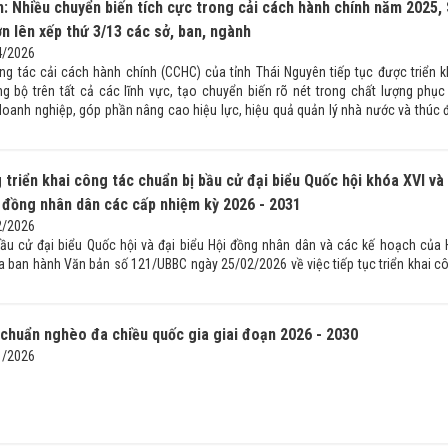
: Nhiều chuyển biến tích cực trong cải cách hành chính năm 2025,
n lên xếp thứ 3/13 các sở, ban, ngành
4/2026
g tác cải cách hành chính (CCHC) của tỉnh Thái Nguyên tiếp tục được triển k
ng bộ trên tất cả các lĩnh vực, tạo chuyển biến rõ nét trong chất lượng phục
doanh nghiệp, góp phần nâng cao hiệu lực, hiệu quả quản lý nhà nước và thúc 
 triển khai công tác chuẩn bị bầu cử đại biểu Quốc hội khóa XVI và
i đồng nhân dân các cấp nhiệm kỳ 2026 - 2031
2/2026
ầu cử đại biểu Quốc hội và đại biểu Hội đồng nhân dân và các kế hoạch của 
a ban hành Văn bản số 121/UBBC ngày 25/02/2026 về việc tiếp tục triển khai c
 chuẩn nghèo đa chiều quốc gia giai đoạn 2026 - 2030
1/2026