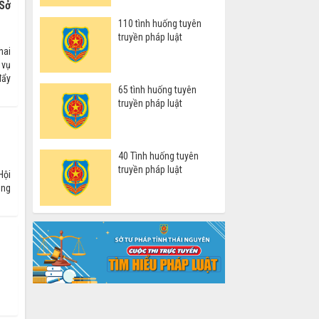
 Sở
110 tình huống tuyên
truyền pháp luật
hai
 vụ
đẩy
65 tình huống tuyên
truyền pháp luật
40 Tình huống tuyên
truyền pháp luật
Hội
ông