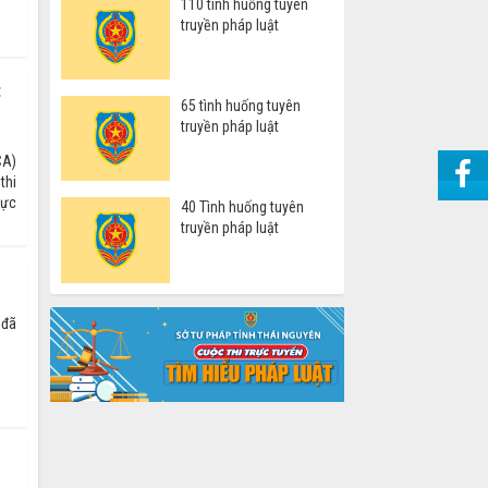
110 tình huống tuyên
truyền pháp luật
t
65 tình huống tuyên
truyền pháp luật
CA)
thi
rực
40 Tình huống tuyên
truyền pháp luật
 đã