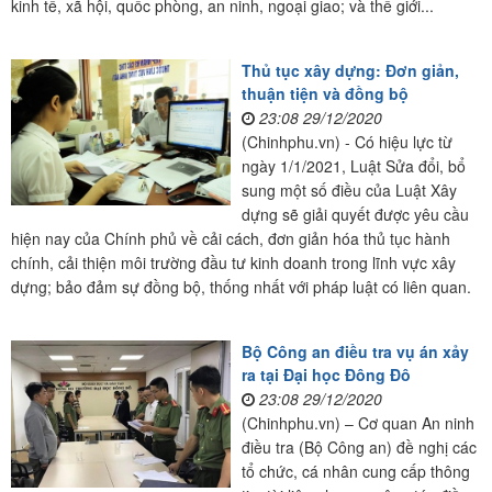
kinh tế, xã hội, quốc phòng, an ninh, ngoại giao; và thế giới...
Thủ tục xây dựng: Đơn giản,
thuận tiện và đồng bộ
23:08 29/12/2020
(Chinhphu.vn) - Có hiệu lực từ
ngày 1/1/2021, Luật Sửa đổi, bổ
sung một số điều của Luật Xây
dựng sẽ giải quyết được yêu cầu
hiện nay của Chính phủ về cải cách, đơn giản hóa thủ tục hành
chính, cải thiện môi trường đầu tư kinh doanh trong lĩnh vực xây
dựng; bảo đảm sự đồng bộ, thống nhất với pháp luật có liên quan.
Bộ Công an điều tra vụ án xảy
ra tại Đại học Đông Đô
23:08 29/12/2020
(Chinhphu.vn) – Cơ quan An ninh
điều tra (Bộ Công an) đề nghị các
tổ chức, cá nhân cung cấp thông