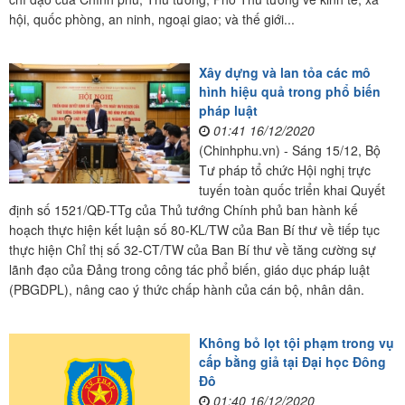
hội, quốc phòng, an ninh, ngoại giao; và thế giới...
Xây dựng và lan tỏa các mô
hình hiệu quả trong phổ biến
pháp luật
01:41 16/12/2020
(Chinhphu.vn) - Sáng 15/12, Bộ
Tư pháp tổ chức Hội nghị trực
tuyến toàn quốc triển khai Quyết
định số 1521/QĐ-TTg của Thủ tướng Chính phủ ban hành kế
hoạch thực hiện kết luận số 80-KL/TW của Ban Bí thư về tiếp tục
thực hiện Chỉ thị số 32-CT/TW của Ban Bí thư về tăng cường sự
lãnh đạo của Đảng trong công tác phổ biến, giáo dục pháp luật
(PBGDPL), nâng cao ý thức chấp hành của cán bộ, nhân dân.
Không bỏ lọt tội phạm trong vụ
cấp bằng giả tại Đại học Đông
Đô
01:40 16/12/2020