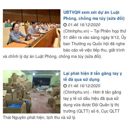
UBTVQH xem xét dự án Luật
Phòng, chống ma túy (sửa đổi)
01:46 16/12/2020
(Chinhphu.vn) – Tại Phiên họp thứ
51 diễn ra vào sáng ngày 9/12, Ủy
ban Thường vụ Quốc hội đã nghe
báo cáo về việc tiếp thu, giải trình
và chỉnh lý dự án Luật Phòng, chống ma túy (sửa đổi).
Lại phát hiện 8 tấn găng tay y
tế đã qua sử dụng
01:46 16/12/2020
(Chinhphu.vn) - Hơn 8 tấn găng
tay y tế có dấu hiệu đã qua sử
dụng vừa được Đội Quản lý thị
trường (QLTT) số 6, Cục QLTT
Thái Nguyên phát hiện, tịch thu và xử lý.