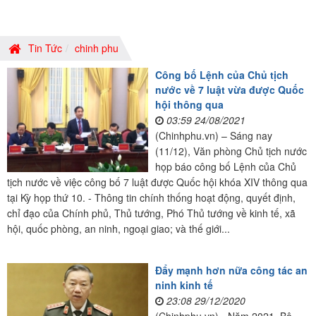
Tin Tức
chinh phu
Công bố Lệnh của Chủ tịch
nước về 7 luật vừa được Quốc
hội thông qua
03:59 24/08/2021
(Chinhphu.vn) – Sáng nay
(11/12), Văn phòng Chủ tịch nước
họp báo công bố Lệnh của Chủ
tịch nước về việc công bố 7 luật được Quốc hội khóa XIV thông qua
tại Kỳ họp thứ 10. - Thông tin chính thống hoạt động, quyết định,
chỉ đạo của Chính phủ, Thủ tướng, Phó Thủ tướng về kinh tế, xã
hội, quốc phòng, an ninh, ngoại giao; và thế giới...
Đẩy mạnh hơn nữa công tác an
ninh kinh tế
23:08 29/12/2020