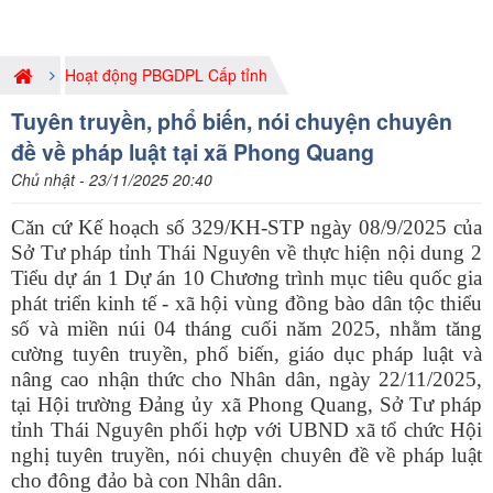
Hoạt động PBGDPL Cấp tỉnh
Tuyên truyền, phổ biến, nói chuyện chuyên
đề về pháp luật tại xã Phong Quang
Chủ nhật - 23/11/2025 20:40
Căn cứ Kế hoạch số 329/KH-STP ngày 08/9/2025 của
Sở Tư pháp tỉnh Thái Nguyên về thực hiện nội dung 2
Tiểu dự án 1 Dự án 10 Chương trình mục tiêu quốc gia
phát triển kinh tế - xã hội vùng đồng bào dân tộc thiểu
số và miền núi 04 tháng cuối năm 2025, nhằm tăng
cường tuyên truyền, phổ biến, giáo dục pháp luật và
nâng cao nhận thức cho Nhân dân, ngày 22/11/2025,
tại Hội trường Đảng ủy xã Phong Quang, Sở Tư pháp
tỉnh Thái Nguyên phối hợp với UBND xã tổ chức Hội
nghị tuyên truyền, nói chuyện chuyên đề về pháp luật
cho đông đảo bà con Nhân dân.