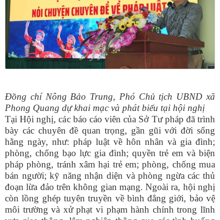
Đồng chí Nông Bảo Trung, Phó Chủ tịch UBND xã
Phong Quang dự khai mạc và phát biểu tại hội nghị
Tại Hội nghị, các báo cáo viên của Sở Tư pháp đã trình
bày các chuyên đề quan trọng, gần gũi với đời sống
hằng ngày, như: pháp luật về hôn nhân và gia đình;
phòng, chống bạo lực gia đình; quyền trẻ em và biện
pháp phòng, tránh xâm hại trẻ em; phòng, chống mua
bán người; kỹ năng nhận diện và phòng ngừa các thủ
đoạn lừa đảo trên không gian mạng. Ngoài ra, hội nghị
còn lồng ghép tuyên truyền về bình đẳng giới, bảo vệ
môi trường và xử phạt vi phạm hành chính trong lĩnh