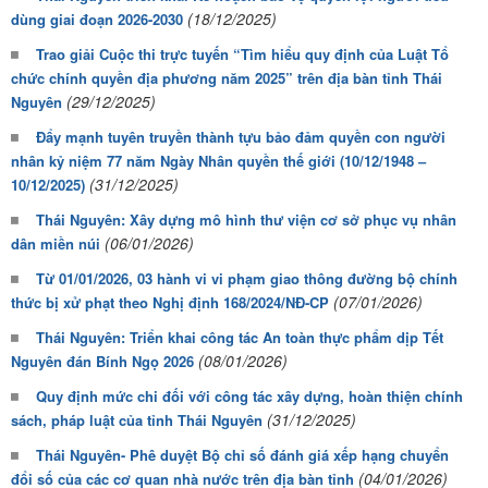
(18/12/2025)
dùng giai đoạn 2026-2030
Trao giải Cuộc thi trực tuyến “Tìm hiểu quy định của Luật Tổ
chức chính quyền địa phương năm 2025” trên địa bàn tỉnh Thái
(29/12/2025)
Nguyên
Đẩy mạnh tuyên truyền thành tựu bảo đảm quyền con người
nhân kỷ niệm 77 năm Ngày Nhân quyền thế giới (10/12/1948 –
(31/12/2025)
10/12/2025)
Thái Nguyên: Xây dựng mô hình thư viện cơ sở phục vụ nhân
(06/01/2026)
dân miền núi
Từ 01/01/2026, 03 hành vi vi phạm giao thông đường bộ chính
(07/01/2026)
thức bị xử phạt theo Nghị định 168/2024/NĐ-CP
Thái Nguyên: Triển khai công tác An toàn thực phẩm dịp Tết
(08/01/2026)
Nguyên đán Bính Ngọ 2026
Quy định mức chi đối với công tác xây dựng, hoàn thiện chính
(31/12/2025)
sách, pháp luật của tỉnh Thái Nguyên
Thái Nguyên- Phê duyệt Bộ chỉ số đánh giá xếp hạng chuyển
(04/01/2026)
đổi số của các cơ quan nhà nước trên địa bàn tỉnh