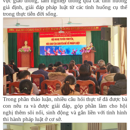
vực giao thông, lâm nghiệp thông qua các tình huống
giả định, giải đáp pháp luật từ các tình huống cụ thể
trong thực tiễn đời sống.
Trong phần thảo luận, nhiều câu hỏi thực tế đã được bà
con nêu ra và được giải đáp, góp phần làm cho hội
nghị thêm sôi nổi, sinh động và gắn liền với tình hình
thi hành pháp luật ở cơ sở.