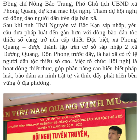
Đồng chí Nông Bảo Trung, Phó Chủ tịch UBND xã
Phong Quang dự khai mạc hội nghị. Tham dự hội nghị
có đông đảo người dân trên địa bàn xã.
Sau khi tỉnh Thái Nguyên và Bắc Kạn sáp nhập, yêu
cầu đưa pháp luật đến gần hơn với đồng bào dân tộc
thiểu số càng trở nên cấp thiết. Đặc biệt, xã Phong
Quang – được thành lập trên cơ sở sáp nhập 2 xã
Dương Quang, Đôn Phong trước đây, là hai xã có tỷ lệ
người dân tộc thiểu số cao. Việc tổ chức Hội nghị là
hoạt động thiết thực, góp phần nâng cao hiểu biết pháp
luật, bảo đảm an ninh trật tự và thúc đẩy phát triển bền
vững ở địa phương.