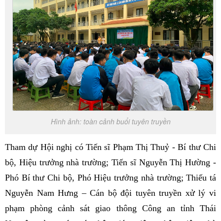
Hình ảnh: toàn cảnh buổi tuyên truyền
Tham dự Hội nghị có Tiến sĩ Phạm Thị Thuỷ - Bí thư Chi
bộ, Hiệu trưởng nhà trường; Tiến sĩ Nguyễn Thị Hường -
Phó Bí thư Chi bộ, Phó Hiệu trưởng nhà trường; Thiếu tá
Nguyễn Nam Hưng – Cán bộ đội tuyên truyền xử lý vi
phạm phòng cảnh sát giao thông Công an tỉnh Thái