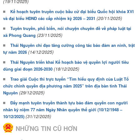
(19/11/2025)
Kế hoạch tuyên truyền cuộc bầu cử đại biểu Quốc hội khóa XVI
(20/11/2025)
và đại biểu HĐND các cấp nhiệm kỳ 2026 – 2031
Tuyên truyền, phổ biến, nói chuyện chuyên đề về pháp luật tại
(23/11/2025)
xã Phong Quang
Thái Nguyên chỉ đạo tăng cường công tác bảo đảm an ninh, trật
(14/12/2025)
tự năm 2026
Thái Nguyên triển khai Kế hoạch bảo vệ quyền lợi người tiêu
(18/12/2025)
dùng giai đoạn 2026-2030
Trao giải Cuộc thi trực tuyến “Tìm hiểu quy định của Luật Tổ
chức chính quyền địa phương năm 2025” trên địa bàn tỉnh Thái
(29/12/2025)
Nguyên
Đẩy mạnh tuyên truyền thành tựu bảo đảm quyền con người
nhân kỷ niệm 77 năm Ngày Nhân quyền thế giới (10/12/1948 –
(31/12/2025)
10/12/2025)
NHỮNG TIN CŨ HƠN