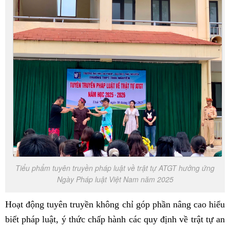
Tiểu phẩm tuyên truyền pháp luật về trật tự ATGT hưởng ứng
Ngày Pháp luật Việt Nam năm 2025
Hoạt động tuyên truyền không chỉ góp phần nâng cao hiểu
biết pháp luật, ý thức chấp hành các quy định về trật tự an