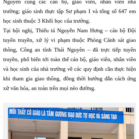
Nguyên cùng các cán bộ, giáo viên, nhân viên nhà
trường; giáo sinh thực tập Sư phạm I và tổng số 647 em
học sinh thuộc 3 Khối học của trường.
Tại hội nghị, Thiếu tá Nguyễn Nam Hưng – cán bộ Đội
tuyên truyền, xử lý vi phạm thuộc Phòng Cảnh sát giao
thông, Công an tỉnh Thái Nguyên – đã trực tiếp tuyên
truyền, phổ biến tới toàn thể cán bộ, giáo viên, nhân viên
và học sinh của nhà trường về các quy định cần thực hiện
khi tham gia giao thông, đồng thời hướng dẫn cách ứng
xử văn hóa, an toàn trên mọi nẻo đường.