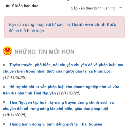
Ý kiến bạn đọc
Bạn cần đăng nhập với tư cách là
Thành viên chính thức
để có thể bình luận
NHỮNG TIN MỚI HƠN
Tuyên truyền, phổ biến, nói chuyện chuyên đề về pháp luật, tạo
chuyển biến trong nhận thức của người dân tại xã Phúc Lộc
(17/11/2025)
Hỗ trợ chi phí tư vấn pháp luật cho doanh nghiệp nhỏ và vừa
(12/11/2025)
trên địa bàn tỉnh Thái Nguyên
Thái Nguyên tập huấn kỹ năng truyền thông chính sách và
chuyển đổi số trong công tác phổ biến, giáo dục pháp luật
(18/11/2025)
Tháng hành động vì bình đẳng giới tại Thái Nguyên