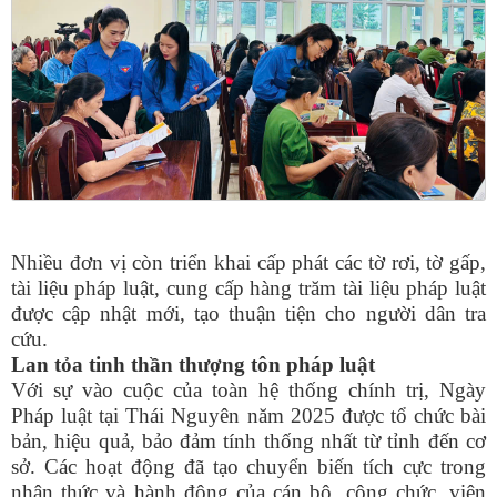
Nhiều đơn vị còn triển khai cấp phát các tờ rơi, tờ gấp,
tài liệu pháp luật, cung cấp hàng trăm tài liệu pháp luật
được cập nhật mới, tạo thuận tiện cho người dân tra
cứu.
Lan tỏa tinh thần thượng tôn pháp luật
Với sự vào cuộc của toàn hệ thống chính trị, Ngày
Pháp luật tại Thái Nguyên năm 2025 được tổ chức bài
bản, hiệu quả, bảo đảm tính thống nhất từ tỉnh đến cơ
sở. Các hoạt động đã tạo chuyển biến tích cực trong
nhận thức và hành động của cán bộ, công chức, viên