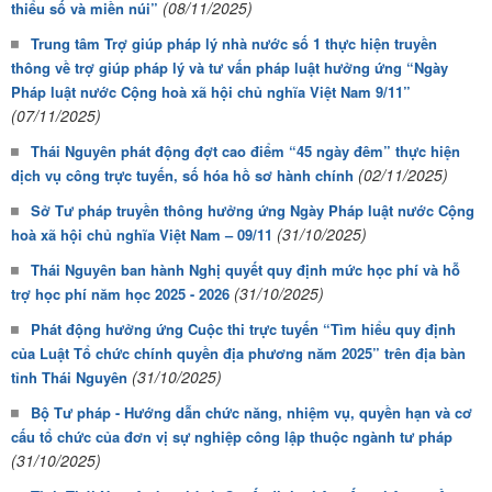
(08/11/2025)
thiểu số và miền núi”
Trung tâm Trợ giúp pháp lý nhà nước số 1 thực hiện truyền
thông về trợ giúp pháp lý và tư vấn pháp luật hưởng ứng “Ngày
Pháp luật nước Cộng hoà xã hội chủ nghĩa Việt Nam 9/11”
(07/11/2025)
Thái Nguyên phát động đợt cao điểm “45 ngày đêm” thực hiện
(02/11/2025)
dịch vụ công trực tuyến, số hóa hồ sơ hành chính
Sở Tư pháp truyền thông hưởng ứng Ngày Pháp luật nước Cộng
(31/10/2025)
hoà xã hội chủ nghĩa Việt Nam – 09/11
Thái Nguyên ban hành Nghị quyết quy định mức học phí và hỗ
(31/10/2025)
trợ học phí năm học 2025 - 2026
Phát động hưởng ứng Cuộc thi trực tuyến “Tìm hiểu quy định
của Luật Tổ chức chính quyền địa phương năm 2025” trên địa bàn
(31/10/2025)
tỉnh Thái Nguyên
Bộ Tư pháp - Hướng dẫn chức năng, nhiệm vụ, quyền hạn và cơ
cấu tổ chức của đơn vị sự nghiệp công lập thuộc ngành tư pháp
(31/10/2025)