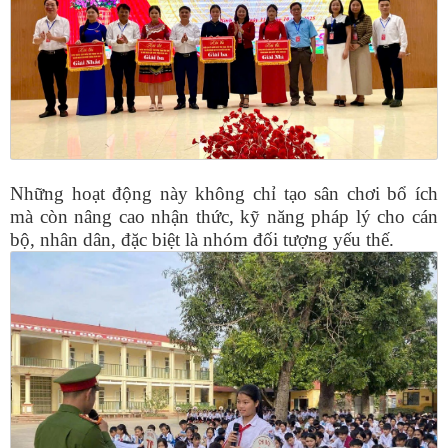
Những hoạt động này không chỉ tạo sân chơi bổ ích
mà còn nâng cao nhận thức, kỹ năng pháp lý cho cán
bộ, nhân dân, đặc biệt là nhóm đối tượng yếu thế.