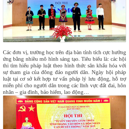
Các đơn vị, trường học trên địa bàn tỉnh tích cực hưởng
ứng bằng nhiều mô hình sáng tạo. Tiêu biểu là: các hội
thi tìm hiểu pháp luật theo hình thức sân khấu hóa với
sự tham gia của đông đảo người dân. Ngày hội pháp
luật tại cơ sở kết hợp tư vấn pháp lý lưu động, hỗ trợ
miễn phí cho người dân trong các lĩnh vực đất đai, hôn
nhân – gia đình, bảo hiểm, lao động…