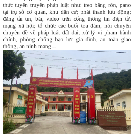
thức tuyên truyền pháp luật như: treo băng rôn, pano
tại trụ sở cơ quan, khu dân cư; phát thanh lưu động;
đăng tải tin, bài, video trên cổng thông tin điện tử,
mạng xã hội; tổ chức các buổi tọa đàm, nói chuyện
chuyên đề về pháp luật đất đai, xử lý vi phạm hành
chính, phòng chống bạo lực gia đình, an toàn giao
thông, an ninh mạng…