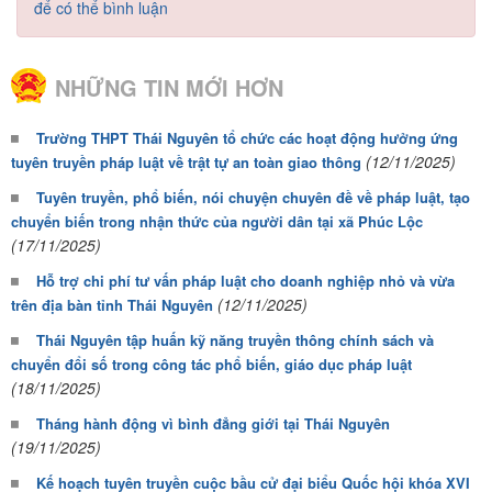
để có thể bình luận
NHỮNG TIN MỚI HƠN
Trường THPT Thái Nguyên tổ chức các hoạt động hưởng ứng
(12/11/2025)
tuyên truyền pháp luật về trật tự an toàn giao thông
Tuyên truyền, phổ biến, nói chuyện chuyên đề về pháp luật, tạo
chuyển biến trong nhận thức của người dân tại xã Phúc Lộc
(17/11/2025)
Hỗ trợ chi phí tư vấn pháp luật cho doanh nghiệp nhỏ và vừa
(12/11/2025)
trên địa bàn tỉnh Thái Nguyên
Thái Nguyên tập huấn kỹ năng truyền thông chính sách và
chuyển đổi số trong công tác phổ biến, giáo dục pháp luật
(18/11/2025)
Tháng hành động vì bình đẳng giới tại Thái Nguyên
(19/11/2025)
Kế hoạch tuyên truyền cuộc bầu cử đại biểu Quốc hội khóa XVI