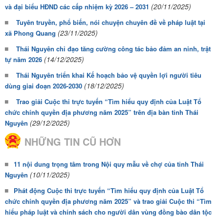
(20/11/2025)
và đại biểu HĐND các cấp nhiệm kỳ 2026 – 2031
Tuyên truyền, phổ biến, nói chuyện chuyên đề về pháp luật tại
(23/11/2025)
xã Phong Quang
Thái Nguyên chỉ đạo tăng cường công tác bảo đảm an ninh, trật
(14/12/2025)
tự năm 2026
Thái Nguyên triển khai Kế hoạch bảo vệ quyền lợi người tiêu
(18/12/2025)
dùng giai đoạn 2026-2030
Trao giải Cuộc thi trực tuyến “Tìm hiểu quy định của Luật Tổ
chức chính quyền địa phương năm 2025” trên địa bàn tỉnh Thái
(29/12/2025)
Nguyên
NHỮNG TIN CŨ HƠN
11 nội dung trọng tâm trong Nội quy mẫu về chợ của tỉnh Thái
(10/11/2025)
Nguyên
Phát động Cuộc thi trực tuyến “Tìm hiểu quy định của Luật Tổ
chức chính quyền địa phương năm 2025” và trao giải Cuộc thi “Tìm
hiểu pháp luật và chính sách cho người dân vùng đồng bào dân tộc