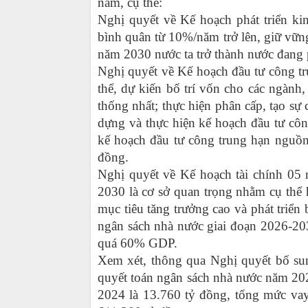
năm
, cụ thể
:
Nghị quyết về Kế hoạch phát triển ki
bình quân từ 10%/năm trở lên, giữ vữn
năm 2030 nước ta trở thành nước đang p
Nghị quyết về Kế hoạch đầu tư công t
thể, dự kiến bố trí vốn cho các ngành,
thống nhất; thực hiện phân cấp, tạo sự
dựng và thực hiện kế hoạch đầu tư cô
kế hoạch đầu tư công trung hạn nguồn
đồng.
Nghị quyết về Kế hoạch tài chính 05 
2030
là cơ sở quan trọng nhằm cụ thể 
mục tiêu tăng trưởng cao và phát triển
ngân sách nhà nước giai đoạn 2026-20
quá 60% GDP.
Xem xét, thông qua
Nghị quyết bố su
quyết toán ngân sách nhà nước năm 20
2024 là 13.760 tỷ đồng, tổng mức vay