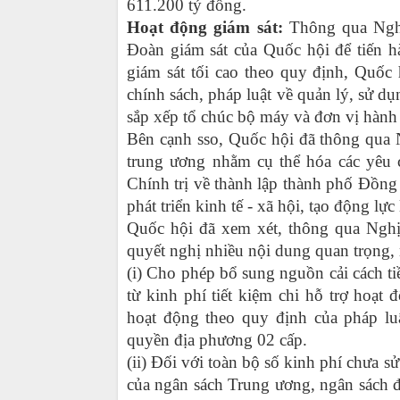
611.200 tỷ đồng.
Hoạt động giám sát:
Thông qua Nghị
Đoàn giám sát của Quốc hội để tiến 
giám sát tối cao theo quy định, Quốc 
chính sách, pháp luật về quản lý, sử dụn
sắp xếp tổ chúc bộ máy và đơn vị hành 
Bên cạnh sso, Quốc hội đã thông qua 
trung ương nhằm cụ thể hóa các yêu
Chính trị về thành lập thành phố Đồn
phát triển kinh tế - xã hội, tạo động lực
Quốc hội đã xem xét, thông qua Ngh
quyết nghị nhiều nội dung quan trọng,
(i) Cho phép bổ sung nguồn cải cách t
từ kinh phí tiết kiệm chi hỗ trợ hoạt
hoạt động theo quy định của pháp lu
quyền địa phương 02 cấp.
(ii) Đối với toàn bộ số kinh phí chưa 
của ngân sách Trung ương, ngân sách đ