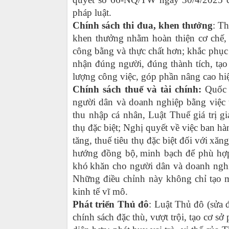
pháp luật.
Chính sách thi đua, khen thưởng
: T
khen thưởng
nhằm hoàn thiện cơ chế, 
công bằng và thực chất hơn; khắc phục t
nhận đúng người, đúng thành tích, tạo 
lượng công việc, góp phần nâng cao hiệ
Chính sách thuế và tài chính:
Quốc h
người dân và doanh nghiệp
bằng việc
thu nhập cá nhân, Luật Thuế giá trị g
thụ đặc biệt; Nghị quyết về việc ban h
tăng, thuế tiêu thụ đặc biệt đối với
xăng
hướng đồng bộ,
minh bạch để phù hợp 
khó
khăn cho người dân và doanh nghi
Những điều chỉnh này không chỉ tạo 
kinh tế vĩ mô.
Phát triển Thủ đô
:
Luật Thủ đô (sửa đ
chính sách đặc thù, vượt trội, tạo cơ s