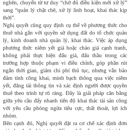
nghẽn, chuyển từ tư duy “chờ đủ điều kiện mới xử lý”
sang “quản lý chặt chẽ, xử lý linh hoạt, khai thác kịp
thời”.
Nghị quyết cũng quy định cụ thể về phương thức cho
thuê nhà gắn với quyền sử dụng đất do tổ chức quản
lý, kinh doanh nhà quản lý, khai thác. Việc áp dụng
phương thức niêm yết giá hoặc chào giá cạnh tranh,
không phải thực hiện đấu giá, đấu thầu trong các
trường hợp thuộc phạm vi điều chỉnh, góp phần rút
ngắn thời gian, giảm chi phí thủ tục, nhưng vẫn bảo
đảm tính công khai, minh bạch thông qua việc niêm
yết, đăng tải thông tin và xác định người được quyền
thuê theo trình tự rõ ràng. Đây là giải pháp cân bằng
giữa yêu cầu đẩy nhanh tiến độ khai thác tài sản công
với yêu cầu phòng ngừa tiêu cực, thất thoát, lợi ích
nhóm.
Bên cạnh đó, Nghị quyết đặt ra cơ chế xác định đơn