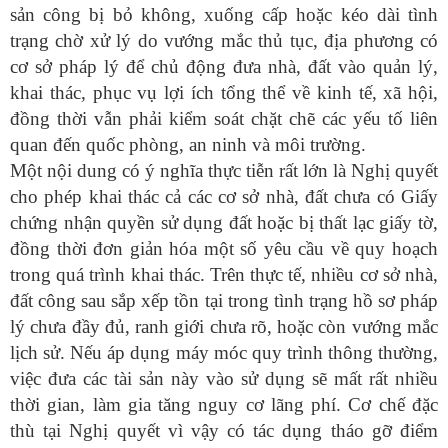
sản công bị bỏ không, xuống cấp hoặc kéo dài tình
trạng chờ xử lý do vướng mắc thủ tục, địa phương có
cơ sở pháp lý để chủ động đưa nhà, đất vào quản lý,
khai thác, phục vụ lợi ích tổng thể về kinh tế, xã hội,
đồng thời vẫn phải kiểm soát chặt chẽ các yếu tố liên
quan đến quốc phòng, an ninh và môi trường.
Một nội dung có ý nghĩa thực tiễn rất lớn là Nghị quyết
cho phép khai thác cả các cơ sở nhà, đất chưa có Giấy
chứng nhận quyền sử dụng đất hoặc bị thất lạc giấy tờ,
đồng thời đơn giản hóa một số yêu cầu về quy hoạch
trong quá trình khai thác. Trên thực tế, nhiều cơ sở nhà,
đất công sau sắp xếp tồn tại trong tình trạng hồ sơ pháp
lý chưa đầy đủ, ranh giới chưa rõ, hoặc còn vướng mắc
lịch sử. Nếu áp dụng máy móc quy trình thông thường,
việc đưa các tài sản này vào sử dụng sẽ mất rất nhiều
thời gian, làm gia tăng nguy cơ lãng phí. Cơ chế đặc
thù tại Nghị quyết vì vậy có tác dụng tháo gỡ điểm