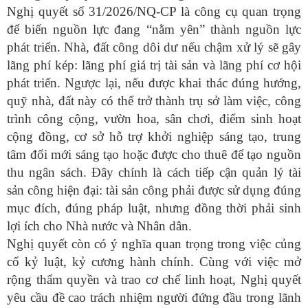
Nghị quyết số 31/2026/NQ-CP là công cụ quan trọng
để biến nguồn lực đang “nằm yên” thành nguồn lực
phát triển. Nhà, đất công dôi dư nếu chậm xử lý sẽ gây
lãng phí kép: lãng phí giá trị tài sản và lãng phí cơ hội
phát triển. Ngược lại, nếu được khai thác đúng hướng,
quỹ nhà, đất này có thể trở thành trụ sở làm việc, công
trình công cộng, vườn hoa, sân chơi, điểm sinh hoạt
cộng đồng, cơ sở hỗ trợ khởi nghiệp sáng tạo, trung
tâm đổi mới sáng tạo hoặc được cho thuê để tạo nguồn
thu ngân sách. Đây chính là cách tiếp cận quản lý tài
sản công hiện đại: tài sản công phải được sử dụng đúng
mục đích, đúng pháp luật, nhưng đồng thời phải sinh
lợi ích cho Nhà nước và Nhân dân.
Nghị quyết còn có ý nghĩa quan trọng trong việc củng
cố kỷ luật, kỷ cương hành chính. Cùng với việc mở
rộng thẩm quyền và trao cơ chế linh hoạt, Nghị quyết
yêu cầu đề cao trách nhiệm người đứng đầu trong lãnh