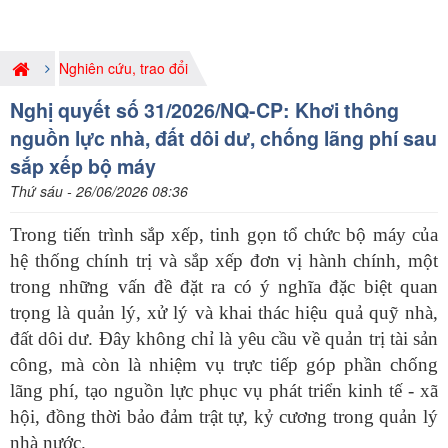
Nghiên cứu, trao đổi
Nghị quyết số 31/2026/NQ-CP: Khơi thông
nguồn lực nhà, đất dôi dư, chống lãng phí sau
sắp xếp bộ máy
Thứ sáu - 26/06/2026 08:36
Trong tiến trình sắp xếp, tinh gọn tổ chức bộ máy của
hệ thống chính trị và sắp xếp đơn vị hành chính, một
trong những vấn đề đặt ra có ý nghĩa đặc biệt quan
trọng là quản lý, xử lý và khai thác hiệu quả quỹ nhà,
đất dôi dư. Đây không chỉ là yêu cầu về quản trị tài sản
công, mà còn là nhiệm vụ trực tiếp góp phần chống
lãng phí, tạo nguồn lực phục vụ phát triển kinh tế - xã
hội, đồng thời bảo đảm trật tự, kỷ cương trong quản lý
nhà nước.