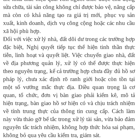
sửa chữa, tài sản công không chỉ được bảo vệ, nâng cấp
mà còn có khả năng tạo ra giá trị mới, phục vụ sản
xuất, kinh doanh, dịch vụ công cộng hoặc các nhu cầu
xã hội phù hợp.
Đối với việc xử lý nhà, đất dôi dư trong các trường hợp
đặc biệt, Nghị quyết tiếp tục thể hiện tinh thần thực
tiễn, linh hoạt và quyết liệt. Việc chuyển giao nhà, đất
về địa phương quản lý, xử lý có thể được thực hiện
theo nguyên trạng, kể cả trường hợp chưa đầy đủ hồ sơ
pháp lý, chưa xác định rõ ranh giới hoặc còn tồn tại
một số vướng mắc thực địa. Điều quan trọng là cơ
quan, tổ chức, đơn vị bàn giao phải kiểm kê, mô tả
hiện trạng, bàn giao hồ sơ hiện có và chịu trách nhiệm
về tính trung thực của thông tin cung cấp. Cách làm
này vừa tháo gỡ bế tắc trong xử lý tài sản, vừa bảo đảm
nguyên tắc trách nhiệm, không hợp thức hóa sai phạm,
không bỏ qua yêu cầu kiểm tra, giám sát.