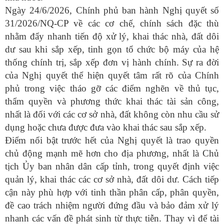
Ngày 24/6/2026, Chính phủ ban hành Nghị quyết số
31/2026/NQ-CP về các cơ chế, chính sách đặc thù
nhằm đẩy nhanh tiến độ xử lý, khai thác nhà, đất dôi
dư sau khi sắp xếp, tinh gọn tổ chức bộ máy của hệ
thống chính trị, sắp xếp đơn vị hành chính. Sự ra đời
của Nghị quyết thể hiện quyết tâm rất rõ của Chính
phủ trong việc tháo gỡ các điểm nghẽn về thủ tục,
thẩm quyền và phương thức khai thác tài sản công,
nhất là đối với các cơ sở nhà, đất không còn nhu cầu sử
dụng hoặc chưa được đưa vào khai thác sau sắp xếp.
Điểm nổi bật trước hết của Nghị quyết là trao quyền
chủ động mạnh mẽ hơn cho địa phương, nhất là Chủ
tịch Ủy ban nhân dân cấp tỉnh, trong quyết định việc
quản lý, khai thác các cơ sở nhà, đất dôi dư. Cách tiếp
cận này phù hợp với tinh thần phân cấp, phân quyền,
đề cao trách nhiệm người đứng đầu và bảo đảm xử lý
nhanh các vấn đề phát sinh từ thực tiễn. Thay vì để tài