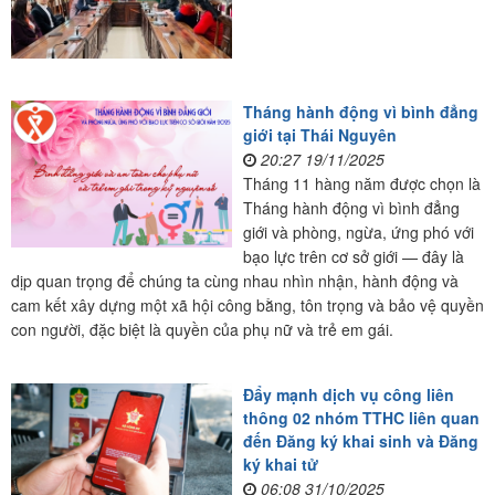
Tháng hành động vì bình đẳng
giới tại Thái Nguyên
20:27 19/11/2025
Tháng 11 hàng năm được chọn là
Tháng hành động vì bình đẳng
giới và phòng, ngừa, ứng phó với
bạo lực trên cơ sở giới — đây là
dịp quan trọng để chúng ta cùng nhau nhìn nhận, hành động và
cam kết xây dựng một xã hội công bằng, tôn trọng và bảo vệ quyền
con người, đặc biệt là quyền của phụ nữ và trẻ em gái.
Đẩy mạnh dịch vụ công liên
thông 02 nhóm TTHC liên quan
đến Đăng ký khai sinh và Đăng
ký khai tử
06:08 31/10/2025