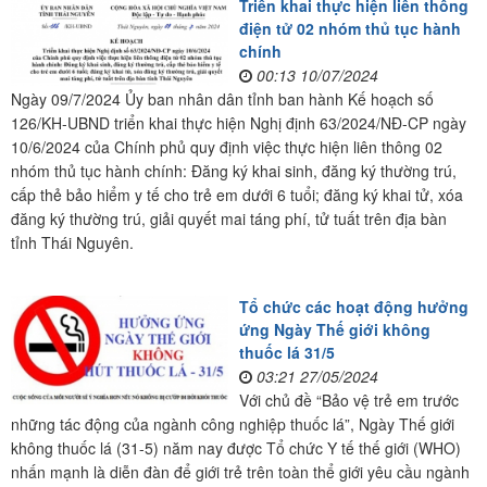
Triển khai thực hiện liên thông
điện tử 02 nhóm thủ tục hành
chính
00:13 10/07/2024
Ngày 09/7/2024 Ủy ban nhân dân tỉnh ban hành Kế hoạch số
126/KH-UBND triển khai thực hiện Nghị định 63/2024/NĐ-CP ngày
10/6/2024 của Chính phủ quy định việc thực hiện liên thông 02
nhóm thủ tục hành chính: Đăng ký khai sinh, đăng ký thường trú,
cấp thẻ bảo hiểm y tế cho trẻ em dưới 6 tuổi; đăng ký khai tử, xóa
đăng ký thường trú, giải quyết mai táng phí, tử tuất trên địa bàn
tỉnh Thái Nguyên.
Tổ chức các hoạt động hưởng
ứng Ngày Thế giới không
thuốc lá 31/5
03:21 27/05/2024
Với chủ đề “Bảo vệ trẻ em trước
những tác động của ngành công nghiệp thuốc lá”, Ngày Thế giới
không thuốc lá (31-5) năm nay được Tổ chức Y tế thế giới (WHO)
nhấn mạnh là diễn đàn để giới trẻ trên toàn thể giới yêu cầu ngành