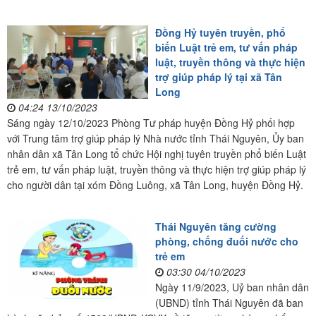
Đồng Hỷ tuyên truyền, phổ
biến Luật trẻ em, tư vấn pháp
luật, truyền thông và thực hiện
trợ giúp pháp lý tại xã Tân
Long
04:24 13/10/2023
Sáng ngày 12/10/2023 Phòng Tư pháp huyện Đồng Hỷ phối hợp
với Trung tâm trợ giúp pháp lý Nhà nước tỉnh Thái Nguyên, Ủy ban
nhân dân xã Tân Long tổ chức Hội nghị tuyên truyền phổ biến Luật
trẻ em, tư vấn pháp luật, truyền thông và thực hiện trợ giúp pháp lý
cho người dân tại xóm Đồng Luông, xã Tân Long, huyện Đồng Hỷ.
Thái Nguyên tăng cường
phòng, chống đuối nước cho
trẻ em
03:30 04/10/2023
Ngày 11/9/2023, Uỷ ban nhân dân
(UBND) tỉnh Thái Nguyên đã ban