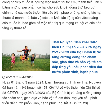
công nghiệp thuốc lá ngừng việc nhắm tới trẻ em, thanh thiếu niên
bằng những sản phẩm có hại cho sức khoẻ, đồng thời kêu gọi
chính phủ các nước thực hiện các biện pháp phòng, chống tác hại
thuốc lá mạnh mẽ, bảo vệ các em khỏi tác động của việc quảng
cáo thuốc lá, bao gồm cả việc tiếp thị qua mạng xã hội và các nền
tảng kỹ thuật số.
Thái Nguyên triển khai thực
hiện Chỉ thị số 28-CT/TW ngày
25/12/2023 của Bộ Chính trị về
tăng cường công tác chăm
sóc, giáo dục và bảo vệ trẻ em
đáp ứng yêu cầu phát triển đất
nước phồn vinh, hạnh phúc
05:18 03/04/2024
Ngày 01 tháng 3 năm 2024, Ban Thường vụ Tỉnh ủy Thái Nguyên
đã ban hành Kế hoạch số 156-KH/TU về việc thực hiện Chỉ thị số
28-CT/TW, ngày 25/12/2023 của Bộ Chính trị về tăng cường công
tác chăm sóc, giáo dục và bảo vệ trẻ em đáp ứng yêu cầu phát
triển đất nước phồn vinh, hạnh phúc (gọi tắt là Chỉ thị 28).