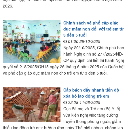
2026.
Chính sách về phổ cập giáo
dục mầm non đối với trẻ em từ
3 đến 5 tuổi
01:00 28/10/2025
Ngày 20/10/2025, Chính phủ ban
hành Nghị định số 277/2025/NĐ-
CP quy định chi tiết thi hành Nghị
quyết số 218/2025/QH15 ngày 26 tháng 6 năm 2025 của Quốc hội
về phổ cập giáo dục mầm non cho trẻ em từ 3 đến 5 tuổi.
Cấp bách đẩy nhanh tiến độ
xóa bỏ lao động trẻ em
22:28 11/06/2025
Cục Bà mẹ và Trẻ em (Bộ Y tế)
vừa kiến nghị việc tăng cường
truyền thông phòng ngừa, giảm
thiểu lao động trẻ em; hưởng ứng ngày Thế giới phòng, chống lao