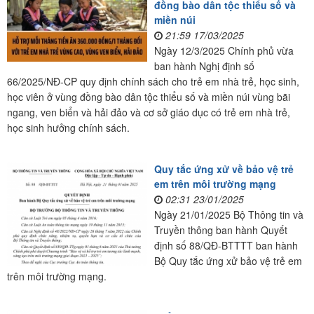
đồng bào dân tộc thiểu số và
miền núi
21:59 17/03/2025
Ngày 12/3/2025 Chính phủ vừa
ban hành Nghị định số
66/2025/NĐ-CP quy định chính sách cho trẻ em nhà trẻ, học sinh,
học viên ở vùng đồng bào dân tộc thiểu số và miền núi vùng bãi
ngang, ven biển và hải đảo và cơ sở giáo dục có trẻ em nhà trẻ,
học sinh hưởng chính sách.
Quy tắc ứng xử về bảo vệ trẻ
em trên môi trường mạng
02:31 23/01/2025
Ngày 21/01/2025 Bộ Thông tin và
Truyền thông ban hành Quyết
định số 88/QĐ-BTTTT ban hành
Bộ Quy tắc ứng xử bảo vệ trẻ em
trên môi trường mạng.