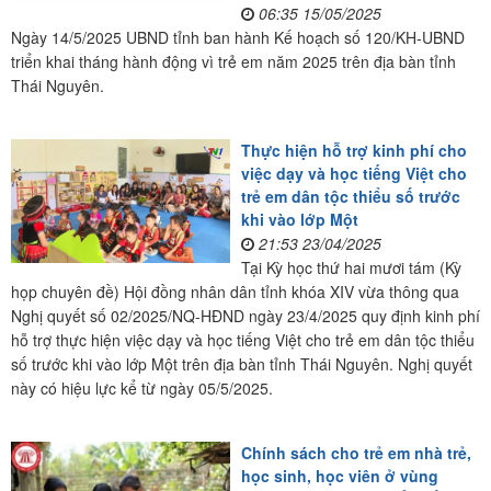
06:35 15/05/2025
Ngày 14/5/2025 UBND tỉnh ban hành Kế hoạch số 120/KH-UBND
triển khai tháng hành động vì trẻ em năm 2025 trên địa bàn tỉnh
Thái Nguyên.
Thực hiện hỗ trợ kinh phí cho
việc dạy và học tiếng Việt cho
trẻ em dân tộc thiểu số trước
khi vào lớp Một
21:53 23/04/2025
Tại Kỳ học thứ hai mươi tám (Kỳ
họp chuyên đề) Hội đồng nhân dân tỉnh khóa XIV vừa thông qua
Nghị quyết số 02/2025/NQ-HĐND ngày 23/4/2025 quy định kinh phí
hỗ trợ thực hiện việc dạy và học tiếng Việt cho trẻ em dân tộc thiểu
số trước khi vào lớp Một trên địa bàn tỉnh Thái Nguyên. Nghị quyết
này có hiệu lực kể từ ngày 05/5/2025.
Chính sách cho trẻ em nhà trẻ,
học sinh, học viên ở vùng