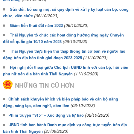
Sửa đổi, bổ sung một số quy định về xử lý kỷ luật cán bộ, công
(06/10/2023)
chức, viên chức
(06/10/2023)
Giảm tiền thuê đất năm 2023
Thái Nguyên tổ chức các hoạt động hưởng ứng ngày Chuyển
(06/10/2023)
đổi số quốc gia 10/10 năm 2023
Thái Nguyên thực hiện thu thập thông tin cơ bản về người lao
(11/10/2023)
động trên địa bàn tỉnh giai đoạn 2023-2025
Hội nghị đối thoại giữa Chủ tịch UBND tỉnh với cán bộ, hội viên
(11/10/2023)
phụ nữ trên địa bàn tỉnh Thái Nguyên
NHỮNG TIN CŨ HƠN
Chính sách khuyến khích và biện pháp bảo vệ cán bộ năng
(03/10/2023)
động, sáng tạo, dám nghĩ, dám làm
(02/10/2023)
Phim truyện “915” – Xúc động và tự hào
UBND tỉnh ban hành Danh mục dịch vụ công trực tuyến trên địa
(27/09/2023)
bàn tỉnh Thái Nguyên