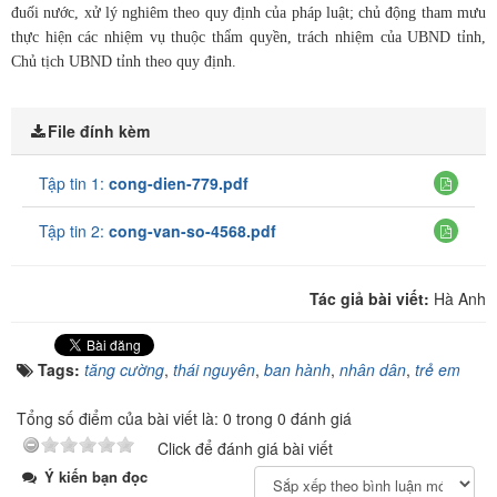
đuối nước, xử lý nghiêm theo quy định của pháp luật; chủ động tham mưu
thực hiện các nhiệm vụ thuộc thẩm quyền, trách nhiệm của UBND tỉnh,
Chủ tịch UBND tỉnh theo quy định.
File đính kèm
Tập tin 1:
cong-dien-779.pdf
Tập tin 2:
cong-van-so-4568.pdf
Tác giả bài viết:
Hà Anh
Tags:
tăng cường
,
thái nguyên
,
ban hành
,
nhân dân
,
trẻ em
Tổng số điểm của bài viết là: 0 trong 0 đánh giá
Click để đánh giá bài viết
Ý kiến bạn đọc