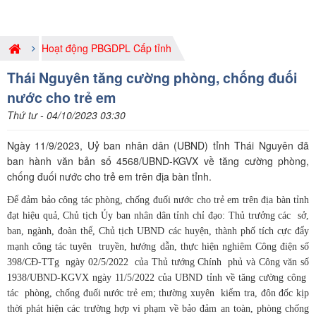
Hoạt động PBGDPL Cấp tỉnh
Thái Nguyên tăng cường phòng, chống đuối
nước cho trẻ em
Thứ tư - 04/10/2023 03:30
Ngày 11/9/2023, Uỷ ban nhân dân (UBND) tỉnh Thái Nguyên đã
ban hành văn bản số 4568/UBND-KGVX về tăng cường phòng,
chống đuối nước cho trẻ em trên địa bàn tỉnh.
Để đảm bảo công tác phòng, chống đuối nước cho trẻ em trên địa bàn tỉnh
đạt hiệu quả, Chủ tịch Ủy ban nhân dân tỉnh chỉ đạo: Thủ trưởng các sở,
ban, ngành, đoàn thể, Chủ tịch UBND các huyện, thành phố tích cực đẩy
mạnh công tác tuyên truyền, hướng dẫn, thực hiện nghiêm Công điện số
398/CĐ-TTg ngày 02/5/2022 của Thủ tướng Chính phủ và Công văn số
1938/UBND-KGVX ngày 11/5/2022 của UBND tỉnh về tăng cường công
tác phòng, chống đuối nước trẻ em; thường xuyên kiểm tra, đôn đốc kịp
thời phát hiện các trường hợp vi phạm về bảo đảm an toàn, phòng chống