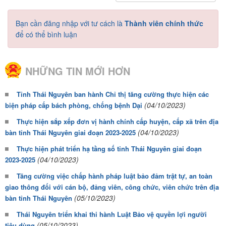
Bạn cần đăng nhập với tư cách là
Thành viên chính thức
để có thể bình luận
NHỮNG TIN MỚI HƠN
Tỉnh Thái Nguyên ban hành Chỉ thị tăng cường thực hiện các
(04/10/2023)
biện pháp cấp bách phòng, chống bệnh Dại
Thực hiện sắp xếp đơn vị hành chính cấp huyện, cấp xã trên địa
(04/10/2023)
bàn tỉnh Thái Nguyên giai đoạn 2023-2025
Thực hiện phát triển hạ tầng số tỉnh Thái Nguyên giai đoạn
(04/10/2023)
2023-2025
Tăng cường việc chấp hành pháp luật bảo đảm trật tự, an toàn
giao thông đối với cán bộ, đảng viên, công chức, viên chức trên địa
(05/10/2023)
bàn tỉnh Thái Nguyên
Thái Nguyên triển khai thi hành Luật Bảo vệ quyền lợi người
(05/10/2023)
tiêu dùng