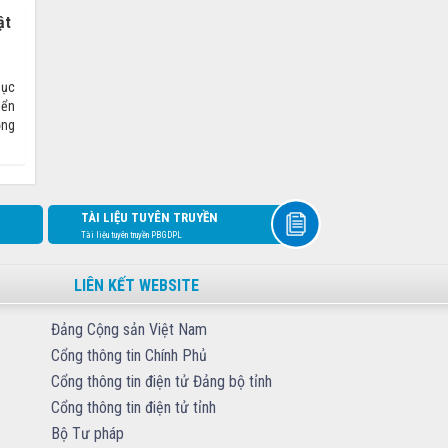
ật
dục
iển
ồng
TÀI LIỆU TUYÊN TRUYỀN
Tài liệu tuyên truyền PBGDPL
LIÊN KẾT WEBSITE
Đảng Cộng sản Việt Nam
Cổng thông tin Chính Phủ
Cổng thông tin điện tử Đảng bộ tỉnh
Cổng thông tin điện tử tỉnh
Bộ Tư pháp