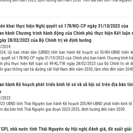
iển khai thực hiện Nghị quyết số 178/NQ-CP ngày 31/10/2023 của
an hành Chương trình hành động của Chính phủ thực hiện Kết luận 
ày 28/02/2023 của Bộ Chính trị về định hướng
3/2024
024, Uỷ ban nhân dân (UBND) tỉnh ban hành Kế hoạch số 35/KH-UBND triển k
ị quyết số 178/NQ-CP ngày 31/10/2023 của Chính phủ ban hành Chương trình h
h phủ thực hiện Kết luận số 49-KL/TW ngày 28/02/2023 của Bộ Chính trị về đ
iển giao thông vận tải đường sắt Việt Nam đến năm 2030, tầm nhìn đến năm 2045
n hành Kế hoạch phát triển kinh tế số và xã hội số trên địa bàn tỉn
n
2/2023
23 UBND tỉnh Thái Nguyên ban hành Kế hoạch 205/KH-UBND phát triển kinh tế
rên địa bàn tỉnh Thái Nguyên giai đoạn 2023-2025, định hướng đến năm 2030.
GPL nhà nước tỉnh Thái Nguyên dự Hội nghị đánh giá, đề xuất giải