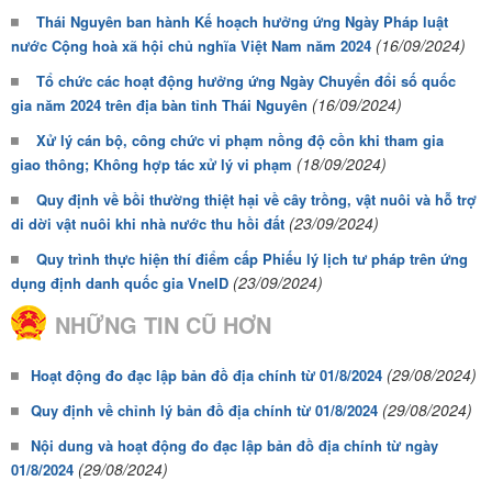
Thái Nguyên ban hành Kế hoạch hưởng ứng Ngày Pháp luật
(16/09/2024)
nước Cộng hoà xã hội chủ nghĩa Việt Nam năm 2024
Tổ chức các hoạt động hưởng ứng Ngày Chuyển đổi số quốc
(16/09/2024)
gia năm 2024 trên địa bàn tỉnh Thái Nguyên
Xử lý cán bộ, công chức vi phạm nồng độ cồn khi tham gia
(18/09/2024)
giao thông; Không hợp tác xử lý vi phạm
Quy định về bồi thường thiệt hại về cây trồng, vật nuôi và hỗ trợ
(23/09/2024)
di dời vật nuôi khi nhà nước thu hồi đất
Quy trình thực hiện thí điểm cấp Phiếu lý lịch tư pháp trên ứng
(23/09/2024)
dụng định danh quốc gia VneID
NHỮNG TIN CŨ HƠN
(29/08/2024)
Hoạt động đo đạc lập bản đồ địa chính từ 01/8/2024
(29/08/2024)
Quy định về chỉnh lý bản đồ địa chính từ 01/8/2024
Nội dung và hoạt động đo đạc lập bản đồ địa chính từ ngày
(29/08/2024)
01/8/2024