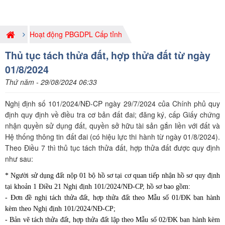
Hoạt động PBGDPL Cấp tỉnh
Thủ tục tách thửa đất, hợp thửa đất từ ngày
01/8/2024
Thứ năm - 29/08/2024 06:33
Nghị định số 101/2024/NĐ-CP ngày 29/7/2024 của Chính phủ quy
định quy định về điều tra cơ bản đất đai; đăng ký, cấp Giấy chứng
nhận quyền sử dụng đất, quyền sở hữu tài sản gắn liền với đất và
Hệ thống thông tin đất đai (có hiệu lực thi hành từ ngày 01/8/2024).
Theo Điều 7 thì thủ tục tách thửa đất, hợp thửa đất được quy định
như sau:
* Người sử dụng đất nộp 01 bộ hồ sơ tại cơ quan tiếp nhận hồ sơ quy định
tại khoản 1 Điều 21
Nghị định 101/2024/NĐ-CP
, hồ sơ bao gồm:
- Đơn đề nghị tách thửa đất, hợp thửa đất theo Mẫu số 01/ĐK ban hành
kèm theo
Nghị định 101/2024/NĐ-CP
;
- Bản vẽ tách thửa đất, hợp thửa đất lập theo Mẫu số 02/ĐK ban hành kèm