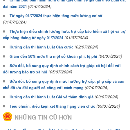
(01/07/2024)
đai năm 2024
Từ ngày 01/7/2024 thực hiện tăng mức lương cơ sở
(01/07/2024)
Thực hiện điều chỉnh lương hưu, trợ cấp bảo hiểm xã hội và trợ
(01/07/2024)
cấp hàng tháng từ ngày 01/7/2024
(02/07/2024)
Hướng dẫn thi hành Luật Căn cước
(04/07/2024)
Giảm đến 50% mức thu một số khoản phí, lệ phí
Sửa đổi, bổ sung quy định chính sách trợ giúp xã hội đối với
(05/07/2024)
đối tượng bảo trợ xã hội
Sửa đổi, bổ sung quy định mức hưởng trợ cấp, phụ cấp và các
(07/07/2024)
chế độ ưu đãi người có công với cách mạng
(09/07/2024)
Hướng dẫn thi hành Luật Giá về thẩm định giá
(09/07/2024)
Tiêu chuẩn, điều kiện xét thăng hạng viên chức
NHỮNG TIN CŨ HƠN