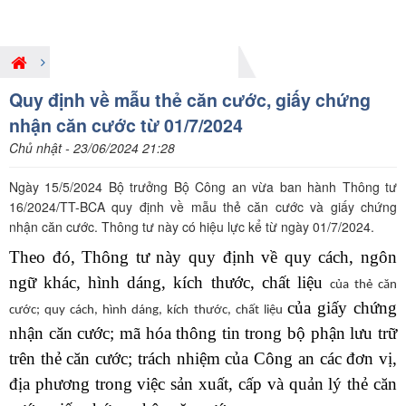
Giới thiệu nội dung pháp luật mới
Quy định về mẫu thẻ căn cước, giấy chứng
nhận căn cước từ 01/7/2024
Chủ nhật - 23/06/2024 21:28
Ngày 15/5/2024 Bộ trưởng Bộ Công an vừa ban hành Thông tư
16/2024/TT-BCA quy định về mẫu thẻ căn cước và giấy chứng
nhận căn cước. Thông tư này có hiệu lực kể từ ngày 01/7/2024.
Theo đó,
Thông tư này quy định về quy cách, ngôn
ngữ khác, hình dáng, kích thước, chất liệu
của thẻ căn
của
giấy chứng
cước;
quy cách, hình dáng, kích thước, chất liệu
nhận căn cước; mã hóa thông tin trong bộ phận lưu trữ
trên
thẻ căn
cước; trách nhiệm của Công an các đơn vị,
địa phương trong việc sản xuất, cấp và quản lý thẻ căn