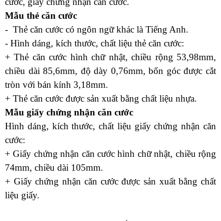
cước, giấy chứng nhận căn cước.
Mẫu thẻ căn cước
- Thẻ căn cước có n
gôn ngữ khác là Tiếng Anh.
-
Hình dáng, kích thước, chất liệu thẻ căn cước
:
+
Thẻ căn cước hình chữ nhật, chiều rộng 53,98mm,
chiều dài 85,6mm, độ dày 0,76mm, bốn góc được cắt
tròn với bán kính 3,18mm.
+
Thẻ căn cước được sản xuất bằng chất liệu nhựa.
Mẫu giấy chứng nhận căn cước
Hình dáng, kích thước, chất liệu giấy chứng nhận căn
cước
:
+
Giấy chứng nhận căn cước hình chữ nhật, chiều rộng
74mm, chiều dài 105mm.
+
Giấy chứng nhận căn cước được sản xuất bằng chất
liệu giấy.