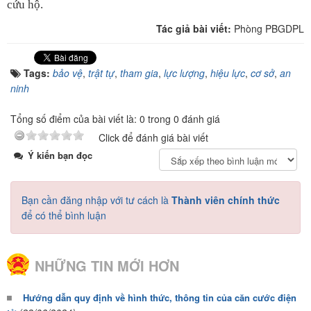
cứu hộ.
Tác giả bài viết:
Phòng PBGDPL
Tags:
bảo vệ
,
trật tự
,
tham gia
,
lực lượng
,
hiệu lực
,
cơ sở
,
an
ninh
Tổng số điểm của bài viết là: 0 trong 0 đánh giá
Click để đánh giá bài viết
Ý kiến bạn đọc
Bạn cần đăng nhập với tư cách là
Thành viên chính thức
để có thể bình luận
NHỮNG TIN MỚI HƠN
Hướng dẫn quy định về hình thức, thông tin của căn cước điện