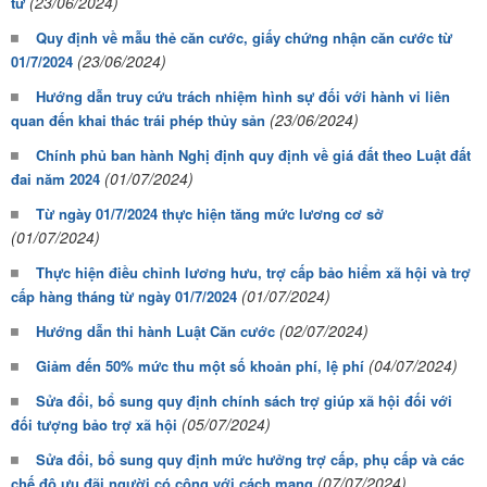
(23/06/2024)
tử
Quy định về mẫu thẻ căn cước, giấy chứng nhận căn cước từ
(23/06/2024)
01/7/2024
Hướng dẫn truy cứu trách nhiệm hình sự đối với hành vi liên
(23/06/2024)
quan đến khai thác trái phép thủy sản
Chính phủ ban hành Nghị định quy định về giá đất theo Luật đất
(01/07/2024)
đai năm 2024
Từ ngày 01/7/2024 thực hiện tăng mức lương cơ sở
(01/07/2024)
Thực hiện điều chỉnh lương hưu, trợ cấp bảo hiểm xã hội và trợ
(01/07/2024)
cấp hàng tháng từ ngày 01/7/2024
(02/07/2024)
Hướng dẫn thi hành Luật Căn cước
(04/07/2024)
Giảm đến 50% mức thu một số khoản phí, lệ phí
Sửa đổi, bổ sung quy định chính sách trợ giúp xã hội đối với
(05/07/2024)
đối tượng bảo trợ xã hội
Sửa đổi, bổ sung quy định mức hưởng trợ cấp, phụ cấp và các
(07/07/2024)
chế độ ưu đãi người có công với cách mạng