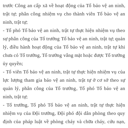
trước Công an cấp xã về hoạt động của Tổ bảo vệ an ninh,
trật tự; phân công nhiệm vụ cho thành viên Tổ bảo vệ an
ninh, trật tự;
- Tổ phó Tổ bảo vệ an ninh, trật tự thực hiện nhiệm vụ theo
sự phân công của Tổ trưởng Tổ bảo vệ an ninh, trật tự; quản
lý, điều hành hoạt động của Tổ bảo vệ an ninh, trật tự khi
chưa có Tổ trưởng, Tổ trưởng vắng mặt hoặc được Tổ trưởng
ủy quyền;
- Tổ viên Tổ bảo vệ an ninh, trật tự thực hiện nhiệm vụ của
lực lượng tham gia bảo vệ an ninh, trật tự ở cơ sở theo sự
quản lý, phân công của Tổ trưởng, Tổ phó Tổ bảo vệ an
ninh, trật tự;
- Tổ trưởng, Tổ phó Tổ bảo vệ an ninh, trật tự thực hiện
nhiệm vụ của Đội trưởng, Đội phó đội dân phòng theo quy
định của pháp luật về phòng cháy và chữa cháy, cứu nạn,