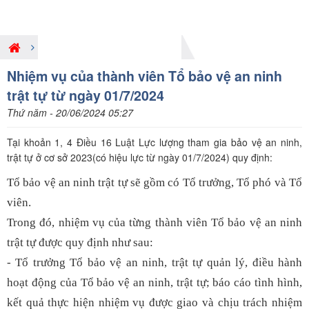
Giới thiệu nội dung pháp luật mới
Nhiệm vụ của thành viên Tổ bảo vệ an ninh
trật tự từ ngày 01/7/2024
Thứ năm - 20/06/2024 05:27
Tại khoản 1, 4 Điều 16 Luật Lực lượng tham gia bảo vệ an ninh,
trật tự ở cơ sở 2023(có hiệu lực từ ngày 01/7/2024) quy định:
Tổ bảo vệ an ninh trật tự sẽ gồm có Tổ trưởng, Tổ phó và Tổ
viên.
Trong đó, nhiệm vụ của từng thành viên Tổ bảo vệ an ninh
trật tự được quy định như sau:
- Tổ trưởng Tổ bảo vệ an ninh, trật tự quản lý, điều hành
hoạt động của Tổ bảo vệ an ninh, trật tự; báo cáo tình hình,
kết quả thực hiện nhiệm vụ được giao và chịu trách nhiệm