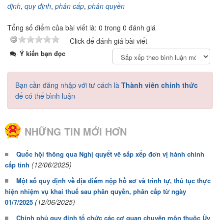
định
,
quy định
,
phân cấp
,
phân quyền
Tổng số điểm của bài viết là: 0 trong 0 đánh giá
Click để đánh giá bài viết
Ý kiến bạn đọc
Bạn cần đăng nhập với tư cách là
Thành viên chính thức
để có thể bình luận
NHỮNG TIN MỚI HƠN
Quốc hội thông qua Nghị quyết về sắp xếp đơn vị hành chính
(12/06/2025)
cấp tỉnh
Một số quy định về địa điểm nộp hồ sơ và trình tự, thủ tục thực
hiện nhiệm vụ khai thuế sau phân quyền, phân cấp từ ngày
(12/06/2025)
01/7/2025
Chính phủ quy định tổ chức các cơ quan chuyên môn thuộc Ủy