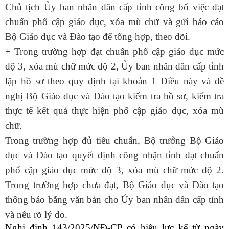
Chủ tịch Ủy ban nhân dân cấp tỉnh công bố việc đạt
chuẩn phổ cập giáo dục, xóa mù chữ và gửi báo cáo
Bộ Giáo dục và Đào tạo để tổng hợp, theo dõi.
+ Trong trường hợp đạt chuẩn phổ cập giáo dục mức
độ 3, xóa mù chữ mức độ 2, Ủy ban nhân dân cấp tỉnh
lập hồ sơ theo quy định tại khoản 1 Điều này và đề
nghị Bộ Giáo dục và Đào tạo kiểm tra hồ sơ, kiểm tra
thực tế kết quả thực hiện phổ cập giáo dục, xóa mù
chữ.
Trong trường hợp đủ tiêu chuẩn, Bộ trưởng Bộ Giáo
dục và Đào tạo quyết định công nhận tỉnh đạt chuẩn
phổ cập giáo dục mức độ 3, xóa mù chữ mức độ 2.
Trong trường hợp chưa đạt, Bộ Giáo dục và Đào tạo
thông báo bằng văn bản cho Ủy ban nhân dân cấp tỉnh
và nêu rõ lý do.
Nghị định 143/2025/NĐ-CP có hiệu lực kể từ ngày