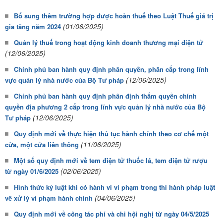
Bổ sung thêm trường hợp được hoàn thuế theo Luật Thuế giá trị
(01/06/2025)
gia tăng năm 2024
Quản lý thuế trong hoạt động kinh doanh thương mại điện tử
(12/06/2025)
Chính phủ ban hành quy định phân quyền, phân cấp trong lĩnh
(12/06/2025)
vực quản lý nhà nước của Bộ Tư pháp
Chính phủ ban hành quy định phân định thẩm quyền chính
quyền địa phương 2 cấp trong lĩnh vực quản lý nhà nước của Bộ
(12/06/2025)
Tư pháp
Quy định mới về thực hiện thủ tục hành chính theo cơ chế một
(11/06/2025)
cửa, một cửa liên thông
Một số quy định mới về tem điện tử thuốc lá, tem điện tử rượu
(02/06/2025)
từ ngày 01/6/2025
Hình thức kỷ luật khi có hành vi vi phạm trong thi hành pháp luật
(04/06/2025)
về xử lý vi phạm hành chính
Quy định mới về công tác phí và chi hội nghị từ ngày 04/5/2025