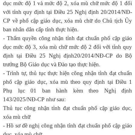
dục mức độ 1 và mức độ 2, xóa mù chữ mức độ 1 đối
với tỉnh quy định tại Điều 25 Nghị định
20/2014/NĐ-
CP
về phổ cập giáo dục, xóa mù chữ do Chủ tịch Ủy
ban nhân dân cấp tỉnh thực hiện.
- Thẩm quyền công nhận tỉnh đạt chuẩn phổ cập giáo
dục mức độ 3, xóa mù chữ mức độ 2 đối với tỉnh quy
định tại Điều 25 Nghị định
20/2014/NĐ-CP
do Bộ
trưởng Bộ Giáo dục và Đào tạo thực hiện.
- Trình tự, thủ tục thực hiện công nhận tỉnh đạt chuẩn
phổ cập giáo dục, xóa mù theo quy định tại Điều 1
Phụ lục 01 ban hành kèm theo Nghị định
143/2025/NĐ-CP
như sau:
Thủ tục công nhận tỉnh đạt chuẩn phổ cập giáo dục,
xóa mù chữ
- Hồ sơ đề nghị công nhận tỉnh đạt chuẩn phổ cập giáo
dục, xóa mù chữ