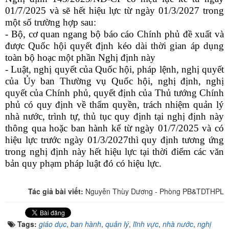
01/7/2025 và sẽ hết hiệu lực từ ngày 01/3/2027 trong
một số trường hợp sau:
- Bộ, cơ quan ngang bộ báo cáo Chính phủ đề xuất và
được Quốc hội quyết định kéo dài thời gian áp dụng
toàn bộ hoạc một phần Nghị định này
- Luật, nghị quyết của Quốc hội, pháp lệnh, nghị quyết
của Ủy ban Thường vụ Quốc hội, nghị định, nghị
quyết của Chính phủ, quyết định của Thủ tướng Chính
phủ có quy định về thẩm quyền, trách nhiệm quản lý
nhà nước, trình tự, thủ tục quy định tại nghị định này
thông qua hoặc ban hành kể từ ngày 01/7/2025 và có
hiệu lực trước ngày 01/3/2027thì quy định tương ứng
trong nghị định này hết hiệu lực tại thời điểm các văn
bản quy phạm pháp luật đó có hiệu lực.
Tác giả bài viết:
Nguyễn Thùy Dương - Phòng PB&TDTHPL
Tags:
giáo dục
,
ban hành
,
quản lý
,
lĩnh vực
,
nhà nước
,
nghị