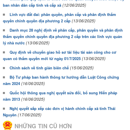
(12/06/2025)
ban nhân dân cấp tỉnh và cấp xã
Lĩnh vực đất đai: phân quyền, phân cấp và phân định thẩm
(13/06/2025)
quyền chính quyền địa phương 2 cấp
Danh mục 28 nghị định về phân cấp, phân quyền và phân định
thẩm quyền chính quyền địa phương 2 cấp trên các lĩnh vực quản
(13/06/2025)
lý nhà nước
Quy định về chuyển giao hồ sơ tài liệu tài sản công cho cơ
(13/06/2025)
quan có thẩm quyền mới từ ngày 01/7/2025
(15/06/2025)
Chính sách về tinh giản biên chế
Bộ Tư pháp ban hành thông tư hướng dẫn Luật Công chứng
(16/06/2025)
năm 2024
Quốc hội thông qua nghị quyết sửa đổi, bổ sung Hiến pháp
(16/06/2025)
năm 2013
Nghị quyết sắp xếp các đơn vị hành chính cấp xã tỉnh Thái
(17/06/2025)
Nguyên
NHỮNG TIN CŨ HƠN