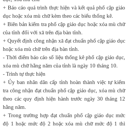
+ Báo cáo quá trình thực hiện và kết quả phổ cập giáo
dục hoặc xóa mù chữ kèm theo các biểu thống kê.
+ Biên bản kiểm tra phổ cập giáo dục hoặc xóa mù chữ
của tỉnh đối với xã trên địa bàn tỉnh.
+ Quyết định công nhận xã đạt chuẩn phổ cập giáo dục
hoặc xóa mù chữ trên địa bàn tỉnh.
- Thời điểm báo cáo số liệu thống kê phổ cập giáo dục,
xóa mù chữ hằng năm của tỉnh là ngày 10 tháng 10.
- Trình tự thực hiện
+ Ủy ban nhân dân cấp tỉnh hoàn thành việc tự kiểm
tra công nhận đạt chuẩn phổ cập giáo dục, xóa mù chữ
theo các quy định hiện hành trước ngày 30 tháng 12
hằng năm.
+ Trong trường hợp đạt chuẩn phổ cập giáo dục mức
độ 1 hoặc mức độ 2 hoặc xóa mù chữ mức độ 1 thì