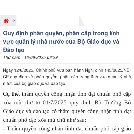
Giới thiệu nội dung pháp luật mới
Quy định phân quyền, phân cấp trong lĩnh
vực quản lý nhà nước của Bộ Giáo dục và
Đào tạo
Thứ năm - 12/06/2025 06:29
Ngày 12/6/2025, Chính phủ vừa ban hành Nghị định 143/2025/NĐ-
CP quy định về phân quyền, phân cấp trong lĩnh vực quản lý nhà
nước của bộ giáo dục và đào tạo.
Cụ thể, t
hẩm quyền công nhận tỉnh đạt chuẩn phổ cập
xóa mù chữ từ 01/7/2025 quy định Bộ Trưởng Bộ
Giáo dục và đào tạo có thẩm quyền công nhận tỉnh đạt
chuẩn phổ cập xóa mù chữ như sau:
- Thẩm quyền công nhận tỉnh đạt chuẩn phổ cập giáo