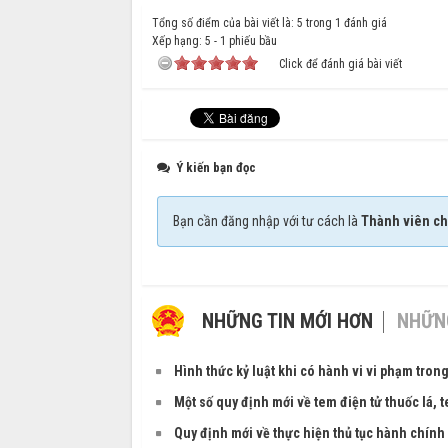
Tổng số điểm của bài viết là: 5 trong 1 đánh giá
Xếp hạng:
5
-
1
phiếu bầu
Click để đánh giá bài viết
Ý kiến bạn đọc
Bạn cần đăng nhập với tư cách là
Thành viên ch
NHỮNG TIN MỚI HƠN
NHỮNG
Hình thức kỷ luật khi có hành vi vi phạm tron
Một số quy định mới về tem điện tử thuốc lá, 
Quy định mới về thực hiện thủ tục hành chính