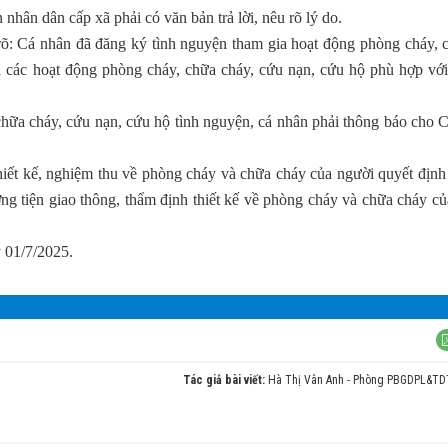
nhân dân cấp xã phải có văn bản trả lời, nêu rõ lý do.
õ: Cá nhân đã đăng ký tình nguyện tham gia hoạt động phòng cháy, 
 các hoạt động phòng cháy, chữa cháy, cứu nạn, cứu hộ phù hợp với
hữa cháy, cứu nạn, cứu hộ tình nguyện, cá nhân phải thông báo cho 
hiết kế, nghiệm thu về phòng cháy và chữa cháy của người quyết định
ơng tiện giao thông, thẩm định thiết kế về phòng cháy và chữa cháy củ
 01/7/2025.
Tác giả bài viết:
Hà Thị Vân Anh - Phòng PBGDPL&T