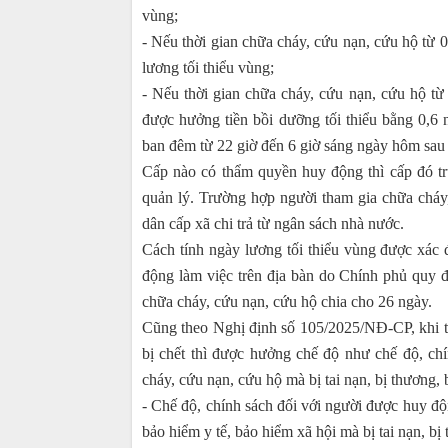
vùng;
- Nếu thời gian chữa cháy, cứu nạn, cứu hộ từ 
lương tối thiểu vùng;
- Nếu thời gian chữa cháy, cứu nạn, cứu hộ từ
được hưởng tiền bồi dưỡng tối thiểu bằng 0,6 
ban đêm từ 22 giờ đến 6 giờ sáng ngày hôm sau th
Cấp nào có thẩm quyền huy động thì cấp đó tr
quản lý. Trường hợp người tham gia chữa chá
dân cấp xã chi trả từ ngân sách nhà nước.
Cách tính ngày lương tối thiểu vùng được xác 
động làm việc trên địa bàn do Chính phủ quy đ
chữa cháy, cứu nạn, cứu hộ chia cho 26 ngày.
Cũng theo Nghị định số 105/2025/NĐ-CP, khi th
bị chết thì được hưởng chế độ như chế độ, ch
cháy, cứu nạn, cứu hộ mà bị tai nạn, bị thương, b
- Chế độ, chính sách đối với người được huy đ
bảo hiểm y tế, bảo hiểm xã hội mà bị tai nạn, bị