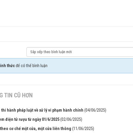
ính thức
để có thể bình luận
 TIN CŨ HƠN
g thi hành pháp luật về xử lý vi phạm hành chính
(04/06/2025)
tem điện tử rượu từ ngày 01/6/2025
(02/06/2025)
 theo cơ chế một cửa, một cửa liên thông
(11/06/2025)