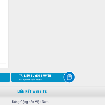
TÀI LIỆU TUYÊN TRUYỀN
Tài liệu tuyên truyền PBGDPL
LIÊN KẾT WEBSITE
Đảng Cộng sản Việt Nam