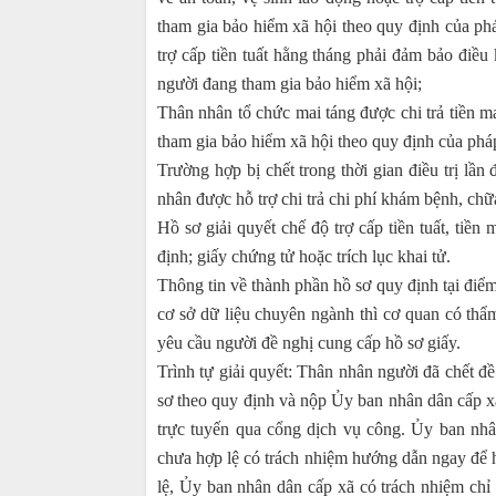
tham gia bảo hiểm xã hội theo quy định của phá
trợ cấp tiền tuất hằng tháng phải đảm bảo điều
người đang tham gia bảo hiểm xã hội;
Thân nhân tổ chức mai táng được chi trả tiền ma
tham gia bảo hiểm xã hội theo quy định của pháp
Trường hợp bị chết trong thời gian điều trị lần
nhân được hỗ trợ chi trả chi phí khám bệnh, chữ
Hồ sơ giải quyết chế độ trợ cấp tiền tuất, tiền 
định; giấy chứng tử hoặc trích lục khai tử.
Thông tin về thành phần hồ sơ quy định tại điểm 
cơ sở dữ liệu chuyên ngành thì cơ quan có thẩ
yêu cầu người đề nghị cung cấp hồ sơ giấy.
Trình tự giải quyết: Thân nhân người đã chết 
sơ theo quy định và nộp Ủy ban nhân dân cấp xã 
trực tuyến qua cổng dịch vụ công. Ủy ban nhân
chưa hợp lệ có trách nhiệm hướng dẫn ngay để h
lệ, Ủy ban nhân dân cấp xã có trách nhiệm chỉ 