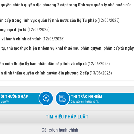
quyền chính quyền địa phương 2 cấp trong lĩnh vực quản lý nhà nước của
n cấp trong lĩnh vực quản lý nhà nước của Bộ Tư pháp
(12/06/2025)
ơng mại điện tử
(12/06/2025)
 vị hành chính cấp tỉnh
(12/06/2025)
h tự, thủ tục thực hiện nhiệm vụ khai thuế sau phân quyền, phân cấp từ ngày
ên môn thuộc Ủy ban nhân dân cấp tỉnh và cấp xã
(12/06/2025)
hân định thẩm quyền chính quyền địa phương 2 cấp
(13/06/2025)
HỎI THƯỜNG GẶP
THI TRẮC NGHIỆM
t pháp VN
Các cuộc thi tìm hiểu về PL
TÌM HIỂU PHÁP LUẬT
Cải cách hành chính