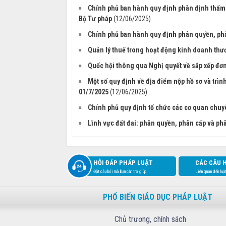
Chính phủ ban hành quy định phân định thẩm 
Bộ Tư pháp
(12/06/2025)
Chính phủ ban hành quy định phân quyền, phâ
Quản lý thuế trong hoạt động kinh doanh thư
Quốc hội thông qua Nghị quyết về sắp xếp đơn
Một số quy định về địa điểm nộp hồ sơ và trìn
01/7/2025
(12/06/2025)
Chính phủ quy định tổ chức các cơ quan chuy
Lĩnh vực đất đai: phân quyền, phân cấp và p
HỎI ĐÁP PHÁP LUẬT
CÁC CÂU 
Đặt câu hỏi mà bạn cần trợ giúp
Liên quan đến luậ
PHỔ BIẾN GIÁO DỤC PHÁP LUẬT
Chủ trương, chính sách