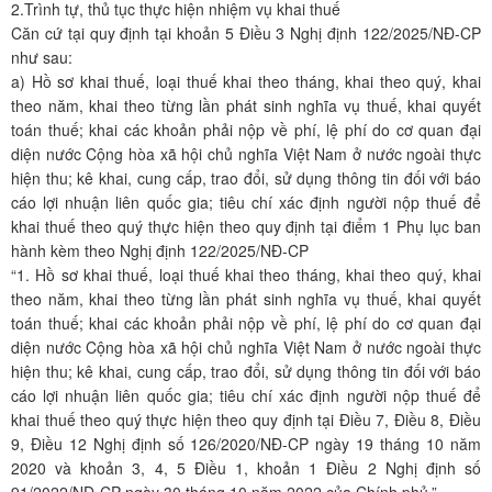
2.Trình tự, thủ tục thực hiện nhiệm vụ khai thuế
Căn cứ tại quy định tại khoản 5 Điều 3 Nghị định 122/2025/NĐ-CP
như sau:
a) Hồ sơ khai thuế, loại thuế khai theo tháng, khai theo quý, khai
theo năm, khai theo từng lần phát sinh nghĩa vụ thuế, khai quyết
toán thuế; khai các khoản phải nộp về phí, lệ phí do cơ quan đại
diện nước Cộng hòa xã hội chủ nghĩa Việt Nam ở nước ngoài thực
hiện thu; kê khai, cung cấp, trao đổi, sử dụng thông tin đối với báo
cáo lợi nhuận liên quốc gia; tiêu chí xác định người nộp thuế để
khai thuế theo quý thực hiện theo quy định tại điểm 1 Phụ lục ban
hành kèm theo Nghị định 122/2025/NĐ-CP
“1. Hồ sơ khai thuế, loại thuế khai theo tháng, khai theo quý, khai
theo năm, khai theo từng lần phát sinh nghĩa vụ thuế, khai quyết
toán thuế; khai các khoản phải nộp về phí, lệ phí do cơ quan đại
diện nước Cộng hòa xã hội chủ nghĩa Việt Nam ở nước ngoài thực
hiện thu; kê khai, cung cấp, trao đổi, sử dụng thông tin đối với báo
cáo lợi nhuận liên quốc gia; tiêu chí xác định người nộp thuế để
khai thuế theo quý thực hiện theo quy định tại Điều 7, Điều 8, Điều
9, Điều 12 Nghị định số 126/2020/NĐ-CP ngày 19 tháng 10 năm
2020 và khoản 3, 4, 5 Điều 1, khoản 1 Điều 2 Nghị định số