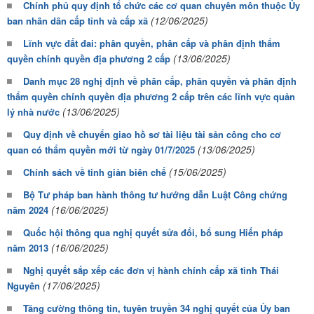
Chính phủ quy định tổ chức các cơ quan chuyên môn thuộc Ủy
(12/06/2025)
ban nhân dân cấp tỉnh và cấp xã
Lĩnh vực đất đai: phân quyền, phân cấp và phân định thẩm
(13/06/2025)
quyền chính quyền địa phương 2 cấp
Danh mục 28 nghị định về phân cấp, phân quyền và phân định
thẩm quyền chính quyền địa phương 2 cấp trên các lĩnh vực quản
(13/06/2025)
lý nhà nước
Quy định về chuyển giao hồ sơ tài liệu tài sản công cho cơ
(13/06/2025)
quan có thẩm quyền mới từ ngày 01/7/2025
(15/06/2025)
Chính sách về tinh giản biên chế
Bộ Tư pháp ban hành thông tư hướng dẫn Luật Công chứng
(16/06/2025)
năm 2024
Quốc hội thông qua nghị quyết sửa đổi, bổ sung Hiến pháp
(16/06/2025)
năm 2013
Nghị quyết sắp xếp các đơn vị hành chính cấp xã tỉnh Thái
(17/06/2025)
Nguyên
Tăng cường thông tin, tuyên truyền 34 nghị quyết của Ủy ban