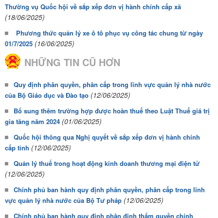
Thường vụ Quốc hội về sắp xếp đơn vị hành chính cấp xã
(18/06/2025)
Phương thức quản lý xe ô tô phục vụ công tác chung từ ngày
(16/06/2025)
01/7/2025
NHỮNG TIN CŨ HƠN
Quy định phân quyền, phân cấp trong lĩnh vực quản lý nhà nước
(12/06/2025)
của Bộ Giáo dục và Đào tạo
Bổ sung thêm trường hợp được hoàn thuế theo Luật Thuế giá trị
(01/06/2025)
gia tăng năm 2024
Quốc hội thông qua Nghị quyết về sắp xếp đơn vị hành chính
(12/06/2025)
cấp tỉnh
Quản lý thuế trong hoạt động kinh doanh thương mại điện tử
(12/06/2025)
Chính phủ ban hành quy định phân quyền, phân cấp trong lĩnh
(12/06/2025)
vực quản lý nhà nước của Bộ Tư pháp
Chính phủ ban hành quy định phân định thẩm quyền chính