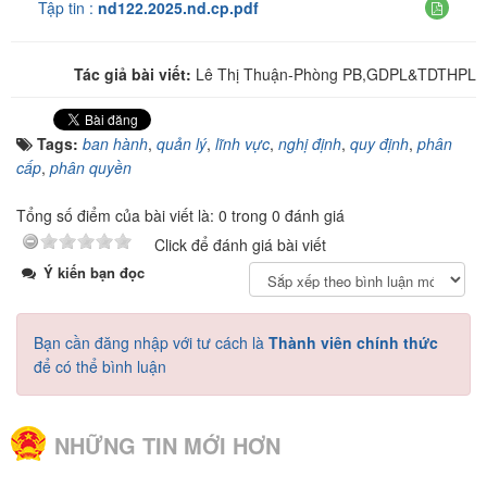
Tập tin :
nd122.2025.nd.cp.pdf
Tác giả bài viết:
Lê Thị Thuận-Phòng PB,GDPL&TDTHPL
Tags:
ban hành
,
quản lý
,
lĩnh vực
,
nghị định
,
quy định
,
phân
cấp
,
phân quyền
Tổng số điểm của bài viết là: 0 trong 0 đánh giá
Click để đánh giá bài viết
Ý kiến bạn đọc
Bạn cần đăng nhập với tư cách là
Thành viên chính thức
để có thể bình luận
NHỮNG TIN MỚI HƠN