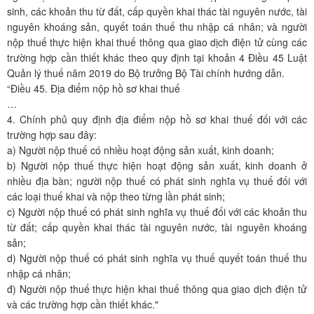
sinh, các khoản thu từ đất, cấp quyền khai thác tài nguyên nước, tài
nguyên khoáng sản, quyết toán thuế thu nhập cá nhân; và người
nộp thuế thực hiện khai thuế thông qua giao dịch điện tử cùng các
trường hợp cần thiết khác theo quy định tại khoản 4 Điều 45 Luật
Quản lý thuế năm 2019 do Bộ trưởng Bộ Tài chính hướng dẫn.
“Điều 45. Địa điểm nộp hồ sơ khai thuế
…
4. Chính phủ quy định địa điểm nộp hồ sơ khai thuế đối với các
trường hợp sau đây:
a) Người nộp thuế có nhiều hoạt động sản xuất, kinh doanh;
b) Người nộp thuế thực hiện hoạt động sản xuất, kinh doanh ở
nhiều địa bàn; người nộp thuế có phát sinh nghĩa vụ thuế đối với
các loại thuế khai và nộp theo từng lần phát sinh;
c) Người nộp thuế có phát sinh nghĩa vụ thuế đối với các khoản thu
từ đất; cấp quyền khai thác tài nguyên nước, tài nguyên khoáng
sản;
d) Người nộp thuế có phát sinh nghĩa vụ thuế quyết toán thuế thu
nhập cá nhân;
đ) Người nộp thuế thực hiện khai thuế thông qua giao dịch điện tử
và các trường hợp cần thiết khác."