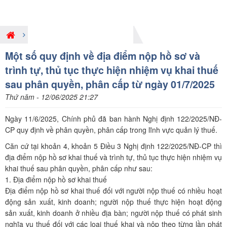
Giới thiệu nội dung pháp luật mới
Một số quy định về địa điểm nộp hồ sơ và
trình tự, thủ tục thực hiện nhiệm vụ khai thuế
sau phân quyền, phân cấp từ ngày 01/7/2025
Thứ năm - 12/06/2025 21:27
Ngày 11/6/2025, Chính phủ đã ban hành Nghị định 122/2025/NĐ-
CP quy định về phân quyền, phân cấp trong lĩnh vực quản lý thuế.
Căn cứ tại khoản 4, khoản 5 Điều 3 Nghị định 122/2025/NĐ-CP thì
địa điểm nộp hồ sơ khai thuế và trình tự, thủ tục thực hiện nhiệm vụ
khai thuế sau phân quyền, phân cấp như sau:
1. Địa điểm nộp hồ sơ khai thuế
Địa điểm nộp hồ sơ khai thuế đối với người nộp thuế có nhiều hoạt
động sản xuất, kinh doanh; người nộp thuế thực hiện hoạt động
sản xuất, kinh doanh ở nhiều địa bàn; người nộp thuế có phát sinh
nghĩa vụ thuế đối với các loại thuế khai và nộp theo từng lần phát