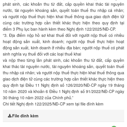
phát sinh, các khoản thu từ đất, cấp quyền khai thác tài nguyên
nước, tài nguyên khoáng sản, quyết toán thuế thu nhập cá nhân;
và người nộp thuế thực hiện khai thuế thông qua giao dịch điện tử
cùng các trường hợp cần thiết khác thực hiện theo quy định tại
điểm 3 Phụ lục ban hành kèm theo Nghị định 122/2025/NĐ-CP.
“3. Địa điểm nộp hồ sơ khai thuế đối với người nộp thuế có nhiều
hoạt động sản xuất, kinh doanh; người nộp thuế thực hiện hoạt
động sản xuất, kinh doanh ở nhiều địa bàn; người nộp thuế có phát
sinh nghĩa vụ thuế đối với các loại thuế khai
và nộp theo từng lần phát sinh, các khoản thu từ đất, cấp quyền
khai thác tài nguyên nước, tài nguyên khoáng sản, quyết toán thuế
thu nhập cá nhân; và người nộp thuế thực hiện khai thuế thông qua
giao dịch điện tử cùng các trường hợp cần thiết khác thực hiện theo
quy định tại Điều 11 Nghị định số 126/2020/NĐ-CP ngày 19 tháng
10 năm 2020 và khoản 6 Điều 1 Nghị định số 91/2022/NĐ-CP ngày
30 tháng 10 năm 2022 của Chính phủ.”
Chi tiết Nghị định 122/2025/NĐ-CP xem tại file đính kèm
File đính kèm