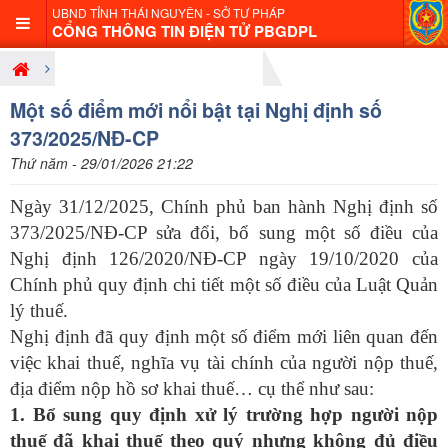
UBND TỈNH THÁI NGUYÊN - SỞ TƯ PHÁP
CỔNG THÔNG TIN ĐIỆN TỬ PBGDPL
Giới thiệu nội dung pháp luật mới
Một số điểm mới nổi bật tại Nghị định số
373/2025/NĐ-CP
Thứ năm - 29/01/2026 21:22
Ngày 31/12/2025, Chính phủ ban hành Nghị định số
373/2025/NĐ-CP sửa đổi, bổ sung một số điều của
Nghị định 126/2020/NĐ-CP ngày 19/10/2020 của
Chính phủ quy định chi tiết một số điều của Luật Quản
lý thuế.
Nghị định đã quy định một số điểm mới liên quan đến
việc khai thuế, nghĩa vụ tài chính của người nộp thuế,
địa điểm nộp hồ sơ khai thuế… cụ thể như sau:
1. Bổ sung quy định xử lý trường hợp người nộp
thuế đã khai thuế theo quý nhưng không đủ điều