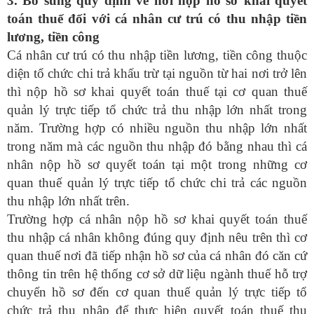
3. Bổ sung quy định về nơi nộp hồ sơ khai quyết
toán thuế đối với cá nhân cư trú có thu nhập tiền
lương, tiền công
Cá nhân cư trú có thu nhập tiền lương, tiền công thuộc
diện tổ chức chi trả khấu trừ tại nguồn từ hai nơi trở lên
thì nộp hồ sơ khai quyết toán thuế tại cơ quan thuế
quản lý trực tiếp tổ chức trả thu nhập lớn nhất trong
năm. Trường hợp có nhiều nguồn thu nhập lớn nhất
trong năm mà các nguồn thu nhập đó bằng nhau thì cá
nhân nộp hồ sơ quyết toán tại một trong những cơ
quan thuế quản lý trực tiếp tổ chức chi trả các nguồn
thu nhập lớn nhất trên.
Trường hợp cá nhân nộp hồ sơ khai quyết toán thuế
thu nhập cá nhân không đúng quy định nêu trên thì cơ
quan thuế nơi đã tiếp nhận hồ sơ của cá nhân đó căn cứ
thông tin trên hệ thống cơ sở dữ liệu ngành thuế hỗ trợ
chuyển hồ sơ đến cơ quan thuế quản lý trực tiếp tổ
chức trả thu nhập để thực hiện quyết toán thuế thu