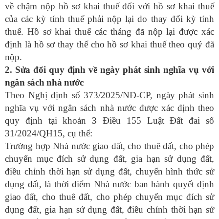
về chậm nộp hồ sơ khai thuế đối với hồ sơ khai thuế
của các kỳ tính thuế phải nộp lại do thay đổi kỳ tính
thuế. Hồ sơ khai thuế các tháng đã nộp lại được xác
định là hồ sơ thay thế cho hồ sơ khai thuế theo quý đã
nộp.
2. Sửa đổi quy định về ngày phát sinh nghĩa vụ với
ngân sách nhà nước
Theo Nghị định số 373/2025/NĐ-CP, ngày phát sinh
nghĩa vụ với ngân sách nhà nước được xác định theo
quy định tại khoản 3 Điều 155 Luật Đất đai số
31/2024/QH15, cụ thể:
Trường hợp Nhà nước giao đất, cho thuê đất, cho phép
chuyển mục đích sử dụng đất, gia hạn sử dụng đất,
điều chỉnh thời hạn sử dụng đất, chuyển hình thức sử
dụng đất, là thời điểm Nhà nước ban hành quyết định
giao đất, cho thuê đất, cho phép chuyển mục đích sử
dụng đất, gia hạn sử dụng đất, điều chỉnh thời hạn sử