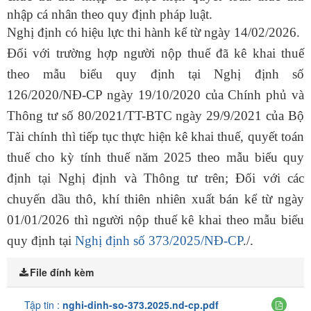
nhập cá nhân theo quy định pháp luật.
Nghị định có hiệu lực thi hành kể từ ngày 14/02/2026.
Đối với trường hợp người nộp thuế đã kê khai thuế
theo mẫu biểu quy định tại Nghị định số
126/2020/NĐ-CP ngày 19/10/2020 của Chính phủ và
Thông tư số 80/2021/TT-BTC ngày 29/9/2021 của Bộ
Tài chính thì tiếp tục thực hiện kê khai thuế, quyết toán
thuế cho kỳ tính thuế năm 2025 theo mẫu biểu quy
định tại Nghị định và Thông tư trên; Đối với các
chuyến dầu thô, khí thiên nhiên xuất bán kể từ ngày
01/01/2026 thì người nộp thuế kê khai theo mẫu biểu
quy định tại
Nghị định số 373/2025/NĐ-CP
./.
File đính kèm
Tập tin :
nghi-dinh-so-373.2025.nd-cp.pdf