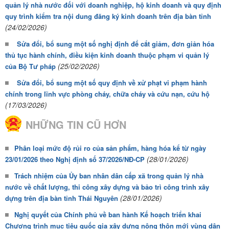
quản lý nhà nước đối với doanh nghiệp, hộ kinh doanh và quy định
quy trình kiểm tra nội dung đăng ký kinh doanh trên địa bàn tỉnh
(24/02/2026)
Sửa đổi, bổ sung một số nghị định để cắt giảm, đơn giản hóa
thủ tục hành chính, điều kiện kinh doanh thuộc phạm vi quản lý
(25/02/2026)
của Bộ Tư pháp
Sửa đổi, bổ sung một số quy định về xử phạt vi phạm hành
chính trong lĩnh vực phòng cháy, chữa cháy và cứu nạn, cứu hộ
(17/03/2026)
NHỮNG TIN CŨ HƠN
Phân loại mức độ rủi ro của sản phẩm, hàng hóa kể từ ngày
(28/01/2026)
23/01/2026 theo Nghị định số 37/2026/NĐ-CP
Trách nhiệm của Ủy ban nhân dân cấp xã trong quản lý nhà
nước về chất lượng, thi công xây dựng và bảo trì công trình xây
(28/01/2026)
dựng trên địa bàn tỉnh Thái Nguyên
Nghị quyết của Chính phủ về ban hành Kế hoạch triển khai
Chương trình mục tiêu quốc gia xây dựng nông thôn mới vùng dân