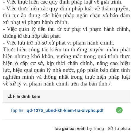
- Việc thực hiện các quy định pháp luật về giải trình.
- Việc thực hiện các quy định pháp luật về thẩm quyền,
thủ tục áp dụng các biện pháp ngăn chặn và bảo đảm
xử phạt vi phạm hành chính.
- Việc quản lý tiền thu từ xử phạt vi phạm hành chính,
chứng từ thu nộp tiền phạt.
- Việc lưu trữ hồ sơ xử phạt vi phạm hành chính.
Thực hiện công tác kiểm tra thường xuyên nhằm phát
hiện những khó khăn, vướng mắc trong quá trình thực
hiện ở cấp cơ sở, kịp thời chấn chỉnh, nâng cao hiệu
lực, hiệu quả quản lý nhà nước, góp phần bảo đảm tính
nghiêm minh và thống nhất trong thực hiện pháp luật
về xử lý vi phạm hành chính trên địa bàn tỉnh./.
File đính kèm
Tập tin :
qd-1275_ubnd-kh-kiem-tra-xlvphc.pdf
Tác giả bài viết:
Lệ Trang - Sở Tư pháp