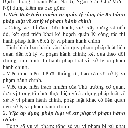
Bạch Thông, Thanh Mai, Na Rì, Ngân Sơn, Chợ Mới.
Nội dung kiểm tra bao gồm:
1. Việc thực hiện nhiệm vụ quản lý công tác thi hành
pháp luật về xử lý vi phạm hành chính
- Công tác chỉ đạo, điều hành; việc xây dựng và tiến
độ, kết quả triển khai kế hoạch quản lý công tác thi
hành pháp luật về xử lý vi phạm hành chính.
- Tình hình ban hành văn bản quy phạm pháp luật liên
quan đến xử lý vi phạm hành chính; kết quả theo dõi
chung tình hình thi hành pháp luật về xử lý vi phạm
hành chính.
- Việc thực hiện chế độ thống kê, báo cáo về xử lý vi
phạm hành chính.
- Việc thực hiện trách nhiệm của Thủ trưởng cơ quan,
đơn vị trong tổ chức thực hiện và áp dụng pháp luật về
xử lý vi phạm hành chính, pháp luật khác có liên quan
đến xử lý vi phạm hành chính.
2. Việc áp dụng pháp luật về xử phạt vi phạm hành
chính
- Tổng số vụ vi phạm; tổng số vụ vi phạm bị xử phạt