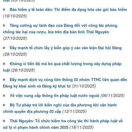
Bảo hiểm y tế toàn dân: Thí điểm đa dạng hóa các gói bảo hiểm
(16/10/2025)
Tăng cường sự lãnh đạo của Đảng đối với công tác phòng,
chống tác hại của rượu, bia trên địa bàn tỉnh Thái Nguyên
(27/10/2025)
Đẩy mạnh tổ chức lấy ý kiến góp ý các văn kiện Đại hội Đảng
(28/10/2025)
Không vì tiến độ mà bỏ qua chất lượng trong xây dựng pháp
(28/10/2025)
luật
Đẩy mạnh dịch vụ công liên thông 02 nhóm TTHC liên quan đến
(31/10/2025)
Đăng ký khai sinh và Đăng ký khai tử
(06/11/2025)
Về việc cung cấp thông tin pháp luật nước ngoài
Bộ Tư pháp trả lời kiến nghị của địa phương khi vận hành
(12/11/2025)
chính quyền địa phương 02 cấp
Thái Nguyên: Tổ chức kiểm tra công tác thi hành pháp luật về
(18/11/2025)
xử lý vi phạm hành chính năm 2025