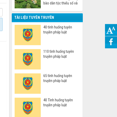
bào dân tộc thiểu số và
miền núi
TÀI LIỆU TUYÊN TRUYỀN
40 tình huống tuyên
truyền pháp luật
110 tình huống tuyên
truyền pháp luật
65 tình huống tuyên
truyền pháp luật
40 Tình huống tuyên
truyền pháp luật