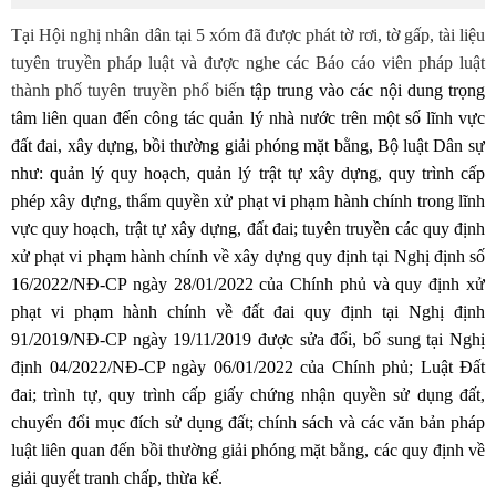
Tại Hội nghị nhân dân tại 5 xóm đã được phát tờ rơi, tờ gấp, tài liệu
tuyên truyền pháp luật và được nghe các Báo cáo viên pháp luật
thành phố tuyên truyền phổ biến
tập trung vào các nội dung trọng
tâm
liên quan đến công tác quản lý nhà nước trên một số lĩnh vực
đất đai, xây dựng, bồi thường giải phóng mặt bằng, Bộ luật Dân sự
như:
quản lý quy hoạch, quản lý trật tự xây dựng, quy trình cấp
phép xây dựng, thẩm quyền xử phạt vi phạm hành chính trong lĩnh
vực quy hoạch, trật tự xây dựng
,
đất đai; tuyên truyền các quy định
xử phạt vi phạm hành chính về xây dựng
quy định tại
Nghị định số
16/2022/NĐ-CP ngày 28/01/2022
của Chính phủ
và quy định xử
phạt vi phạm hành chính về đất đai quy định tại Nghị định
91/2019/NĐ-CP ngày 19/11/2019 được sửa đổi, bổ sung tại Nghị
định 04/2022/NĐ-CP ngày 06/01/2022 của Chính phủ; Luật Đất
đai; trình tự, quy trình cấp giấy chứng nhận quyền sử dụng đất,
chuyển đổi mục đích sử dụng đất; chính sách và các văn bản pháp
luật liên quan đến bồi thường giải phóng mặt bằng, các quy định về
giải quyết tranh chấp, thừa kế.