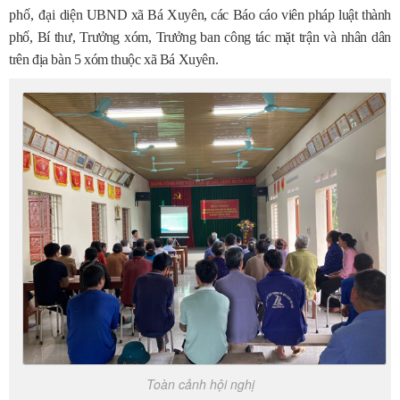
phố, đại
diện UBND xã Bá Xuyên, các Báo cáo viên pháp luật thành
phố, Bí thư, Trưởng xóm, Trưởng ban công tác mặt trận và nhân dân
trên địa bàn 5 xóm thuộc xã Bá Xuyên.
Toàn cảnh hội nghị